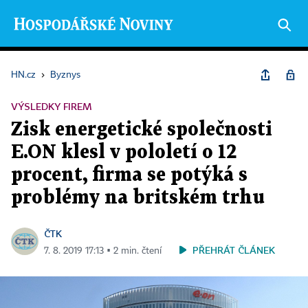
HN.cz
›
Byznys
VÝSLEDKY FIREM
Zisk energetické společnosti
E.ON klesl v pololetí o 12
procent, firma se potýká s
problémy na britském trhu
ČTK
PŘEHRÁT ČLÁNEK
7. 8. 2019 17:13 ▪ 2 min. čtení