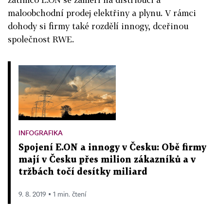
maloobchodní prodej elektřiny a plynu. V rámci
dohody si firmy také rozdělí innogy, dceřinou
společnost RWE.
INFOGRAFIKA
Spojení E.ON a innogy v Česku: Obě firmy
mají v Česku přes milion zákazníků a v
tržbách točí desítky miliard
9. 8. 2019 ▪ 1 min. čtení