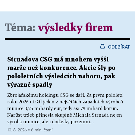
Téma:
výsledky firem
ODEBÍRAT
Strnadova CSG má mnohem vyšší
marže než konkurence. Akcie šly po
pololetních výsledcích nahoru, pak
výrazně spadly
Zbrojařskému holdingu CSG se daří. Za první pololetí
roku 2026 utržil jeden z největších západních výrobců
munice 3,25 miliardy eur, tedy asi 79 miliard korun.
Nárůst tržeb přinesla skupině Michala Strnada nejen
výroba munice, ale i dodávky pozemní...
10. 8. 2026 ▪ 6 min. čtení