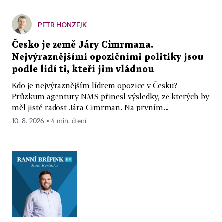
PETR HONZEJK
Česko je země Járy Cimrmana.
Nejvýraznějšími opozičními politiky jsou
podle lidí ti, kteří jim vládnou
Kdo je nejvýraznějším lídrem opozice v Česku?
Průzkum agentury NMS přinesl výsledky, ze kterých by
měl jistě radost Jára Cimrman. Na prvním...
10. 8. 2026 ▪ 4 min. čtení