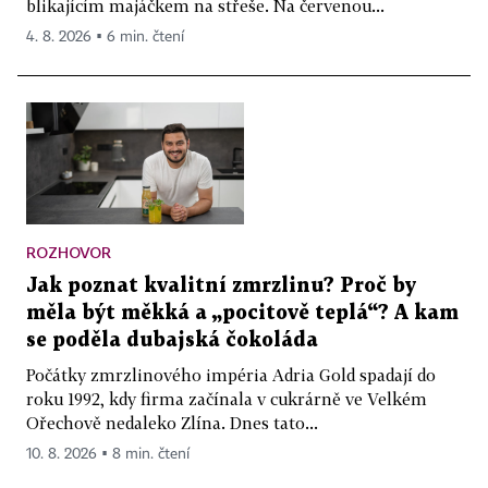
blikajícím majáčkem na střeše. Na červenou...
4. 8. 2026 ▪ 6 min. čtení
ROZHOVOR
Jak poznat kvalitní zmrzlinu? Proč by
měla být měkká a „pocitově teplá“? A kam
se poděla dubajská čokoláda
Počátky zmrzlinového impéria Adria Gold spadají do
roku 1992, kdy firma začínala v cukrárně ve Velkém
Ořechově nedaleko Zlína. Dnes tato...
10. 8. 2026 ▪ 8 min. čtení