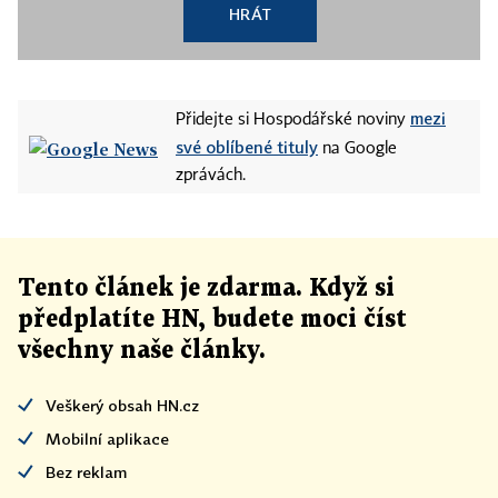
HRÁT
mezi
Přidejte si Hospodářské noviny
své oblíbené tituly
na Google
zprávách.
Tento článek
je
zdarma. Když si
předplatíte HN, budete moci číst
všechny naše články
.
Veškerý obsah HN.cz
Mobilní aplikace
Bez reklam