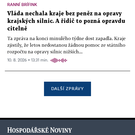
RANNÍ BRÍFINK
Vláda nechala kraje bez peněz na opravy
krajských silnic. A řidič to pozná opravdu
citelně
Ta zpráva na konci minulého týdne dost zapadla. Kraje
zjistily, že letos nedostanou žádnou pomoc ze státního
rozpočtu na opravy silnic nižších...
10. 8. 2026 ▪ 13:31 min.
DALŠÍ ZPRÁVY