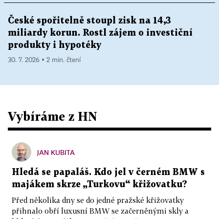
České spořitelně stoupl zisk na 14,3
miliardy korun. Rostl zájem o investiční
produkty i hypotéky
30. 7. 2026 ▪ 2 min. čtení
Vybíráme z HN
JAN KUBITA
Hledá se papaláš. Kdo jel v černém BMW s
majákem skrze „Turkovu“ křižovatku?
Před několika dny se do jedné pražské křižovatky
přihnalo obří luxusní BMW se začerněnými skly a