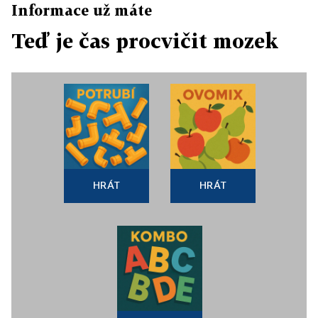
Informace už máte
Teď je čas procvičit mozek
HRÁT
HRÁT