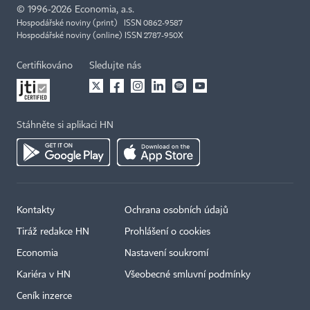
©
1996-2026
Economia, a.s.
Hospodářské noviny (print) ISSN 0862-9587
Hospodářské noviny (online) ISSN 2787-950X
Certifikováno
Sledujte nás
Stáhněte si aplikaci HN
Kontakty
Ochrana osobních údajů
Tiráž redakce HN
Prohlášení o cookies
Economia
Nastavení soukromí
Kariéra v HN
Všeobecné smluvní podmínky
Ceník inzerce