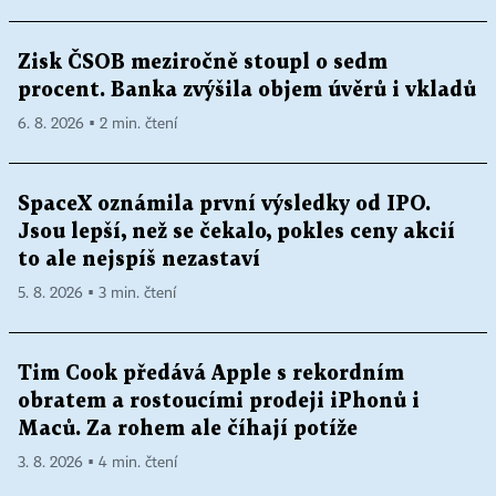
Zisk ČSOB meziročně stoupl o sedm
procent. Banka zvýšila objem úvěrů i vkladů
6. 8. 2026 ▪ 2 min. čtení
SpaceX oznámila první výsledky od IPO.
Jsou lepší, než se čekalo, pokles ceny akcií
to ale nejspíš nezastaví
5. 8. 2026 ▪ 3 min. čtení
Tim Cook předává Apple s rekordním
obratem a rostoucími prodeji iPhonů i
Maců. Za rohem ale číhají potíže
3. 8. 2026 ▪ 4 min. čtení