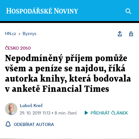
HN.cz
›
Byznys
ČESKO 2050
Nepodmíněný příjem pomůže
všem a peníze se najdou, říká
autorka knihy, která bodovala
v anketě Financial Times
Luboš Kreč
PŘEHRÁT ČLÁNEK
29. 10. 2019 11:13 ▪ 8 min. čtení
ODEBÍRAT AUTORA