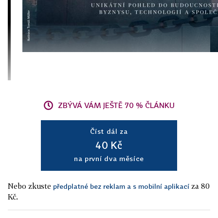
ZBÝVÁ VÁM JEŠTĚ 70 % ČLÁNKU
Číst dál za
40 Kč
na první dva měsíce
Nebo zkuste
za 80
předplatné bez reklam a s mobilní aplikací
Kč.