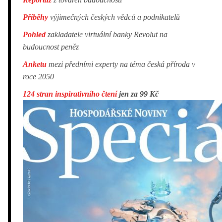
Příběhy
výjimečných českých vědců a podnikatelů
Pohled
zakladatele virtuální banky Revolut na
budoucnost peněz
Anketu
mezi předními experty na téma česká příroda v
roce 2050
124 stran inspirativního čtení
jen za 99 Kč