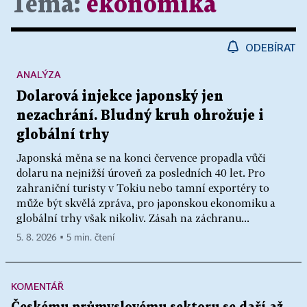
Téma:
ekonomika
ODEBÍRAT
ANALÝZA
Dolarová injekce japonský jen
nezachrání. Bludný kruh ohrožuje i
globální trhy
Japonská měna se na konci července propadla vůči
dolaru na nejnižší úroveň za posledních 40 let. Pro
zahraniční turisty v Tokiu nebo tamní exportéry to
může být skvělá zpráva, pro japonskou ekonomiku a
globální trhy však nikoliv. Zásah na záchranu...
5. 8. 2026 ▪ 5 min. čtení
KOMENTÁŘ