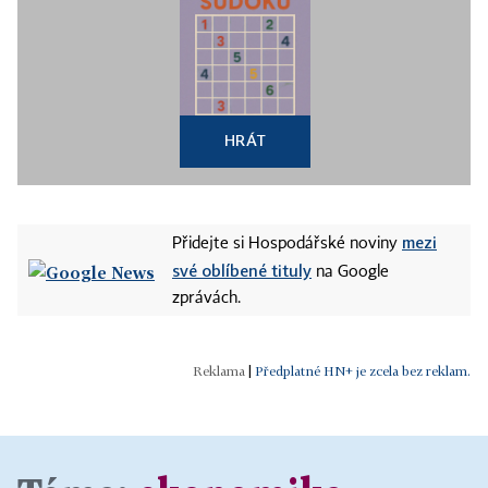
HRÁT
mezi
Přidejte si Hospodářské noviny
své oblíbené tituly
na Google
zprávách.
|
Předplatné HN+ je zcela bez reklam.