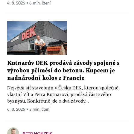
4. 8. 2026 ▪ 6 min. čtení
Kutnarův DEK prodává závody spojené s
výrobou příměsí do betonu. Kupcem je
nadnárodní kolos z Francie
Největší síť stavebnin v Česku DEK, kterou společně
vlastní Vít a Petra Kutnarovi, prodává část svého
byznysu. Konkrétně jde o dva závody...
6. 8. 2026 ▪ 3 min. čtení
PETR HONZEJK