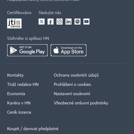
Hospodářské noviny (online) ISSN 2787-950X
Certifikováno
Sledujte nás
Stáhněte si aplikaci HN
Kontakty
Ochrana osobních údajů
Tiráž redakce HN
Prohlášení o cookies
Economia
Nastavení soukromí
Kariéra v HN
Všeobecné smluvní podmínky
Ceník inzerce
Koupit / darovat předplatné