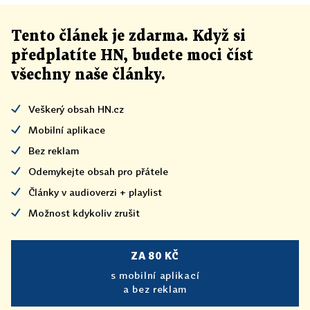
Tento článek
je
zdarma. Když si
předplatíte HN, budete moci číst
všechny naše články
.
Veškerý obsah HN.cz
Mobilní aplikace
Bez reklam
Odemykejte obsah pro přátele
Články v audioverzi + playlist
Možnost kdykoliv zrušit
ZA 80 KČ
s mobilní aplikací
a bez reklam