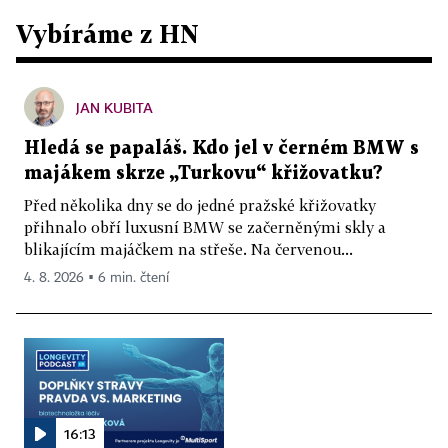
Vybíráme z HN
JAN KUBITA
Hledá se papaláš. Kdo jel v černém BMW s
majákem skrze „Turkovu“ křižovatku?
Před několika dny se do jedné pražské křižovatky
přihnalo obří luxusní BMW se začerněnými skly a
blikajícím majáčkem na střeše. Na červenou...
4. 8. 2026 ▪ 6 min. čtení
16:13