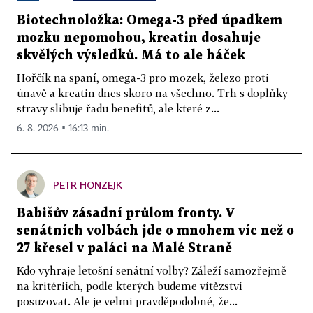
Biotechnoložka: Omega-3 před úpadkem
mozku nepomohou, kreatin dosahuje
skvělých výsledků. Má to ale háček
Hořčík na spaní, omega-3 pro mozek, železo proti
únavě a kreatin dnes skoro na všechno. Trh s doplňky
stravy slibuje řadu benefitů, ale které z...
6. 8. 2026 ▪ 16:13 min.
PETR HONZEJK
Babišův zásadní průlom fronty. V
senátních volbách jde o mnohem víc než o
27 křesel v paláci na Malé Straně
Kdo vyhraje letošní senátní volby? Záleží samozřejmě
na kritériích, podle kterých budeme vítězství
posuzovat. Ale je velmi pravděpodobné, že...