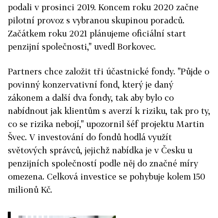
podali v prosinci 2019. Koncem roku 2020 začne
pilotní provoz s vybranou skupinou poradců.
Začátkem roku 2021 plánujeme oficiální start
penzijní společnosti," uvedl Borkovec.
Partners chce založit tři účastnické fondy. "Půjde o
povinný konzervativní fond, který je daný
zákonem a další dva fondy, tak aby bylo co
nabídnout jak klientům s averzí k riziku, tak pro ty,
co se rizika nebojí," upozornil šéf projektu Martin
Švec. V investování do fondů hodlá využít
světových správců, jejichž nabídka je v Česku u
penzijních společností podle něj do značné míry
omezena. Celková investice se pohybuje kolem 150
milionů Kč.