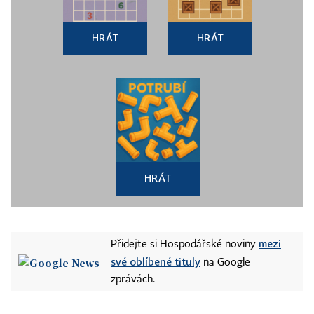
HRÁT
HRÁT
HRÁT
mezi
Přidejte si Hospodářské noviny
své oblíbené tituly
na Google
zprávách.