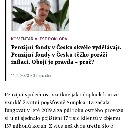
KOMENTÁŘ ALEŠE POKLOPA
Penzijní fondy v Česku skvěle vydělávají.
Penzijní fondy v Česku těžko poráží
inflaci. Obojí je pravda – proč?
14. 1. 2020 ▪ 3 min. čtení
Penzijní společnost vznikne jako doplněk k nově
vzniklé životní pojišťovně Simplea. Ta začala
fungovat v létě 2019 a za půl roku ostrého provozu
si u ní sjednalo pojištění 17 tisíc klientů v objemu
157 milionů korun. Z více než dvou třetin šlo o