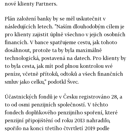
nové klienty Partners.
Plán založení banky by se měl uskutečnit v
následujících letech. "Naším dlouhodobým cílem je
pro klienty zajistit úplně všechno v jejich osobních
financích. V bance spatřujeme cestu, jak tohoto
dosáhnout, protože ta by byla maximálně
technologická, postavená na datech. Pro klienty by
to byla cesta, jak mít pod plnou kontrolou své
peníze, včetně přítoků, odtoků a všech finančních
smluv jako celku," podotkl Švec.
Účastnických fondů je v Česku registrováno 28, a
to od osmi penzijních společností. V těchto
fondech doplňkového penzijního spoření, které
penzijní připojištění od roku 2013 nahradilo,
spořilo na konci třetího čtvrtletí 2019 podle