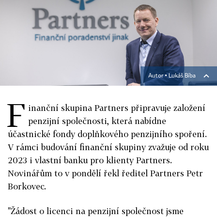
Autor ▪
Lukáš Bíba
F
inanční skupina Partners připravuje založení
penzijní společnosti, která nabídne
účastnické fondy doplňkového penzijního spoření.
V rámci budování finanční skupiny zvažuje od roku
2023 i vlastní banku pro klienty Partners.
Novinářům to v pondělí řekl ředitel Partners Petr
Borkovec.
"Žádost o licenci na penzijní společnost jsme