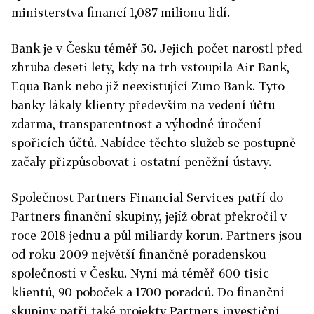
ministerstva financí 1,087 milionu lidí.
Bank je v Česku téměř 50. Jejich počet narostl před
zhruba deseti lety, kdy na trh vstoupila Air Bank,
Equa Bank nebo již neexistující Zuno Bank. Tyto
banky lákaly klienty především na vedení účtu
zdarma, transparentnost a výhodné úročení
spořicích účtů. Nabídce těchto služeb se postupně
začaly přizpůsobovat i ostatní peněžní ústavy.
Společnost Partners Financial Services patří do
Partners finanční skupiny, jejíž obrat překročil v
roce 2018 jednu a půl miliardy korun. Partners jsou
od roku 2009 největší finančně poradenskou
společností v Česku. Nyní má téměř 600 tisíc
klientů, 90 poboček a 1700 poradců. Do finanční
skupiny patří také projekty Partners investiční