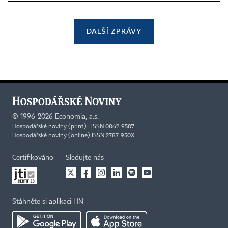
DALŠÍ ZPRÁVY
©
1996-2026
Economia, a.s.
Hospodářské noviny (print) ISSN 0862-9587
Hospodářské noviny (online) ISSN 2787-950X
Certifikováno
Sledujte nás
Stáhněte si aplikaci HN