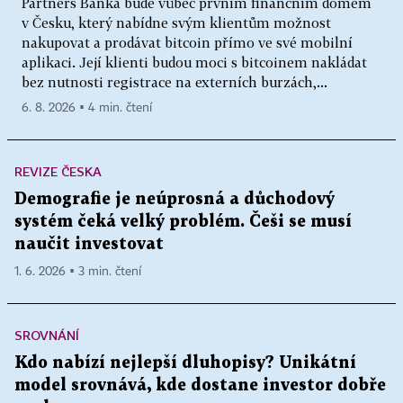
Partners Banka bude vůbec prvním finančním domem
v Česku, který nabídne svým klientům možnost
nakupovat a prodávat bitcoin přímo ve své mobilní
aplikaci. Její klienti budou moci s bitcoinem nakládat
bez nutnosti registrace na externích burzách,...
6. 8. 2026 ▪ 4 min. čtení
REVIZE ČESKA
Demografie je neúprosná a důchodový
systém čeká velký problém. Češi se musí
naučit investovat
1. 6. 2026 ▪ 3 min. čtení
SROVNÁNÍ
Kdo nabízí nejlepší dluhopisy? Unikátní
model srovnává, kde dostane investor dobře