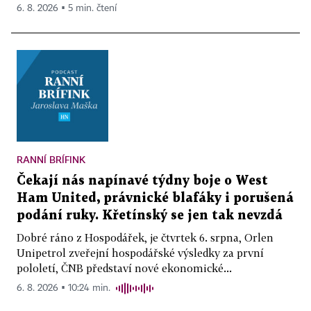
6. 8. 2026 ▪ 5 min. čtení
RANNÍ BRÍFINK
Čekají nás napínavé týdny boje o West
Ham United, právnické blafáky i porušená
podání ruky. Křetínský se jen tak nevzdá
Dobré ráno z Hospodářek, je čtvrtek 6. srpna, Orlen
Unipetrol zveřejní hospodářské výsledky za první
pololetí, ČNB představí nové ekonomické...
6. 8. 2026 ▪ 10:24 min.