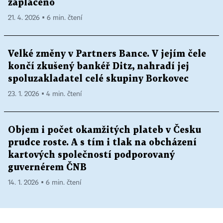
zaplaceno
21. 4. 2026 ▪ 6 min. čtení
Velké změny v Partners Bance. V jejím čele
končí zkušený bankéř Ditz, nahradí jej
spoluzakladatel celé skupiny Borkovec
23. 1. 2026 ▪ 4 min. čtení
Objem i počet okamžitých plateb v Česku
prudce roste. A s tím i tlak na obcházení
kartových společností podporovaný
guvernérem ČNB
14. 1. 2026 ▪ 6 min. čtení