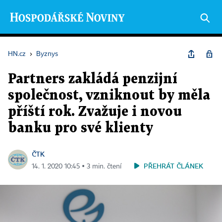
HN.cz
›
Byznys
Partners zakládá penzijní
společnost, vzniknout by měla
příští rok. Zvažuje i novou
banku pro své klienty
ČTK
PŘEHRÁT ČLÁNEK
14. 1. 2020 10:45 ▪ 3 min. čtení