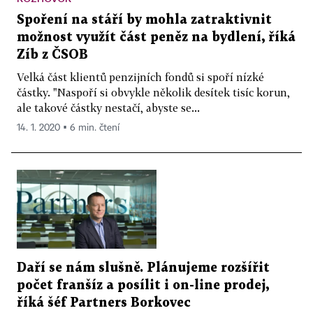
Spoření na stáří by mohla zatraktivnit
možnost využít část peněz na bydlení, říká
Zíb z ČSOB
Velká část klientů penzijních fondů si spoří nízké
částky. "Naspoří si obvykle několik desítek tisíc korun,
ale takové částky nestačí, abyste se...
14. 1. 2020 ▪ 6 min. čtení
Daří se nám slušně. Plánujeme rozšířit
počet franšíz a posílit i on-line prodej,
říká šéf Partners Borkovec