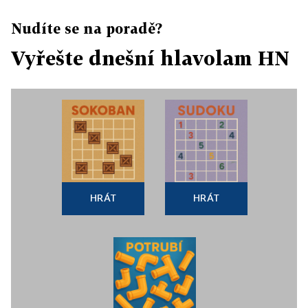
Nudíte se na poradě?
Vyřešte dnešní hlavolam HN
HRÁT
HRÁT