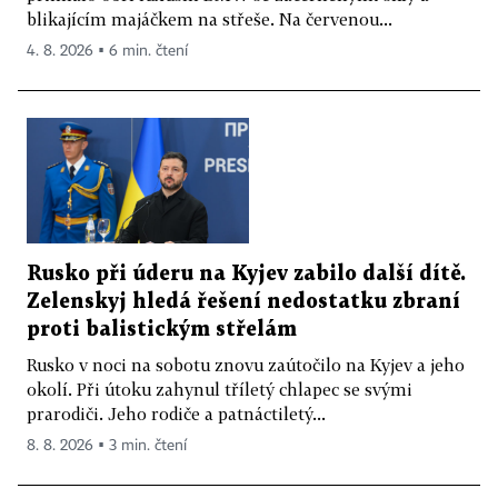
blikajícím majáčkem na střeše. Na červenou...
4. 8. 2026 ▪ 6 min. čtení
Rusko při úderu na Kyjev zabilo další dítě.
Zelenskyj hledá řešení nedostatku zbraní
proti balistickým střelám
Rusko v noci na sobotu znovu zaútočilo na Kyjev a jeho
okolí. Při útoku zahynul tříletý chlapec se svými
prarodiči. Jeho rodiče a patnáctiletý...
8. 8. 2026 ▪ 3 min. čtení