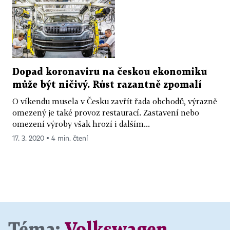
Dopad koronaviru na českou ekonomiku
může být ničivý. Růst razantně zpomalí
O víkendu musela v Česku zavřít řada obchodů, výrazně
omezený je také provoz restaurací. Zastavení nebo
omezení výroby však hrozí i dalším...
17. 3. 2020 ▪ 4 min. čtení