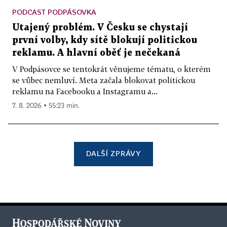
PODCAST PODPÁSOVKA
Utajený problém. V Česku se chystají
první volby, kdy sítě blokují politickou
reklamu. A hlavní oběť je nečekaná
V Podpásovce se tentokrát věnujeme tématu, o kterém
se vůbec nemluví. Meta začala blokovat politickou
reklamu na Facebooku a Instagramu a...
7. 8. 2026 ▪ 55:23 min.
DALŠÍ ZPRÁVY