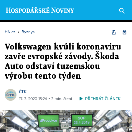
HN.cz
›
Byznys
Volkswagen kvůli koronaviru
zavře evropské závody. Škoda
Auto odstaví tuzemskou
výrobu tento týden
ČTK
PŘEHRÁT ČLÁNEK
17. 3. 2020 15:26 ▪ 3 min. čtení