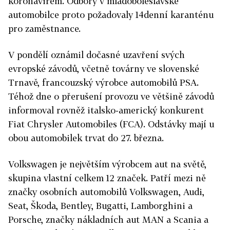
koronavirem. Odbory v mladoboleslavské
automobilce proto požadovaly 14denní karanténu
pro zaměstnance.
V pondělí oznámil dočasné uzavření svých
evropské závodů, včetně továrny ve slovenské
Trnavě, francouzský výrobce automobilů PSA.
Téhož dne o přerušení provozu ve většině závodů
informoval rovněž italsko-americký konkurent
Fiat Chrysler Automobiles (FCA). Odstávky mají u
obou automobilek trvat do 27. března.
Volkswagen je největším výrobcem aut na světě,
skupina vlastní celkem 12 značek. Patří mezi ně
značky osobních automobilů Volkswagen, Audi,
Seat, Škoda, Bentley, Bugatti, Lamborghini a
Porsche, značky nákladních aut MAN a Scania a