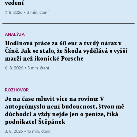
vedení
7. 8. 2026 ▪ 3 min. čtení
ANALÝZA
Hodinová práce za 60 eur a tvrdý náraz v
Číně. Jak se stalo, že Škoda vydělává s vyšší
marží než ikonické Porsche
6. 8. 2026 ▪ 5 min. čtení
ROZHOVOR
Je na čase mluvit více na rovinu: V
autoprůmyslu není budoucnost, štvou mě
důchodci a vždy nejde jen o peníze, říká
podnikatel Štěpánek
3. 8. 2026 ▪ 15 min. čtení