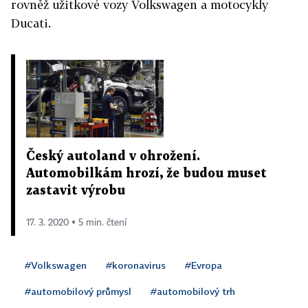
rovněž užitkové vozy Volkswagen a motocykly
Ducati.
Český autoland v ohrožení.
Automobilkám hrozí, že budou muset
zastavit výrobu
17. 3. 2020 ▪ 5 min. čtení
#Volkswagen
#koronavirus
#Evropa
#automobilový průmysl
#automobilový trh