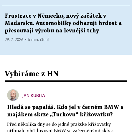
Frustrace v Německu, nový začátek v
Maďarsku. Automobilky odhazují hrdost a
přesouvají výrobu na levnější trhy
29. 7. 2026 ▪ 6 min. čtení
Vybíráme z HN
JAN KUBITA
Hledá se papaláš. Kdo jel v černém BMW s
majákem skrze „Turkovu“ křižovatku?
Před několika dny se do jedné pražské křižovatky
přihnalo obří luxusní BMW se začerněnými skly a