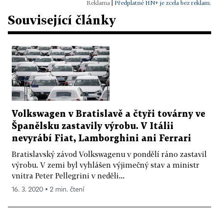
|
Předplatné HN+ je zcela bez reklam.
Související články
Volkswagen v Bratislavě a čtyři továrny ve
Španělsku zastavily výrobu. V Itálii
nevyrábí Fiat, Lamborghini ani Ferrari
Bratislavský závod Volkswagenu v pondělí ráno zastavil
výrobu. V zemi byl vyhlášen výjimečný stav a ministr
vnitra Peter Pellegrini v neděli...
16. 3. 2020 ▪ 2 min. čtení