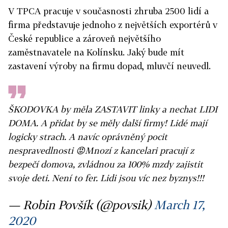
V TPCA pracuje v současnosti zhruba 2500 lidí a
firma představuje jednoho z největších exportérů v
České republice a zároveň největšího
zaměstnavatele na Kolínsku. Jaký bude mít
zastavení výroby na firmu dopad, mluvčí neuvedl.
ŠKODOVKA by měla ZASTAVIT linky a nechat LIDI
DOMA. A přidat by se měly další firmy! Lidé mají
logicky strach. A navíc oprávněný pocit
nespravedlnosti 😡Mnozí z kancelari pracují z
bezpečí domova, zvládnou za 100% mzdy zajistit
svoje deti. Není to fer. Lidi jsou víc nez byznys!!!
— Robin Povšík (@povsik)
March 17,
2020