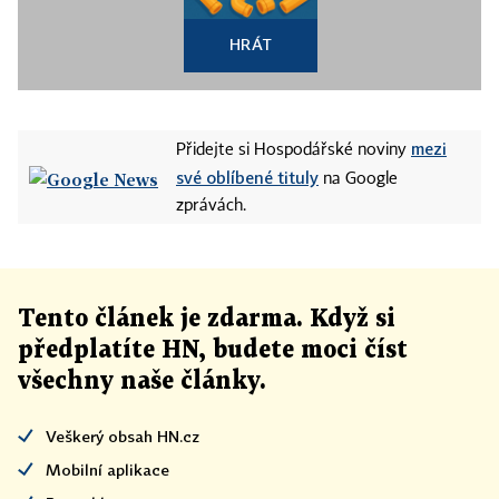
HRÁT
mezi
Přidejte si Hospodářské noviny
své oblíbené tituly
na Google
zprávách.
Tento článek
je
zdarma. Když si
předplatíte HN, budete moci číst
všechny naše články
.
Veškerý obsah HN.cz
Mobilní aplikace