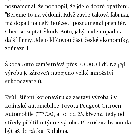
poznamenal, že pochopil, že jde o dobré opatření.
"Bereme to na vědomí. Když zavře taková fabrika,
má dopad na celý řetězec," poznamenal premiér.
Chce se zeptat Škody Auto, jaký bude dopad na
další firmy. Jde o klíčovou část české ekonomiky,
zdůraznil.
Škoda Auto zaměstnává přes 30 000 lidí. Na její
výrobu je zároveň napojeno velké množství
subdodavatelů.
Kvůli šíření koronaviru se zastaví výroba i v
kolínské automobilce Toyota Peugeot Citroën
Automobile (TPCA
), a to od 25. března, tedy od
středy příštího týdne výrobu. Přerušena by mohla
být až do pátku 17. dubna
.