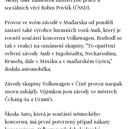
sociálních věcí Robin Povšík (ČSSD).
Provoz ve svém závodě v Maďarsku od pondělí
zastaví také výrobce luxusních vozů Audi, který je
rovněž součástí koncernu Volkswagen. Rozhodl se
tak v reakci na oznámení skupiny. "To opatření
ovlivní závody Audi v Ingolstadtu, Neckarsulmu,
Bruselu, dále v Mexiku a v maďarském Györu,"
dodala automobilka.
Závody skupiny Volkswagen v Číně provoz naopak
znovu zahájily. Výjimkou jsou závody ve městech
Čchang-ša a Urumči.
Škoda Auto, která je součástí německého
koncernu, má první potvrzený případ nákazy