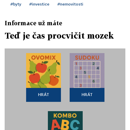
#byty
#investice
#nemovitosti
Informace už máte
Teď je čas procvičit mozek
HRÁT
HRÁT