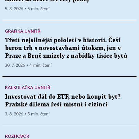
5. 8. 2026 ▪ 5 min. čtení
GRAFIKA UVNITŘ
Třetí nejsilnější pololetí v historii. Češi
berou trh s novostavbami útokem, jen v
Praze a Brně zmizely z nabídky tisíce bytů
30. 7. 2026 ▪ 4 min. čtení
KALKULAČKA UVNITŘ
Investovat dál do ETF, nebo koupit byt?
Pražské dilema řeší místní i cizinci
3. 8. 2026 ▪ 5 min. čtení
ROZHOVOR