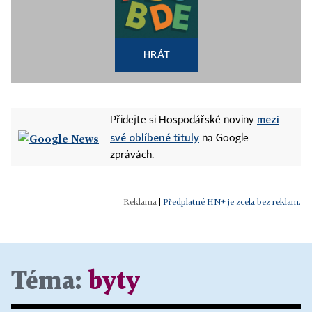
HRÁT
mezi
Přidejte si Hospodářské noviny
své oblíbené tituly
na Google
zprávách.
|
Předplatné HN+ je zcela bez reklam.
Téma:
byty