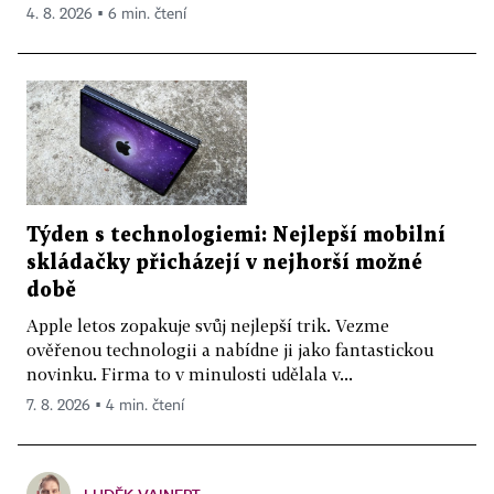
4. 8. 2026 ▪ 6 min. čtení
Týden s technologiemi: Nejlepší mobilní
skládačky přicházejí v nejhorší možné
době
Apple letos zopakuje svůj nejlepší trik. Vezme
ověřenou technologii a nabídne ji jako fantastickou
novinku. Firma to v minulosti udělala v...
7. 8. 2026 ▪ 4 min. čtení