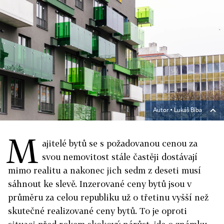
Autor ▪
Lukáš Bíba
M
ajitelé bytů se s požadovanou cenou za
svou nemovitost stále častěji dostávají
mimo realitu a nakonec jich sedm z deseti musí
sáhnout ke slevě. Inzerované ceny bytů jsou v
průměru za celou republiku už o třetinu vyšší než
skutečné realizované ceny bytů. To je oproti