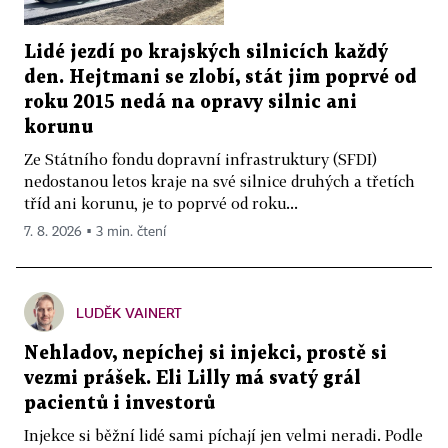
Lidé jezdí po krajských silnicích každý
den. Hejtmani se zlobí, stát jim poprvé od
roku 2015 nedá na opravy silnic ani
korunu
Ze Státního fondu dopravní infrastruktury (SFDI)
nedostanou letos kraje na své silnice druhých a třetích
tříd ani korunu, je to poprvé od roku...
7. 8. 2026 ▪ 3 min. čtení
LUDĚK VAINERT
Nehladov, nepíchej si injekci, prostě si
vezmi prášek. Eli Lilly má svatý grál
pacientů i investorů
Injekce si běžní lidé sami píchají jen velmi neradi. Podle