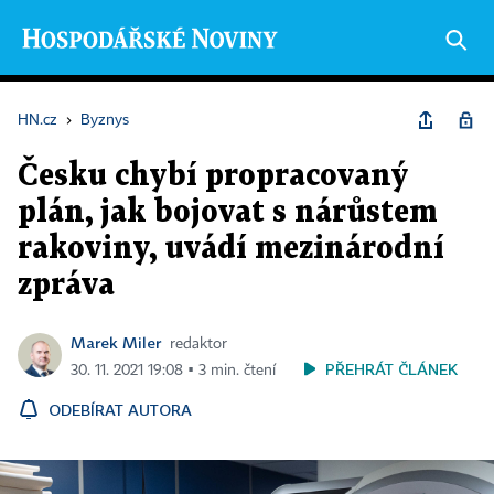
HN.cz
›
Byznys
Česku chybí propracovaný
plán, jak bojovat s nárůstem
rakoviny, uvádí mezinárodní
zpráva
Marek Miler
redaktor
PŘEHRÁT ČLÁNEK
30. 11. 2021 19:08 ▪ 3 min. čtení
ODEBÍRAT AUTORA