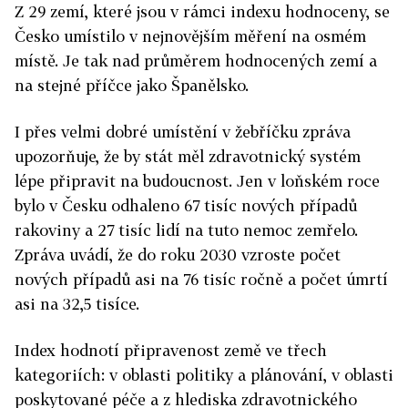
Z 29 zemí, které jsou v rámci indexu hodnoceny, se
Česko umístilo v nejnovějším měření na osmém
místě. Je tak nad průměrem hodnocených zemí a
na stejné příčce jako Španělsko.
I přes velmi dobré umístění v žebříčku zpráva
upozorňuje, že by stát měl zdravotnický systém
lépe připravit na budoucnost. Jen v loňském roce
bylo v Česku odhaleno 67 tisíc nových případů
rakoviny a 27 tisíc lidí na tuto nemoc zemřelo.
Zpráva uvádí, že do roku 2030 vzroste počet
nových případů asi na 76 tisíc ročně a počet úmrtí
asi na 32,5 tisíce.
Index hodnotí připravenost země ve třech
kategoriích: v oblasti politiky a plánování, v oblasti
poskytované péče a z hlediska zdravotnického