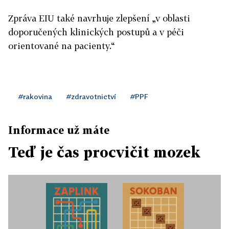
Zpráva EIU také navrhuje zlepšení „v oblasti
doporučených klinických postupů a v péči
orientované na pacienty.“
#rakovina
#zdravotnictví
#PPF
Informace už máte
Teď je čas procvičit mozek