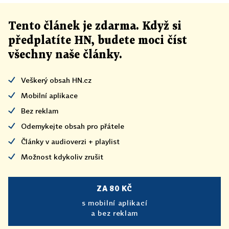
Tento článek
je
zdarma. Když si
předplatíte HN, budete moci číst
všechny naše články
.
Veškerý obsah HN.cz
Mobilní aplikace
Bez reklam
Odemykejte obsah pro přátele
Články v audioverzi + playlist
Možnost kdykoliv zrušit
ZA 80 KČ
s mobilní aplikací
a bez reklam