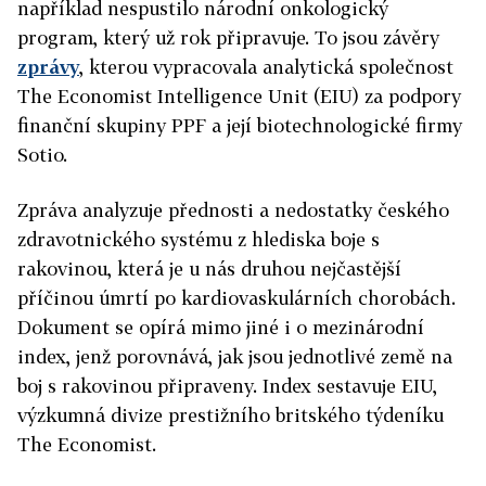
například nespustilo národní onkologický
program, který už rok připravuje. To jsou závěry
zprávy
, kterou vypracovala analytická společnost
The Economist Intelligence Unit (EIU) za podpory
finanční skupiny PPF a její biotechnologické firmy
Sotio.
Zpráva analyzuje přednosti a nedostatky českého
zdravotnického systému z hlediska boje s
rakovinou, která je u nás druhou nejčastější
příčinou úmrtí po kardiovaskulárních chorobách.
Dokument se opírá mimo jiné i o mezinárodní
index, jenž porovnává, jak jsou jednotlivé země na
boj s rakovinou připraveny. Index sestavuje EIU,
výzkumná divize prestižního britského týdeníku
The Economist.