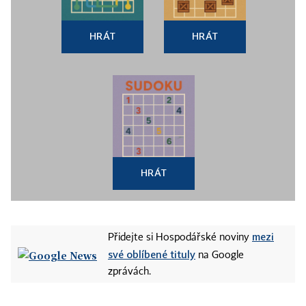
HRÁT
HRÁT
HRÁT
mezi
Přidejte si Hospodářské noviny
své oblíbené tituly
na Google
zprávách.