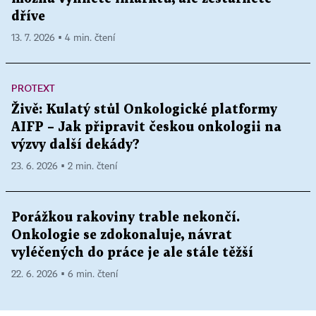
dříve
13. 7. 2026 ▪ 4 min. čtení
PROTEXT
Živě: Kulatý stůl Onkologické platformy
AIFP – Jak připravit českou onkologii na
výzvy další dekády?
23. 6. 2026 ▪ 2 min. čtení
Porážkou rakoviny trable nekončí.
Onkologie se zdokonaluje, návrat
vyléčených do práce je ale stále těžší
22. 6. 2026 ▪ 6 min. čtení