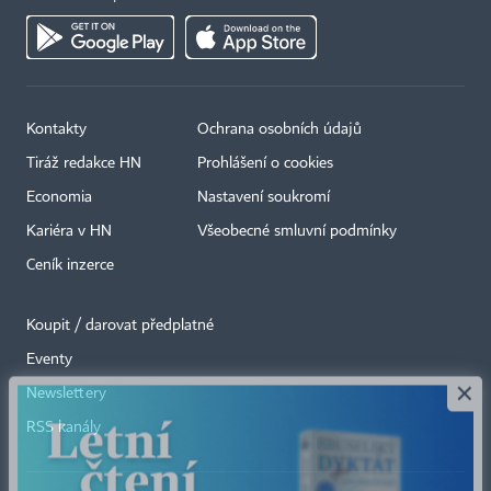
Kontakty
Ochrana osobních údajů
Tiráž redakce HN
Prohlášení o cookies
Economia
Nastavení soukromí
Kariéra v HN
Všeobecné smluvní podmínky
Ceník inzerce
Koupit / darovat předplatné
Eventy
×
Newslettery
RSS kanály