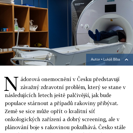
Autor ▪
Lukáš Bíba
N
ádorová onemocnění v Česku představují
závažný zdravotní problém, který se stane v
následujících letech ještě palčivější, jak bude
populace stárnout a případů rakoviny přibývat.
Země se sice může opřít o kvalitní síť
onkologických zařízení a dobrý screening, ale v
plánování boje s rakovinou pokulhává. Česko stále