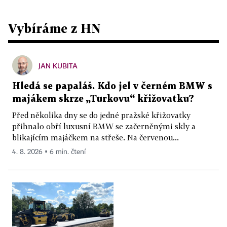
Vybíráme z HN
JAN KUBITA
Hledá se papaláš. Kdo jel v černém BMW s
majákem skrze „Turkovu“ křižovatku?
Před několika dny se do jedné pražské křižovatky
přihnalo obří luxusní BMW se začerněnými skly a
blikajícím majáčkem na střeše. Na červenou...
4. 8. 2026 ▪ 6 min. čtení