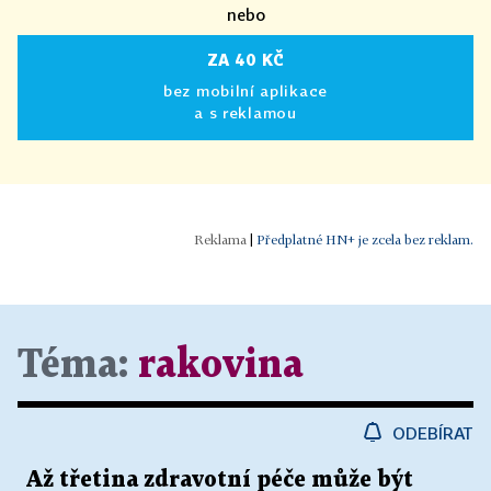
nebo
ZA 40 KČ
bez mobilní aplikace
a s reklamou
|
Předplatné HN+ je zcela bez reklam.
Téma:
rakovina
ODEBÍRAT
Až třetina zdravotní péče může být