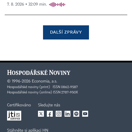
7. 8. 2026 ▪ 32:09 min.
DALŠÍ ZPRÁVY
©
1996-2026
Economia, a.s.
Hospodářské noviny (print) ISSN 0862-9587
Hospodářské noviny (online) ISSN 2787-950X
Certifikováno
Sledujte nás
Stáhněte si aplikaci HN