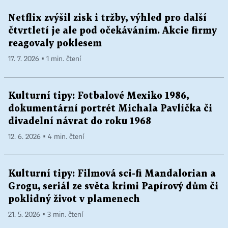
Netflix zvýšil zisk i tržby, výhled pro další
čtvrtletí je ale pod očekáváním. Akcie firmy
reagovaly poklesem
17. 7. 2026 ▪ 1 min. čtení
Kulturní tipy: Fotbalové Mexiko 1986,
dokumentární portrét Michala Pavlíčka či
divadelní návrat do roku 1968
12. 6. 2026 ▪ 4 min. čtení
Kulturní tipy: Filmová sci-fi Mandalorian a
Grogu, seriál ze světa krimi Papírový dům či
poklidný život v plamenech
21. 5. 2026 ▪ 3 min. čtení