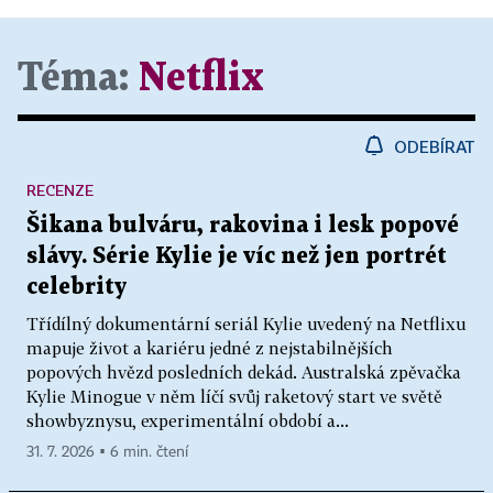
Téma:
Netflix
ODEBÍRAT
RECENZE
Šikana bulváru, rakovina i lesk popové
slávy. Série Kylie je víc než jen portrét
celebrity
Třídílný dokumentární seriál Kylie uvedený na Netflixu
mapuje život a kariéru jedné z nejstabilnějších
popových hvězd posledních dekád. Australská zpěvačka
Kylie Minogue v něm líčí svůj raketový start ve světě
showbyznysu, experimentální období a...
31. 7. 2026 ▪ 6 min. čtení