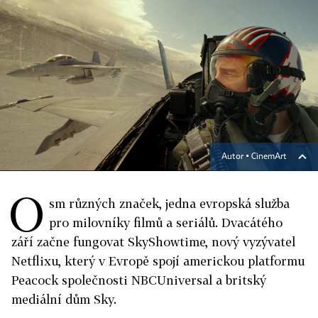
Autor ▪
CinemArt
O
sm různých značek, jedna evropská služba
pro milovníky filmů a seriálů. Dvacátého
září začne fungovat SkyShowtime, nový vyzývatel
Netflixu, který v Evropě spojí americkou platformu
Peacock společnosti NBCUniversal a britský
mediální dům Sky.