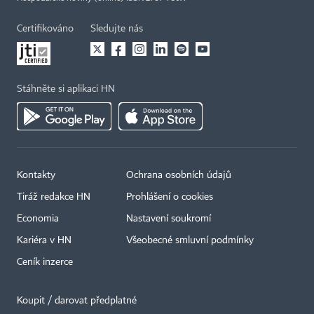
Certifikováno
Sledujte nás
Stáhněte si aplikaci HN
Kontakty
Ochrana osobních údajů
Tiráž redakce HN
Prohlášení o cookies
Economia
Nastavení soukromí
Kariéra v HN
Všeobecné smluvní podmínky
Ceník inzerce
Koupit / darovat předplatné