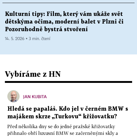
Kulturní tipy: Film, který vám ukáže svět
dětskýma očima, moderní balet v Plzni či
Pozoruhodně bystrá stvoření
14. 5. 2026 ▪ 3 min. čtení
Vybíráme z HN
JAN KUBITA
Hledá se papaláš. Kdo jel v černém BMW s
majákem skrze „Turkovu“ křižovatku?
Před několika dny se do jedné pražské křižovatky
přihnalo obří luxusní BMW se začerněnými skly a