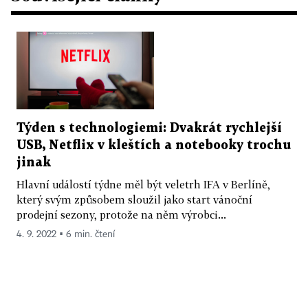
Týden s technologiemi: Dvakrát rychlejší
USB, Netflix v kleštích a notebooky trochu
jinak
Hlavní událostí týdne měl být veletrh IFA v Berlíně,
který svým způsobem sloužil jako start vánoční
prodejní sezony, protože na něm výrobci...
4. 9. 2022 ▪ 6 min. čtení