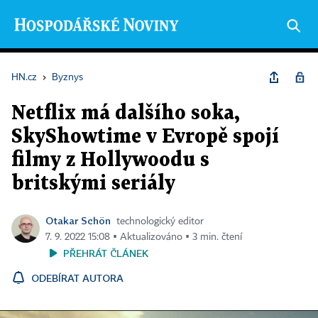
HN.cz
›
Byznys
Netflix má dalšího soka,
SkyShowtime v Evropě spojí
filmy z Hollywoodu s
britskými seriály
Otakar Schön
technologický editor
7. 9. 2022 15:08 ▪ Aktualizováno ▪ 3 min. čtení
PŘEHRÁT ČLÁNEK
ODEBÍRAT AUTORA