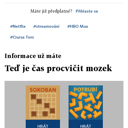
Máte již předplatné?
Přihlaste se
#Netflix
#streamování
#HBO Max
#Cruise Tom
Informace už máte
Teď je čas procvičit mozek
HRÁT
HRÁT