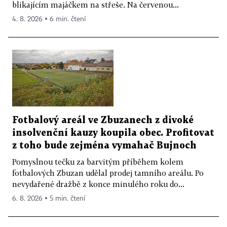
blikajícím majáčkem na střeše. Na červenou...
4. 8. 2026 ▪ 6 min. čtení
Fotbalový areál ve Zbuzanech z divoké
insolvenční kauzy koupila obec. Profitovat
z toho bude zejména vymahač Bujnoch
Pomyslnou tečku za barvitým příběhem kolem
fotbalových Zbuzan udělal prodej tamního areálu. Po
nevydařené dražbě z konce minulého roku do...
6. 8. 2026 ▪ 5 min. čtení