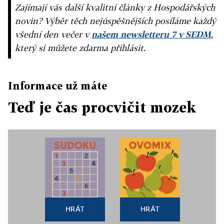
Zajímají vás další kvalitní články z Hospodářských
novin? Výběr těch nejúspěšnějších posíláme každý
všední den večer v
našem newsletteru 7 v SEDM
,
který si můžete zdarma přihlásit.
Informace už máte
Teď je čas procvičit mozek
HRÁT
HRÁT