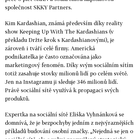
společnost SKKY Partners.
Kim Kardashian, známá především díky reality
show Keeping Up With The Kardashians (v
překladu Držte krok s Kardashianovými), je
zároveň i tváří celé firmy. Americká
podnikatelka je často označována jako
marketingový fenomén. Díky svým sociálním sítím
totiž zasahuje stovky milionů lidí po celém světě.
Jen na Instagramu ji sleduje 346 milionů lidí.
Právě sociální sítě využívá k propagaci svých
produktů.
Expertka na sociální sítě Eliška Vyhnánková se
domnívá, že je bezpochyby jedním z nejvýraznějších
příkladů budování osobní značky. „Nejedná se jen o