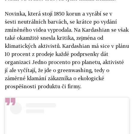
Novinka, která stojí 1850 korun a vyrábí se v
šesti neutrálních barvách, se krátce po vydání
zmíněného videa vyprodala. Na Kardashian se však
také okamžitě snesla kritika, zejména od
klimatických aktivistů. Kardashian má sice v plánu
10 procent z prodeje každé podprsenky dát
organizaci Jedno procento pro planetu, aktivisté
jí ale vyčítají, že jde o greenwashing, tedy o
záměrné klamání zákazníka o ekologické
prospěšnosti produktu či firmy.