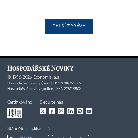
DALŠÍ ZPRÁVY
©
1996-2026
Economia, a.s.
Hospodářské noviny (print) ISSN 0862-9587
Hospodářské noviny (online) ISSN 2787-950X
Certifikováno
Sledujte nás
Stáhněte si aplikaci HN