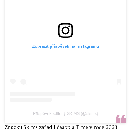
Zobrazit příspěvek na Instagramu
Příspěvek sdílený SKIMS (@skims)
Značku Skims zařadil časopis Time v roce 2023