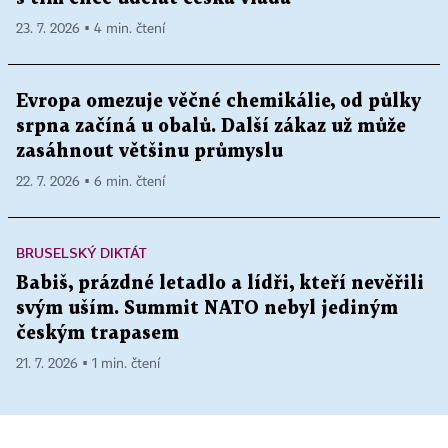
23. 7. 2026 ▪ 4 min. čtení
Evropa omezuje věčné chemikálie, od půlky
srpna začíná u obalů. Další zákaz už může
zasáhnout většinu průmyslu
22. 7. 2026 ▪ 6 min. čtení
BRUSELSKÝ DIKTÁT
Babiš, prázdné letadlo a lídři, kteří nevěřili
svým uším. Summit NATO nebyl jediným
českým trapasem
21. 7. 2026 ▪ 1 min. čtení