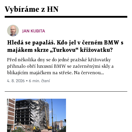
Vybíráme z HN
JAN KUBITA
Hledá se papaláš. Kdo jel v černém BMW s
majákem skrze „Turkovu“ křižovatku?
Před několika dny se do jedné pražské křižovatky
přihnalo obří luxusní BMW se začerněnými skly a
blikajícím majáčkem na střeše. Na červenou...
4. 8. 2026 ▪ 6 min. čtení