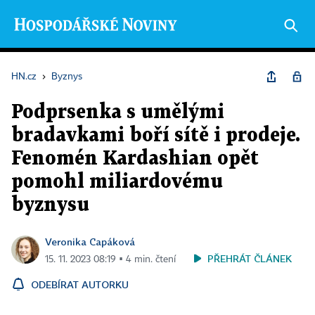
HN.cz
›
Byznys
Podprsenka s umělými
bradavkami boří sítě i prodeje.
Fenomén Kardashian opět
pomohl miliardovému
byznysu
Veronika Capáková
PŘEHRÁT ČLÁNEK
15. 11. 2023 08:19 ▪ 4 min. čtení
ODEBÍRAT AUTORKU