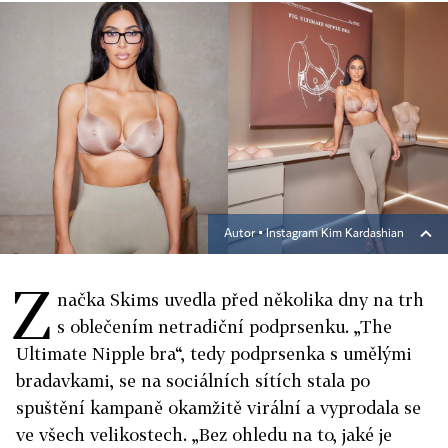
Autor ▪
Instagram Kim Kardashian
Z
načka Skims uvedla před několika dny na trh
s oblečením netradiční podprsenku. „The
Ultimate Nipple bra“, tedy podprsenka s umělými
bradavkami, se na sociálních sítích stala po
spuštění kampaně okamžitě virální a vyprodala se
ve všech velikostech. „Bez ohledu na to, jaké je