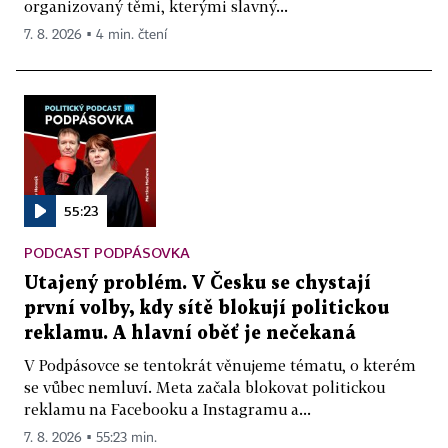
organizovaný těmi, kterými slavný...
7. 8. 2026 ▪ 4 min. čtení
55:23
PODCAST PODPÁSOVKA
Utajený problém. V Česku se chystají
první volby, kdy sítě blokují politickou
reklamu. A hlavní oběť je nečekaná
V Podpásovce se tentokrát věnujeme tématu, o kterém
se vůbec nemluví. Meta začala blokovat politickou
reklamu na Facebooku a Instagramu a...
7. 8. 2026 ▪ 55:23 min.