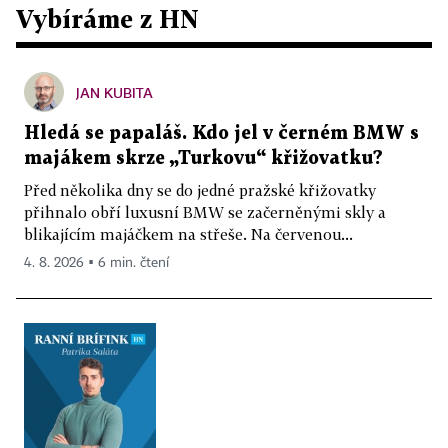
Vybíráme z HN
JAN KUBITA
Hledá se papaláš. Kdo jel v černém BMW s
majákem skrze „Turkovu“ křižovatku?
Před několika dny se do jedné pražské křižovatky
přihnalo obří luxusní BMW se začerněnými skly a
blikajícím majáčkem na střeše. Na červenou...
4. 8. 2026 ▪ 6 min. čtení