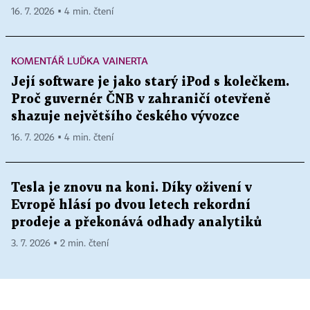
16. 7. 2026 ▪ 4 min. čtení
KOMENTÁŘ LUĎKA VAINERTA
Její software je jako starý iPod s kolečkem.
Proč guvernér ČNB v zahraničí otevřeně
shazuje největšího českého vývozce
16. 7. 2026 ▪ 4 min. čtení
Tesla je znovu na koni. Díky oživení v
Evropě hlásí po dvou letech rekordní
prodeje a překonává odhady analytiků
3. 7. 2026 ▪ 2 min. čtení