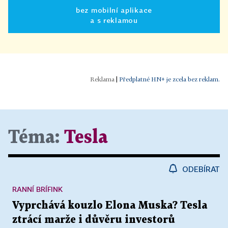
bez mobilní aplikace
a s reklamou
|
Předplatné HN+ je zcela bez reklam.
Téma:
Tesla
ODEBÍRAT
RANNÍ BRÍFINK
Vyprchává kouzlo Elona Muska? Tesla
ztrácí marže i důvěru investorů