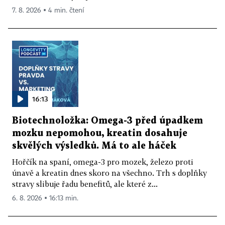
7. 8. 2026 ▪ 4 min. čtení
16:13
Biotechnoložka: Omega-3 před úpadkem
mozku nepomohou, kreatin dosahuje
skvělých výsledků. Má to ale háček
Hořčík na spaní, omega-3 pro mozek, železo proti
únavě a kreatin dnes skoro na všechno. Trh s doplňky
stravy slibuje řadu benefitů, ale které z...
6. 8. 2026 ▪ 16:13 min.