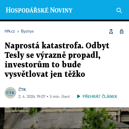
HN.cz
›
Byznys
Naprostá katastrofa. Odbyt
Tesly se výrazně propadl,
investorům to bude
vysvětlovat jen těžko
ČTK
PŘEHRÁT ČLÁNEK
2. 4. 2024 19:07 ▪ 3 min. čtení