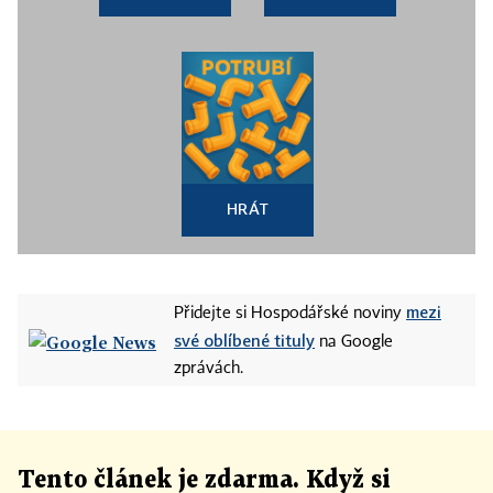
HRÁT
mezi
Přidejte si Hospodářské noviny
své oblíbené tituly
na Google
zprávách.
Tento článek
je
zdarma. Když si