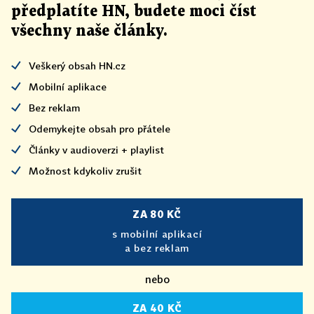
předplatíte HN, budete moci číst
všechny naše články
.
Veškerý obsah HN.cz
Mobilní aplikace
Bez reklam
Odemykejte obsah pro přátele
Články v audioverzi + playlist
Možnost kdykoliv zrušit
ZA 80 KČ
s mobilní aplikací
a bez reklam
nebo
ZA 40 KČ