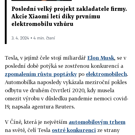
Poslední velký projekt zakladatele firmy.
Akcie Xiaomi letí díky prvnímu
elektromobilu vzhůru
3. 4. 2024 ▪ 4 min. čtení
Tesla
, v jejímž čele stojí miliardář
Elon Musk
, se v
poslední době potýká se zostřenou konkurencí a
zpomalením růstu poptávky
po
elektromobilech
.
Automobilka naposledy vykázala meziroční pokles
odbytu ve druhém čtvrtletí 2020, kdy musela
omezit výrobu v důsledku pandemie nemoci covid-
19, napsala agentura Reuters.
V Číně, která je největším
automobilovým trhem
na světě, čelí
Tesla
ostré konkurenci
ze strany