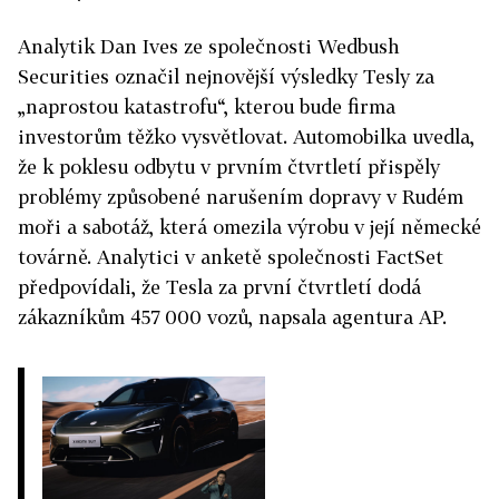
Analytik Dan Ives ze společnosti Wedbush
Securities označil nejnovější výsledky
Tesly
za
„naprostou katastrofu“, kterou bude firma
investorům těžko vysvětlovat. Automobilka uvedla,
že k poklesu odbytu v prvním čtvrtletí přispěly
problémy způsobené narušením dopravy v Rudém
moři a sabotáž, která omezila výrobu v její německé
továrně. Analytici v anketě společnosti FactSet
předpovídali, že
Tesla
za první čtvrtletí dodá
zákazníkům 457 000 vozů, napsala agentura AP.