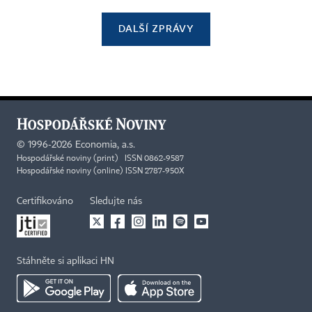
DALŠÍ ZPRÁVY
©
1996-2026
Economia, a.s.
Hospodářské noviny (print) ISSN 0862-9587
Hospodářské noviny (online) ISSN 2787-950X
Certifikováno
Sledujte nás
Stáhněte si aplikaci HN