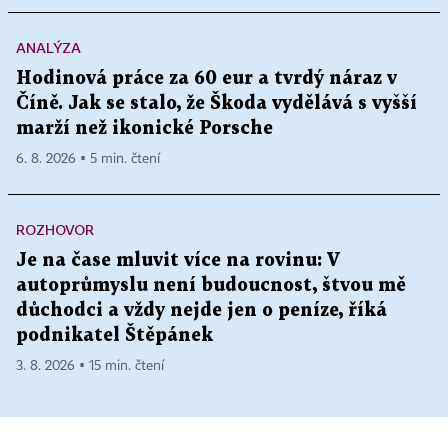
ANALÝZA
Hodinová práce za 60 eur a tvrdý náraz v
Číně. Jak se stalo, že Škoda vydělává s vyšší
marží než ikonické Porsche
6. 8. 2026 ▪ 5 min. čtení
ROZHOVOR
Je na čase mluvit více na rovinu: V
autoprůmyslu není budoucnost, štvou mě
důchodci a vždy nejde jen o peníze, říká
podnikatel Štěpánek
3. 8. 2026 ▪ 15 min. čtení