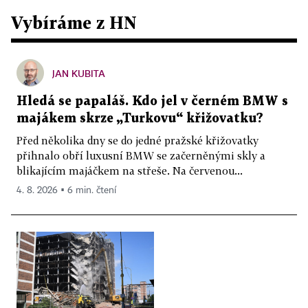
Vybíráme z HN
JAN KUBITA
Hledá se papaláš. Kdo jel v černém BMW s
majákem skrze „Turkovu“ křižovatku?
Před několika dny se do jedné pražské křižovatky
přihnalo obří luxusní BMW se začerněnými skly a
blikajícím majáčkem na střeše. Na červenou...
4. 8. 2026 ▪ 6 min. čtení