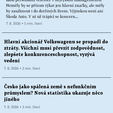
Neměly by se přitom týkat jen hlavní značky, ale měly
by zasáhnout i do dceřiných firem. Výjimkou není ani
Škoda Auto. V ní už trápící se koncern...
7. 8. 2026 ▪ 5 min. čtení
Hlavní akcionář Volkswagenu se propadl do
ztráty. Všichni musí převzít zodpovědnost,
zlepšete konkurenceschopnost, vyzývá
vedení
7. 8. 2026 ▪ 3 min. čtení
Česko jako spálená země s nefunkčním
průmyslem? Nová statistika ukazuje něco
jiného
7. 8. 2026 ▪ 3 min. čtení