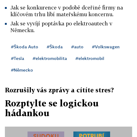
Jak se konkurence v podobě dceřiné firmy na
klíčovém trhu líbí mateřskému koncernu.
Jak se vyvíjí poptávka po elektroautech v
Německu.
#Škoda Auto
#Škoda
#auto
#Volkswagen
#Tesla
#elektromobilita
#elektromobil
#Německo
Rozrušily vás zprávy a cítíte stres?
Rozptylte se logickou
hádankou