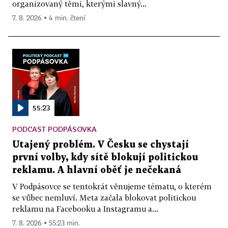
organizovaný těmi, kterými slavný...
7. 8. 2026 ▪ 4 min. čtení
55:23
PODCAST PODPÁSOVKA
Utajený problém. V Česku se chystají
první volby, kdy sítě blokují politickou
reklamu. A hlavní oběť je nečekaná
V Podpásovce se tentokrát věnujeme tématu, o kterém
se vůbec nemluví. Meta začala blokovat politickou
reklamu na Facebooku a Instagramu a...
7. 8. 2026 ▪ 55:23 min.