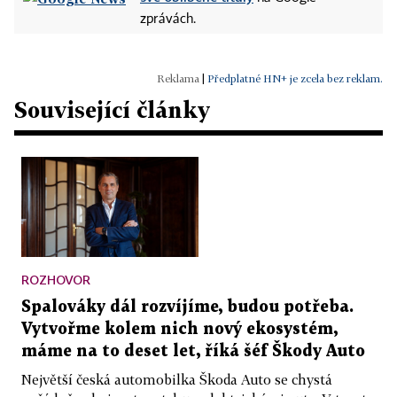
zprávách.
|
Předplatné HN+ je zcela bez reklam.
Související články
ROZHOVOR
Spalováky dál rozvíjíme, budou potřeba.
Vytvořme kolem nich nový ekosystém,
máme na to deset let, říká šéf Škody Auto
Největší česká automobilka Škoda Auto se chystá