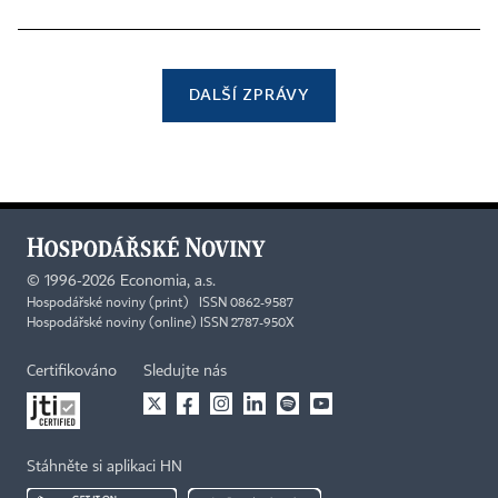
DALŠÍ ZPRÁVY
©
1996-2026
Economia, a.s.
Hospodářské noviny (print) ISSN 0862-9587
Hospodářské noviny (online) ISSN 2787-950X
Certifikováno
Sledujte nás
Stáhněte si aplikaci HN