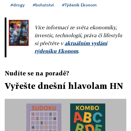
#drogy
#bohatství
#Týdeník Ekonom
Více informací ze světa ekonomiky,
investic, technologií, práva či lifestylu
si přečtěte v
aktuálním vydání
týdeníku Ekonom
.
Nudíte se na poradě?
Vyřešte dnešní hlavolam HN