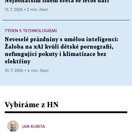
Nejbohatším lidem světa se letos daří
13. 7. 2026 ▪ 2 min. čtení
TÝDEN S TECHNOLOGIEMI
Neveselé prázdniny s umělou inteligencí:
Žaloba na xAI kvůli dětské pornografii,
nefungující pokuty i klimatizace bez
elektřiny
10. 7. 2026 ▪ 4 min. čtení
Vybíráme z HN
JAN KUBITA