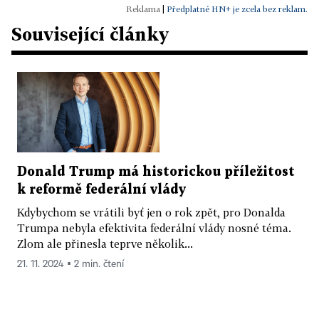
|
Předplatné HN+ je zcela bez reklam.
Související články
Donald Trump má historickou příležitost
k reformě federální vlády
Kdybychom se vrátili byť jen o rok zpět, pro Donalda
Trumpa nebyla efektivita federální vlády nosné téma.
Zlom ale přinesla teprve několik...
21. 11. 2024 ▪ 2 min. čtení