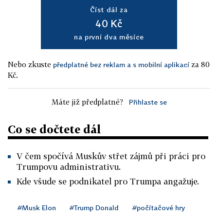
Číst dál za
40 Kč
na první dva měsíce
Nebo zkuste
za 80
předplatné bez reklam a s mobilní aplikací
Kč.
Máte již předplatné?
Přihlaste se
Co se dočtete dál
V čem spočívá Muskův střet zájmů při práci pro
Trumpovu administrativu.
Kde všude se podnikatel pro Trumpa angažuje.
#Musk Elon
#Trump Donald
#počítačové hry