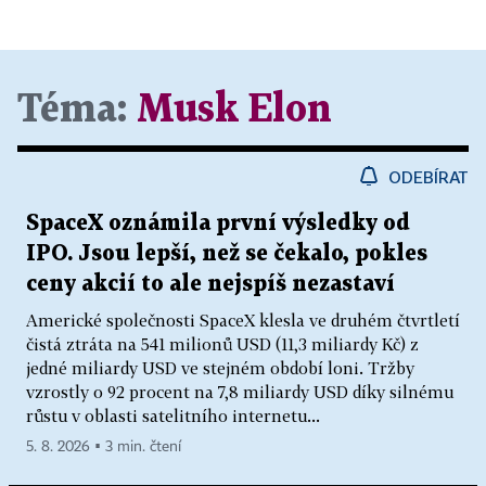
Téma:
Musk Elon
ODEBÍRAT
SpaceX oznámila první výsledky od
IPO. Jsou lepší, než se čekalo, pokles
ceny akcií to ale nejspíš nezastaví
Americké společnosti SpaceX klesla ve druhém čtvrtletí
čistá ztráta na 541 milionů USD (11,3 miliardy Kč) z
jedné miliardy USD ve stejném období loni. Tržby
vzrostly o 92 procent na 7,8 miliardy USD díky silnému
růstu v oblasti satelitního internetu...
5. 8. 2026 ▪ 3 min. čtení