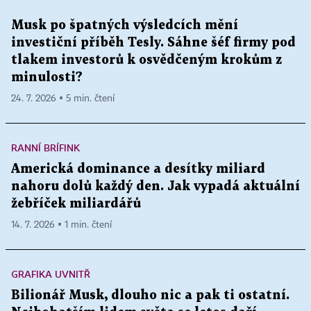
Musk po špatných výsledcích mění
investiční příběh Tesly. Sáhne šéf firmy pod
tlakem investorů k osvědčeným krokům z
minulosti?
24. 7. 2026 ▪ 5 min. čtení
RANNÍ BRÍFINK
Americká dominance a desítky miliard
nahoru dolů každý den. Jak vypadá aktuální
žebříček miliardářů
14. 7. 2026 ▪ 1 min. čtení
GRAFIKA UVNITŘ
Bilionář Musk, dlouho nic a pak ti ostatní.