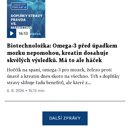
16:13
Biotechnoložka: Omega-3 před úpadkem
mozku nepomohou, kreatin dosahuje
skvělých výsledků. Má to ale háček
Hořčík na spaní, omega-3 pro mozek, železo proti
únavě a kreatin dnes skoro na všechno. Trh s doplňky
stravy slibuje řadu benefitů, ale které z...
6. 8. 2026 ▪ 16:13 min.
DALŠÍ ZPRÁVY