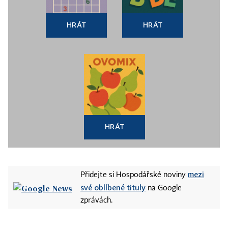
HRÁT
HRÁT
HRÁT
mezi
Přidejte si Hospodářské noviny
své oblíbené tituly
na Google
zprávách.