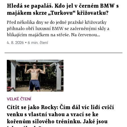
Hledá se papaláš. Kdo jel v černém BMW s
majákem skrze „Turkovu“ křižovatku?
Před několika dny se do jedné pražské křižovatky
přihnalo obří luxusní BMW se začerněnými skly a
blikajícím majáčkem na střeše. Na červenou...
4. 8. 2026 ▪ 6 min. čtení
VELKÉ ČTENÍ
Cítit se jako Rocky: Čím dál víc lidí cvičí
venku s vlastní vahou a vrací se ke
kořenům silového tréninku. Jaké jsou