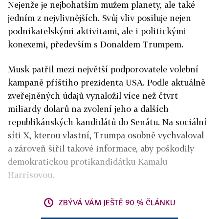
Nejenže je nejbohatším mužem planety, ale také
jedním z nejvlivnějších. Svůj vliv posiluje nejen
podnikatelskými aktivitami, ale i politickými
konexemi, především s Donaldem Trumpem.
Musk patřil mezi největší podporovatele volební
kampaně příštího prezidenta USA. Podle aktuálně
zveřejněných údajů vynaložil více než čtvrt
miliardy dolarů na zvolení jeho a dalších
republikánských kandidátů do Senátu. Na sociální
síti X, kterou vlastní, Trumpa osobně vychvaloval
a zároveň šířil takové informace, aby poškodily
demokratickou protikandidátku Kamalu
Harrisovou.
ZBÝVÁ VÁM JEŠTĚ 90 % ČLÁNKU