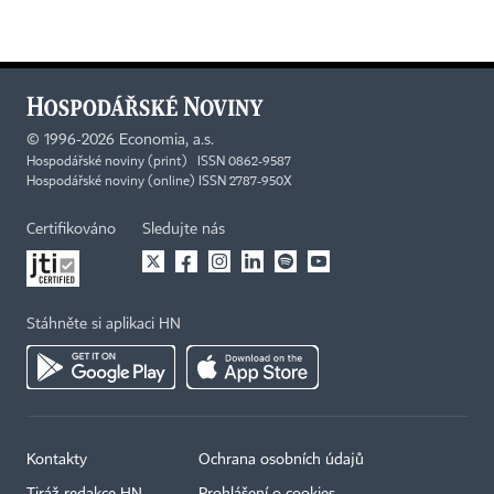
©
1996-2026
Economia, a.s.
Hospodářské noviny (print) ISSN 0862-9587
Hospodářské noviny (online) ISSN 2787-950X
Certifikováno
Sledujte nás
Stáhněte si aplikaci HN
Kontakty
Ochrana osobních údajů
Tiráž redakce HN
Prohlášení o cookies