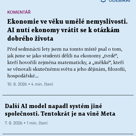
KOMENTÁŘ
Ekonomie ve věku umělé nemyslivosti.
AI nutí ekonomy vrátit se k otázkám
dobrého života
Před sedmnácti lety jsem na tomto místě psal o tom,
jak jsme se jako studenti dělili na ekonomy „tvrdé“,
kteří hovořili zejména matematicky, a „měkké“, kteří
se věnovali skutečnému světu a jeho dějinám, filozofii,
hospodářské...
10. 8. 2026 ▪ 4 min. čtení
Další AI model napadl systém jiné
společnosti. Tentokrát je na vině Meta
7. 8. 2026 ▪ 1 min. čtení