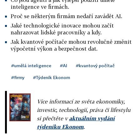
inteligence ve firmách.
Proč se některým firmám nedaří zavádět AI.
Jaké technologické inovace mohou začít
nahrazovat lidské pracovníky a kdy.
Jak kvantové počítače mohou revolučně změnit
výpočetní výkon a bezpečnost dat.
#umělá inteligence
#AI
#kvantový počítač
#firmy
#Týdeník Ekonom
Více informací ze světa ekonomiky,
investic, technologií, práva či lifestylu
si přečtěte v
aktuálním vydání
týdeníku Ekonom
.