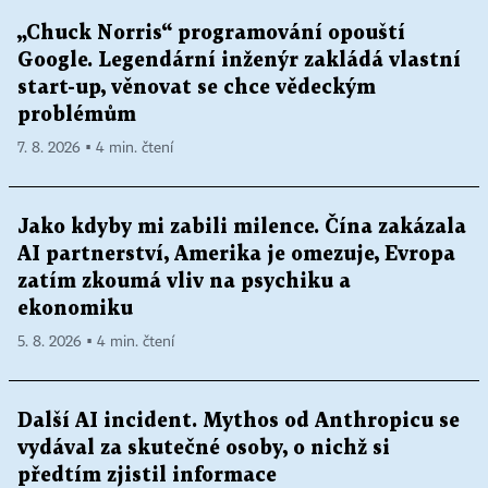
„Chuck Norris“ programování opouští
Google. Legendární inženýr zakládá vlastní
start-up, věnovat se chce vědeckým
problémům
7. 8. 2026 ▪ 4 min. čtení
Jako kdyby mi zabili milence. Čína zakázala
AI partnerství, Amerika je omezuje, Evropa
zatím zkoumá vliv na psychiku a
ekonomiku
5. 8. 2026 ▪ 4 min. čtení
Další AI incident. Mythos od Anthropicu se
vydával za skutečné osoby, o nichž si
předtím zjistil informace