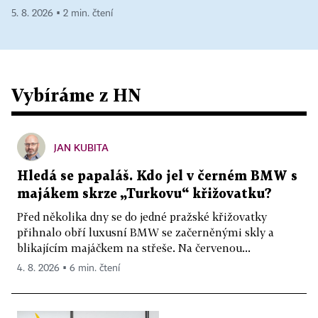
5. 8. 2026 ▪ 2 min. čtení
Vybíráme z HN
JAN KUBITA
Hledá se papaláš. Kdo jel v černém BMW s
majákem skrze „Turkovu“ křižovatku?
Před několika dny se do jedné pražské křižovatky
přihnalo obří luxusní BMW se začerněnými skly a
blikajícím majáčkem na střeše. Na červenou...
4. 8. 2026 ▪ 6 min. čtení