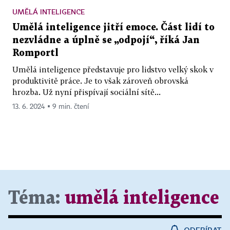
UMĚLÁ INTELIGENCE
Umělá inteligence jitří emoce. Část lidí to
nezvládne a úplně se „odpojí“, říká Jan
Romportl
Umělá inteligence představuje pro lidstvo velký skok v
produktivitě práce. Je to však zároveň obrovská
hrozba. Už nyní přispívají sociální sítě...
13. 6. 2024 ▪ 9 min. čtení
Téma:
umělá inteligence
ODEBÍRAT