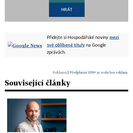
HRÁT
mezi
Přidejte si Hospodářské noviny
své oblíbené tituly
na Google
zprávách.
|
Předplatné HN+ je zcela bez reklam.
Související články