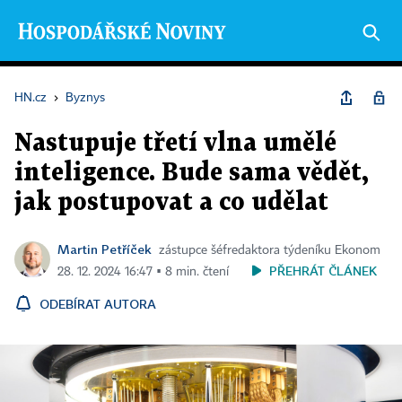
HN.cz
›
Byznys
Nastupuje třetí vlna umělé
inteligence. Bude sama vědět,
jak postupovat a co udělat
Martin Petříček
zástupce šéfredaktora týdeníku Ekonom
PŘEHRÁT ČLÁNEK
28. 12. 2024 16:47 ▪ 8 min. čtení
ODEBÍRAT AUTORA