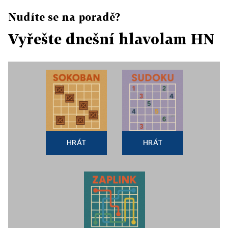
Nudíte se na poradě?
Vyřešte dnešní hlavolam HN
HRÁT
HRÁT