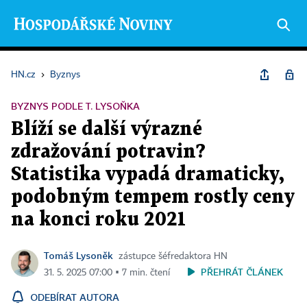
HN.cz
›
Byznys
BYZNYS PODLE T. LYSOŇKA
Blíží se další výrazné
zdražování potravin?
Statistika vypadá dramaticky,
podobným tempem rostly ceny
na konci roku 2021
Tomáš Lysoněk
zástupce šéfredaktora HN
PŘEHRÁT ČLÁNEK
31. 5. 2025 07:00 ▪ 7 min. čtení
ODEBÍRAT AUTORA