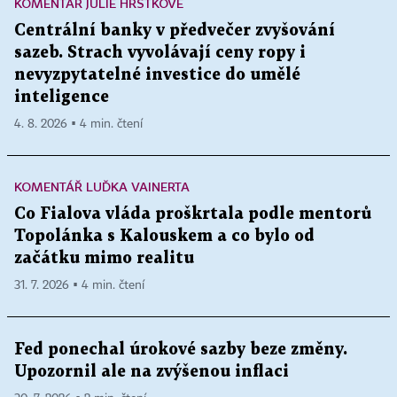
KOMENTÁŘ JULIE HRSTKOVÉ
Centrální banky v předvečer zvyšování
sazeb. Strach vyvolávají ceny ropy i
nevyzpytatelné investice do umělé
inteligence
4. 8. 2026 ▪ 4 min. čtení
KOMENTÁŘ LUĎKA VAINERTA
Co Fialova vláda proškrtala podle mentorů
Topolánka s Kalouskem a co bylo od
začátku mimo realitu
31. 7. 2026 ▪ 4 min. čtení
Fed ponechal úrokové sazby beze změny.
Upozornil ale na zvýšenou inflaci