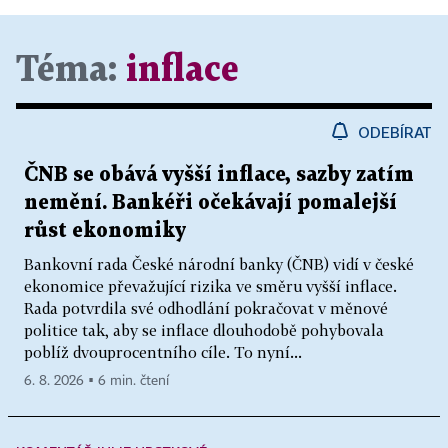
Téma:
inflace
ODEBÍRAT
ČNB se obává vyšší inflace, sazby zatím
nemění. Bankéři očekávají pomalejší
růst ekonomiky
Bankovní rada České národní banky (ČNB) vidí v české
ekonomice převažující rizika ve směru vyšší inflace.
Rada potvrdila své odhodlání pokračovat v měnové
politice tak, aby se inflace dlouhodobě pohybovala
poblíž dvouprocentního cíle. To nyní...
6. 8. 2026 ▪ 6 min. čtení