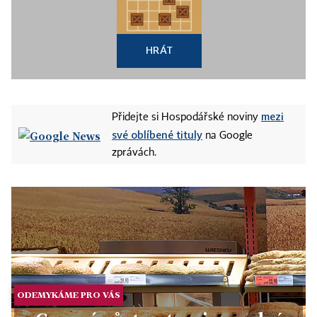
HRÁT
mezi
Přidejte si Hospodářské noviny
své oblíbené tituly
na Google
zprávách.
ODEMYKÁME PRO VÁS