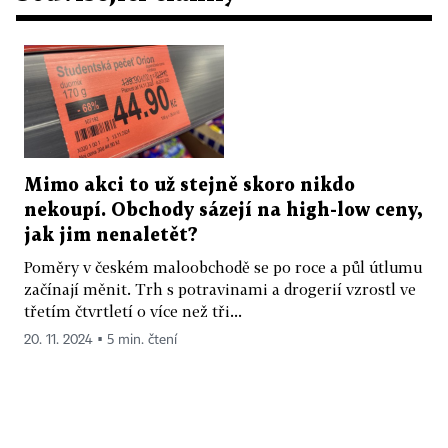
Mimo akci to už stejně skoro nikdo
nekoupí. Obchody sázejí na high-low ceny,
jak jim nenaletět?
Poměry v českém maloobchodě se po roce a půl útlumu
začínají měnit. Trh s potravinami a drogerií vzrostl ve
třetím čtvrtletí o více než tři...
20. 11. 2024 ▪ 5 min. čtení