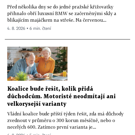
Před několika dny se do jedné pražské křižovatky
přihnalo obří luxusní BMW se začerněnými skly a
blikajícím majáčkem na střeše. Na červenou...
4. 8. 2026 ▪ 6 min. čtení
Koalice bude řešit, kolik přidá
důchodcům. Motoristé neodmítají ani
velkorysejší varianty
Vládní koalice bude příští týden řešit, zda má důchody
zvednout v průměru o 300 korun měsíčně, nebo o
necelých 600. Zatímco první varianta je...