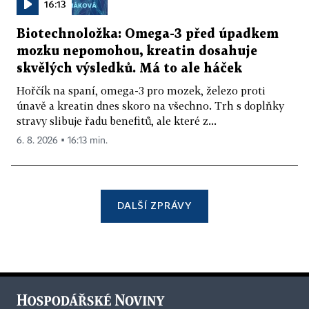
16:13
Biotechnoložka: Omega-3 před úpadkem
mozku nepomohou, kreatin dosahuje
skvělých výsledků. Má to ale háček
Hořčík na spaní, omega-3 pro mozek, železo proti
únavě a kreatin dnes skoro na všechno. Trh s doplňky
stravy slibuje řadu benefitů, ale které z...
6. 8. 2026 ▪ 16:13 min.
DALŠÍ ZPRÁVY