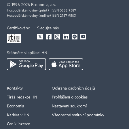
©
1996-2026
Economia, a.s.
Hospodářské noviny (print) ISSN 0862-9587
Hospodářské noviny (online) ISSN 2787-950X
Certifikováno
Sledujte nás
Stáhněte si aplikaci HN
Kontakty
Ochrana osobních údajů
Tiráž redakce HN
Prohlášení o cookies
×
Economia
Nastavení soukromí
Kariéra v HN
Všeobecné smluvní podmínky
Ceník inzerce