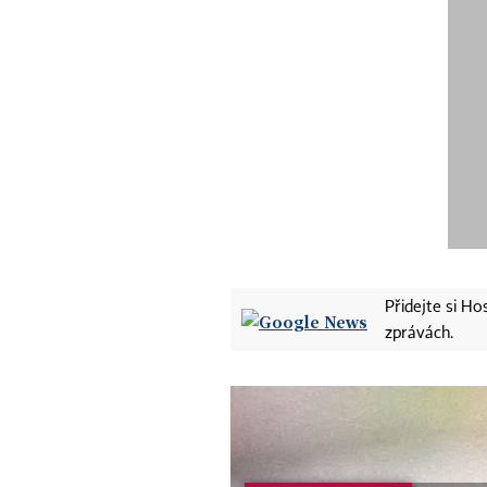
Přidejte si H
zprávách.