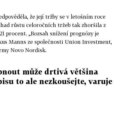
dpověděla, že její tržby se v letošním roce
had růstu celoročních tržeb tak zhoršila z
21 procent. „Rozsah snížení prognózy je
rkus Manns ze společnosti Union Investment,
irmy Novo Nordisk.
ubnout může drtivá většina
isu to ale nezkoušejte, varuje