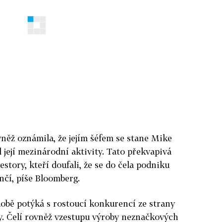
něž oznámila, že jejím šéfem se stane Mike
 její mezinárodní aktivity. Tato překvapivá
story, kteří doufali, že se do čela podniku
nčí, píše Bloomberg.
obě potýká s rostoucí konkurencí ze strany
ly. Čelí rovněž vzestupu výroby neznačkových