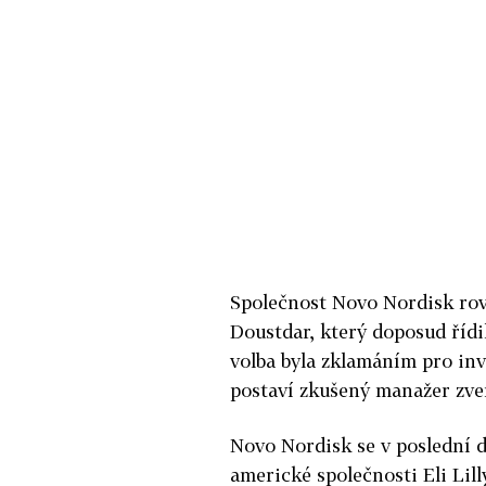
Společnost Novo Nordisk rov
Doustdar, který doposud řídil
volba byla zklamáním pro inve
postaví zkušený manažer zve
Novo Nordisk se v poslední d
americké společnosti Eli Lil