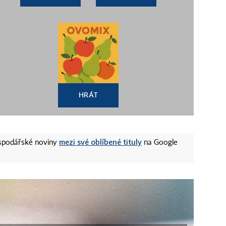
HRÁT
mezi své oblíbené tituly
ospodářské noviny
na Google