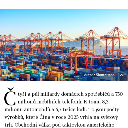
Autor ▪
Shutterstock
Č
tyři a půl miliardy domácích spotřebičů a 750
milionů mobilních telefonů. K tomu 8,3
milionu automobilů a 6,7 tisíce lodí. To jsou počty
výrobků, které Čína v roce 2025 vrhla na světový
trh. Obchodní válka pod taktovkou amerického