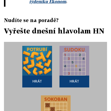
týdeníku Ekonom
.
Nudíte se na poradě?
Vyřešte dnešní hlavolam HN
HRÁT
HRÁT