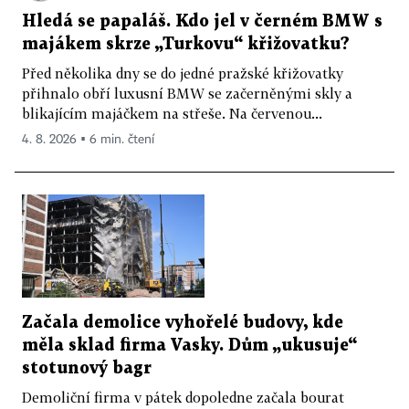
Hledá se papaláš. Kdo jel v černém BMW s
majákem skrze „Turkovu“ křižovatku?
Před několika dny se do jedné pražské křižovatky
přihnalo obří luxusní BMW se začerněnými skly a
blikajícím majáčkem na střeše. Na červenou...
4. 8. 2026 ▪ 6 min. čtení
Začala demolice vyhořelé budovy, kde
měla sklad firma Vasky. Dům „ukusuje“
stotunový bagr
Demoliční firma v pátek dopoledne začala bourat