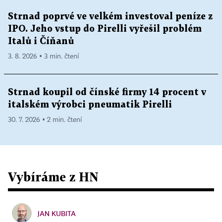
Strnad poprvé ve velkém investoval peníze z
IPO. Jeho vstup do Pirelli vyřešil problém
Italů i Číňanů
3. 8. 2026 ▪ 3 min. čtení
Strnad koupil od čínské firmy 14 procent v
italském výrobci pneumatik Pirelli
30. 7. 2026 ▪ 2 min. čtení
Vybíráme z HN
JAN KUBITA