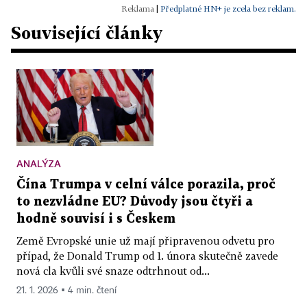
|
Předplatné HN+ je zcela bez reklam.
Související články
ANALÝZA
Čína Trumpa v celní válce porazila, proč
to nezvládne EU? Důvody jsou čtyři a
hodně souvisí i s Českem
Země Evropské unie už mají připravenou odvetu pro
případ, že Donald Trump od 1. února skutečně zavede
nová cla kvůli své snaze odtrhnout od...
21. 1. 2026 ▪ 4 min. čtení