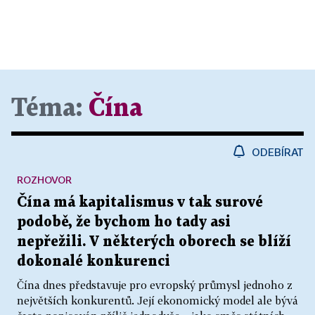
Téma:
Čína
ODEBÍRAT
ROZHOVOR
Čína má kapitalismus v tak surové
podobě, že bychom ho tady asi
nepřežili. V některých oborech se blíží
dokonalé konkurenci
Čína dnes představuje pro evropský průmysl jednoho z
největších konkurentů. Její ekonomický model ale bývá