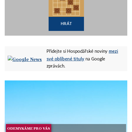
HRÁT
mezi
Přidejte si Hospodářské noviny
své oblíbené tituly
na Google
zprávách.
ODEMYKÁME PRO VÁS