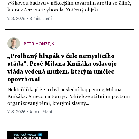
výškovou budovu v někdejším továrním areálu ve Zlíně,
která v červenci vyhořela. Zničený objekt...
7. 8. 2026 ▪ 3 min. čtení
PETR HONZEJK
„Prolhaný hlupák v čele nemyslícího
stáda“. Proč Milana Knížáka oslavuje
vláda vedená mužem, kterým umělec
opovrhoval
Někteří říkají, že to byl poslední happening Milana
Knížáka. A něco na tom je. Pohřeb se státními poctami
organizovaný těmi, kterými slavný...
7. 8. 2026 ▪ 4 min. čtení