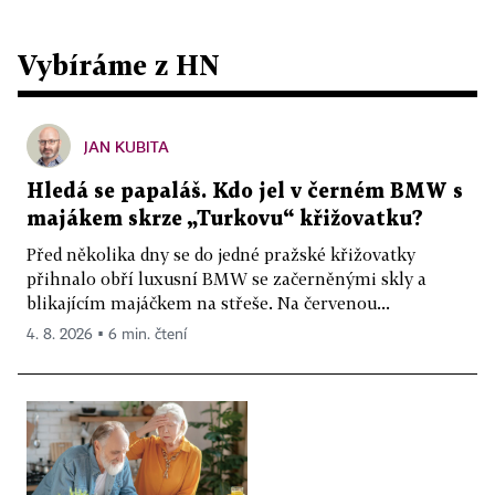
Vybíráme z HN
JAN KUBITA
Hledá se papaláš. Kdo jel v černém BMW s
majákem skrze „Turkovu“ křižovatku?
Před několika dny se do jedné pražské křižovatky
přihnalo obří luxusní BMW se začerněnými skly a
blikajícím majáčkem na střeše. Na červenou...
4. 8. 2026 ▪ 6 min. čtení