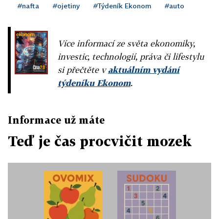
#nafta
#ojetiny
#Týdeník Ekonom
#auto
Více informací ze světa ekonomiky,
investic, technologií, práva či lifestylu
si přečtěte v
aktuálním vydání
týdeníku Ekonom
.
Informace už máte
Teď je čas procvičit mozek