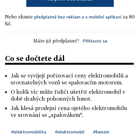
Nebo zkuste
za 80
předplatné bez reklam a s mobilní aplikací
Kč.
Máte již předplatné?
Přihlaste se
Co se dočtete dál
Jak se vyvíjejí pořizovací ceny elektromobilů a
srovnatelných vozů se spalovacím motorem.
O kolik víc může řidiči ušetřit elektromobil v
době drahých pohonných hmot.
Jak klesá prodejní cena ojetého elektromobilu
ve srovnání se „spalovákem“.
#elektromobilita
#elektromobil
#benzin