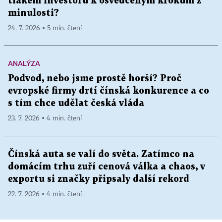
tlakem investorů k osvědčeným krokům z
minulosti?
24. 7. 2026 ▪ 5 min. čtení
ANALÝZA
Podvod, nebo jsme prostě horší? Proč
evropské firmy drtí čínská konkurence a co
s tím chce udělat česká vláda
23. 7. 2026 ▪ 4 min. čtení
Čínská auta se valí do světa. Zatímco na
domácím trhu zuří cenová válka a chaos, v
exportu si značky připsaly další rekord
22. 7. 2026 ▪ 4 min. čtení