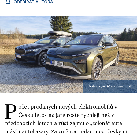
ODEBÍRAT AUTORA
Autor ▪
Jan Matoušek
P
očet prodaných nových elektromobilů v
Česku letos na jaře roste rychleji než v
předchozích letech a růst zájmu o „zelená“ auta
hlásí i autobazary. Za změnou nálad mezi českými,