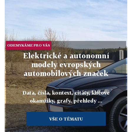
ODEMYKÁME PRO VÁS
Elektrické a autonomní
modely evropských
automobilových značek
Data, čísla, kontext, citáty, klíčové
okamžiky, grafy, přehledy ...
VŠE O TÉMATU