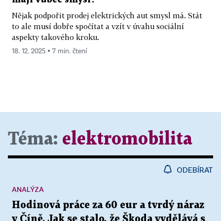
Nějak podpořit prodej elektrických aut smysl má. Stát
to ale musí dobře spočítat a vzít v úvahu sociální
aspekty takového kroku.
18. 12. 2025 ▪ 7 min. čtení
Téma:
elektromobilita
ODEBÍRAT
ANALÝZA
Hodinová práce za 60 eur a tvrdý náraz
v Číně. Jak se stalo, že Škoda vydělává s