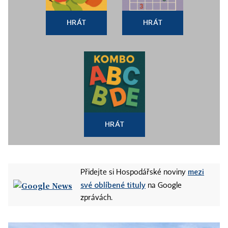
HRÁT
HRÁT
HRÁT
mezi
Přidejte si Hospodářské noviny
své oblíbené tituly
na Google
zprávách.