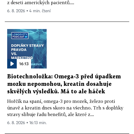
z deseti amerických pacientů....
6. 8. 2026 ▪ 4 min. čtení
16:13
Biotechnoložka: Omega-3 před úpadkem
mozku nepomohou, kreatin dosahuje
skvělých výsledků. Má to ale háček
Hořčík na spaní, omega-3 pro mozek, železo proti
únavě a kreatin dnes skoro na všechno. Trh s doplňky
stravy slibuje řadu benefitů, ale které z...
6. 8. 2026 ▪ 16:13 min.