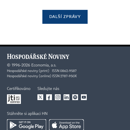
DALŠÍ ZPRÁVY
©
1996-2026
Economia, a.s.
Hospodářské noviny (print) ISSN 0862-9587
Hospodářské noviny (online) ISSN 2787-950X
Certifikováno
Sledujte nás
Stáhněte si aplikaci HN