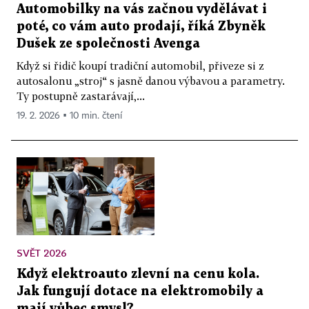
Automobilky na vás začnou vydělávat i
poté, co vám auto prodají, říká Zbyněk
Dušek ze společnosti Avenga
Když si řidič koupí tradiční automobil, přiveze si z
autosalonu „stroj“ s jasně danou výbavou a parametry.
Ty postupně zastarávají,...
19. 2. 2026 ▪ 10 min. čtení
SVĚT 2026
Když elektroauto zlevní na cenu kola.
Jak fungují dotace na elektromobily a
mají vůbec smysl?