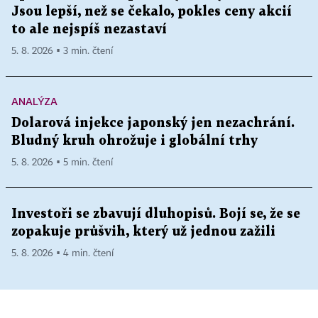
Jsou lepší, než se čekalo, pokles ceny akcií
to ale nejspíš nezastaví
5. 8. 2026 ▪ 3 min. čtení
ANALÝZA
Dolarová injekce japonský jen nezachrání.
Bludný kruh ohrožuje i globální trhy
5. 8. 2026 ▪ 5 min. čtení
Investoři se zbavují dluhopisů. Bojí se, že se
zopakuje průšvih, který už jednou zažili
5. 8. 2026 ▪ 4 min. čtení