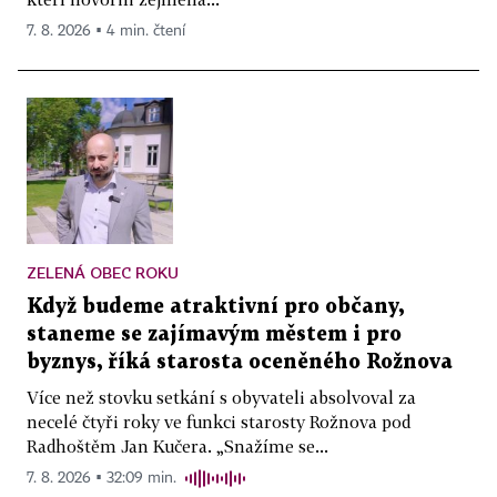
7. 8. 2026 ▪ 4 min. čtení
ZELENÁ OBEC ROKU
Když budeme atraktivní pro občany,
staneme se zajímavým městem i pro
byznys, říká starosta oceněného Rožnova
Více než stovku setkání s obyvateli absolvoval za
necelé čtyři roky ve funkci starosty Rožnova pod
Radhoštěm Jan Kučera. „Snažíme se...
7. 8. 2026 ▪ 32:09 min.