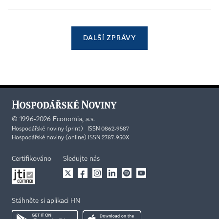
DALŠÍ ZPRÁVY
©
1996-2026
Economia, a.s.
Hospodářské noviny (print) ISSN 0862-9587
Hospodářské noviny (online) ISSN 2787-950X
Certifikováno
Sledujte nás
Stáhněte si aplikaci HN