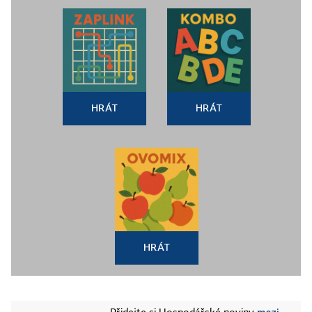
HRÁT
HRÁT
HRÁT