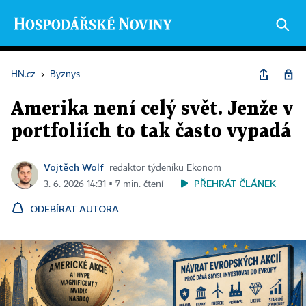
HN.cz
›
Byznys
Amerika není celý svět. Jenže v
portfoliích to tak často vypadá
Vojtěch Wolf
redaktor týdeníku Ekonom
PŘEHRÁT ČLÁNEK
3. 6. 2026 14:31 ▪ 7 min. čtení
ODEBÍRAT AUTORA