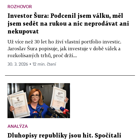
ROZHOVOR
Investor Šura: Podcenil jsem válku, měl
jsem sedět na rukou a nic neprodávat ani
nekupovat
Už více než 30 let ho živí vlastní portfolio investic.
Jaroslav Šura popisuje, jak investuje v době válek a
rozkolísaných trhů, proč drží...
30. 3. 2026 ▪ 12 min. čtení
ANALÝZA
Dluhopisy republiky jsou hit. Spočítali