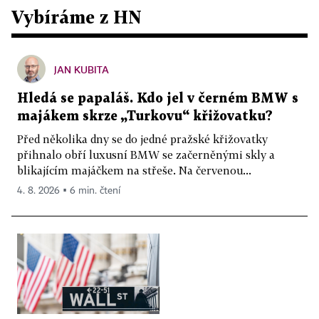
Vybíráme z HN
JAN KUBITA
Hledá se papaláš. Kdo jel v černém BMW s
majákem skrze „Turkovu“ křižovatku?
Před několika dny se do jedné pražské křižovatky
přihnalo obří luxusní BMW se začerněnými skly a
blikajícím majáčkem na střeše. Na červenou...
4. 8. 2026 ▪ 6 min. čtení