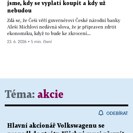
jsme, kdy se vyplatí koupit a kdy už
nebudou
Zdá se, že Češi věří guvernérovi České národní banky
Aleši Michlovi nedávná slova, že je připraven zdrtit
ekonomiku, když to bude ke zkrocení...
23. 6. 2026 ▪ 5 min. čtení
Téma:
akcie
ODEBÍRAT
Hlavní akcionář Volkswagenu se