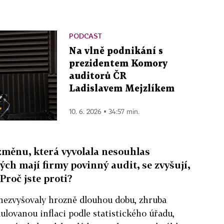
PODCAST
Na vlně podnikání s
prezidentem Komory
auditorů ČR
Ladislavem Mejzlíkem
10. 6. 2026 ▪ 34:57 min.
 změnu, která vyvolala nesouhlas
ých mají firmy povinný audit, se zvyšují,
Proč jste proti?
 nezvyšovaly hrozně dlouhou dobu, zhruba
ulovanou inflaci podle statistického úřadu,