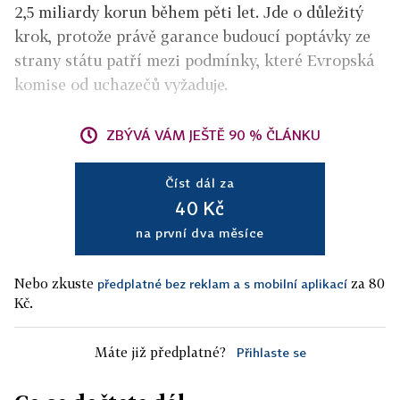
2,5 miliardy korun během pěti let. Jde o důležitý
krok, protože právě garance budoucí poptávky ze
strany státu patří mezi podmínky, které Evropská
komise od uchazečů vyžaduje.
ZBÝVÁ VÁM JEŠTĚ 90 % ČLÁNKU
Číst dál za
40 Kč
na první dva měsíce
Nebo zkuste
za 80
předplatné bez reklam a s mobilní aplikací
Kč.
Máte již předplatné?
Přihlaste se