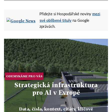
mezi
Přidejte si Hospodářské noviny
své oblíbené tituly
na Google
zprávách.
ODEMYKÁME PRO VÁS
Strategická infrastruktura
pro AI v Evropě
Data, čísla, kontext, citáty, klíčové