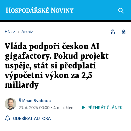
HN.cz
›
Archiv
Vláda podpoří českou AI
gigafactory. Pokud projekt
uspěje, stát si předplatí
výpočetní výkon za 2,5
miliardy
Štěpán Svoboda
PŘEHRÁT ČLÁNEK
23. 6. 2026 00:00 ▪ 4 min. čtení
ODEBÍRAT AUTORA