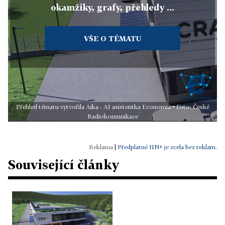
okamžiky, grafy, přehledy ...
VŠE O TÉMATU
Přehled tématu vytvořila Aika - AI asistentka Economia • Foto: České
Radiokomunikace
|
Předplatné HN+ je zcela bez reklam.
Související články