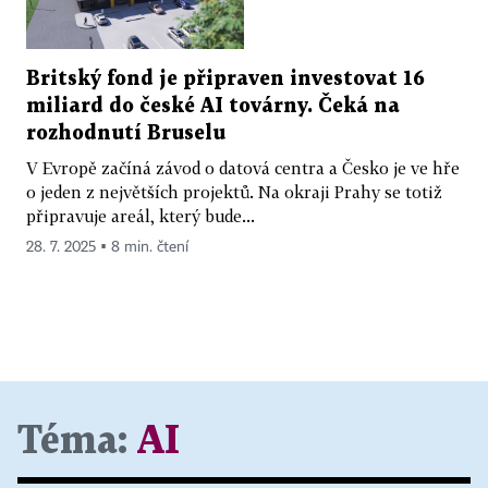
Britský fond je připraven investovat 16
miliard do české AI továrny. Čeká na
rozhodnutí Bruselu
V Evropě začíná závod o datová centra a Česko je ve hře
o jeden z největších projektů. Na okraji Prahy se totiž
připravuje areál, který bude...
28. 7. 2025 ▪ 8 min. čtení
Téma:
AI