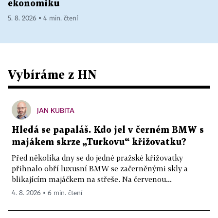
ekonomiku
5. 8. 2026 ▪ 4 min. čtení
Vybíráme z HN
JAN KUBITA
Hledá se papaláš. Kdo jel v černém BMW s
majákem skrze „Turkovu“ křižovatku?
Před několika dny se do jedné pražské křižovatky
přihnalo obří luxusní BMW se začerněnými skly a
blikajícím majáčkem na střeše. Na červenou...
4. 8. 2026 ▪ 6 min. čtení