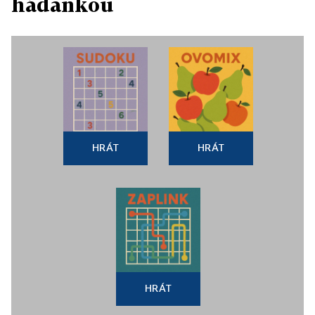
hádankou
HRÁT
HRÁT
HRÁT