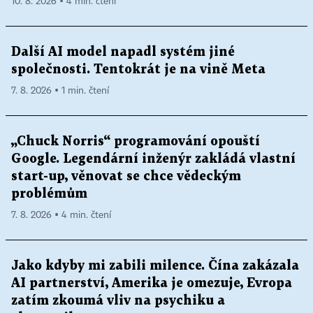
10. 8. 2026 ▪ 4 min. čtení
Další AI model napadl systém jiné
společnosti. Tentokrát je na vině Meta
7. 8. 2026 ▪ 1 min. čtení
„Chuck Norris“ programování opouští
Google. Legendární inženýr zakládá vlastní
start-up, věnovat se chce vědeckým
problémům
7. 8. 2026 ▪ 4 min. čtení
Jako kdyby mi zabili milence. Čína zakázala
AI partnerství, Amerika je omezuje, Evropa
zatím zkoumá vliv na psychiku a