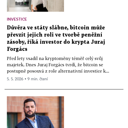
INVESTICE
Důvěra ve státy slábne, bitcoin může
převzít jejich roli ve tvorbě peněžní
zásoby, říká investor do krypta Juraj
Forgács
Před lety vsadil na kryptoměny téměř celý svůj
majetek. Dnes Juraj Forgács tvrdí, že bitcoin se
postupně posouvá z role alternativní investice k...
5. 5. 2026 ▪ 9 min. čtení