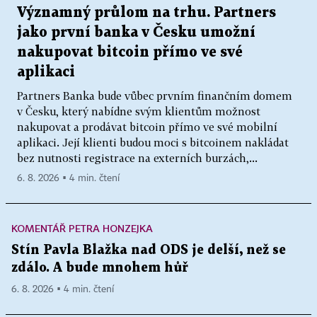
Významný průlom na trhu. Partners
jako první banka v Česku umožní
nakupovat bitcoin přímo ve své
aplikaci
Partners Banka bude vůbec prvním finančním domem
v Česku, který nabídne svým klientům možnost
nakupovat a prodávat bitcoin přímo ve své mobilní
aplikaci. Její klienti budou moci s bitcoinem nakládat
bez nutnosti registrace na externích burzách,...
6. 8. 2026 ▪ 4 min. čtení
KOMENTÁŘ PETRA HONZEJKA
Stín Pavla Blažka nad ODS je delší, než se
zdálo. A bude mnohem hůř
6. 8. 2026 ▪ 4 min. čtení