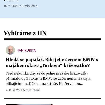
14. 7. 2026 ▪ 5 min. čtení
Vybíráme z HN
JAN KUBITA
Hledá se papaláš. Kdo jel v černém BMW s
majákem skrze „Turkovu“ křižovatku?
Před několika dny se do jedné pražské křižovatky
přihnalo obří luxusní BMW se začerněnými skly a
blikajícím majáčkem na střeše. Na červenou...
4. 8. 2026 ▪ 6 min. čtení