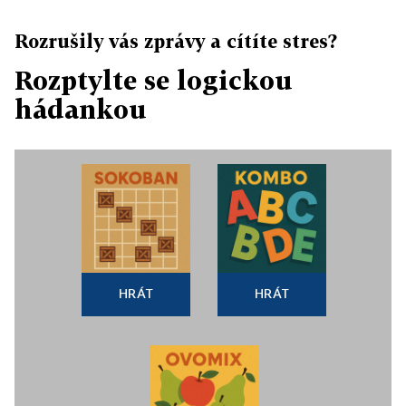
Rozrušily vás zprávy a cítíte stres?
Rozptylte se logickou
hádankou
HRÁT
HRÁT