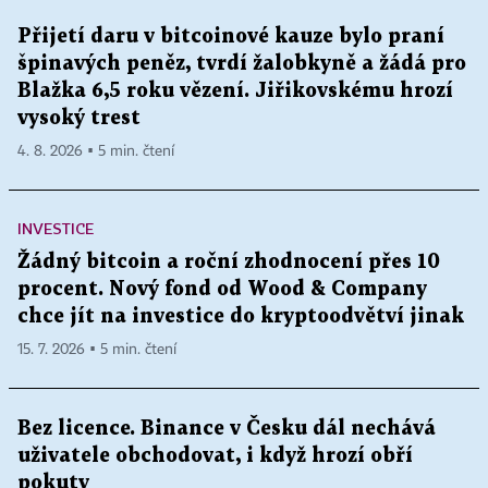
Přijetí daru v bitcoinové kauze bylo praní
špinavých peněz, tvrdí žalobkyně a žádá pro
Blažka 6,5 roku vězení. Jiřikovskému hrozí
vysoký trest
4. 8. 2026 ▪ 5 min. čtení
INVESTICE
Žádný bitcoin a roční zhodnocení přes 10
procent. Nový fond od Wood & Company
chce jít na investice do kryptoodvětví jinak
15. 7. 2026 ▪ 5 min. čtení
Bez licence. Binance v Česku dál nechává
uživatele obchodovat, i když hrozí obří
pokuty