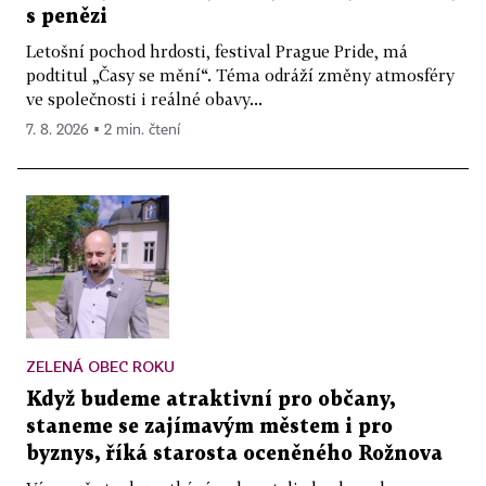
s penězi
Letošní pochod hrdosti, festival Prague Pride, má
podtitul „Časy se mění“. Téma odráží změny atmosféry
ve společnosti i reálné obavy...
7. 8. 2026 ▪ 2 min. čtení
ZELENÁ OBEC ROKU
Když budeme atraktivní pro občany,
staneme se zajímavým městem i pro
byznys, říká starosta oceněného Rožnova