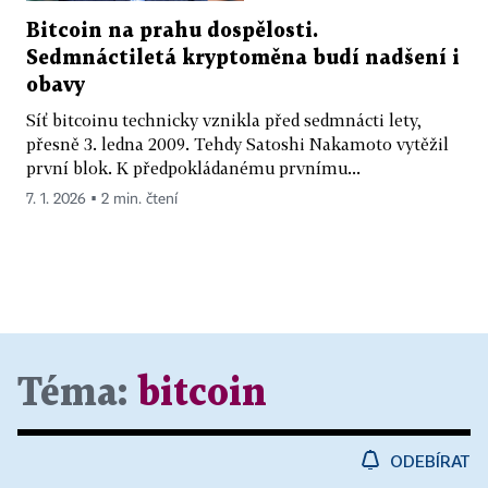
Bitcoin na prahu dospělosti.
Sedmnáctiletá kryptoměna budí nadšení i
obavy
Síť bitcoinu technicky vznikla před sedmnácti lety,
přesně 3. ledna 2009. Tehdy Satoshi Nakamoto vytěžil
první blok. K předpokládanému prvnímu...
7. 1. 2026 ▪ 2 min. čtení
Téma:
bitcoin
ODEBÍRAT