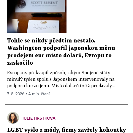
Tohle se nikdy předtím nestalo.
Washington podpořil japonskou měnu
prodejem eur místo dolarů, Evropu to
zaskočilo
Evropany překvapil způsob, jakým Spojené státy
minulý týden spolu s Japonskem intervenovaly na
podporu kurzu jenu. Místo dolarů totiž prodávaly...
7. 8. 2026 ▪ 4 min. čtení
JULIE HRSTKOVÁ
LGBT vyšlo z módy, firmy zavřely kohoutky