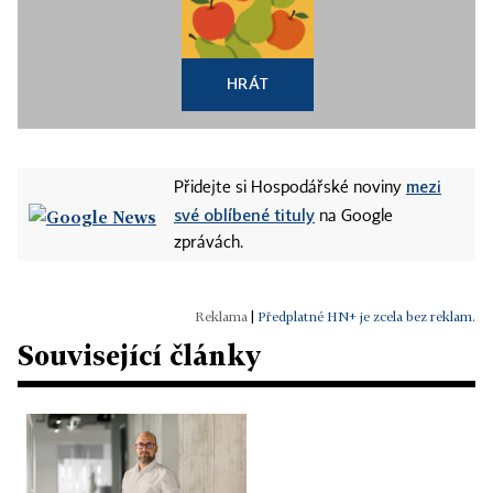
HRÁT
mezi
Přidejte si Hospodářské noviny
své oblíbené tituly
na Google
zprávách.
|
Předplatné HN+ je zcela bez reklam.
Související články