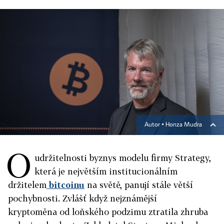
Autor ▪
Honza Mudra
O
udržitelnosti byznys modelu firmy Strategy,
která je největším institucionálním
držitelem
bitcoinu
na světě, panují stále větší
pochybnosti. Zvlášť když nejznámější
kryptoměna od loňského podzimu ztratila zhruba