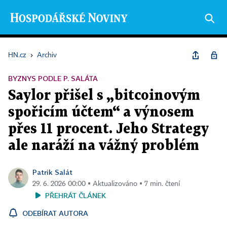
HN.cz
›
Archiv
BYZNYS PODLE P. SALÁTA
Saylor přišel s „bitcoinovým
spořicím účtem“ a výnosem
přes 11 procent. Jeho Strategy
ale naráží na vážný problém
Patrik Salát
29. 6. 2026 00:00 ▪ Aktualizováno ▪ 7 min. čtení
PŘEHRÁT ČLÁNEK
ODEBÍRAT AUTORA