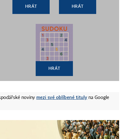
HRÁT
HRÁT
HRÁT
mezi své oblíbené tituly
ospodářské noviny
na Google