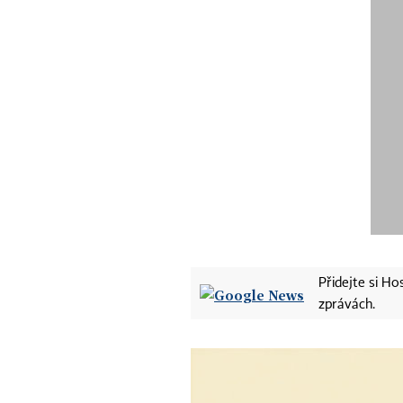
Přidejte si H
zprávách.