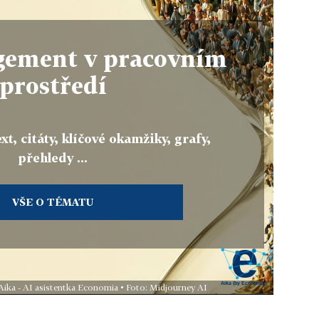
ement v pracovním
prostředí
xt, citáty, klíčové okamžiky, grafy,
přehledy ...
VŠE O TÉMATU
Aika - AI asistentka Economia • Foto: Midjourney AI