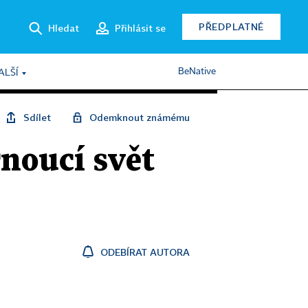
PŘEDPLATNÉ
Hledat
Přihlásit se
BeNative
ALŠÍ
Sdílet
Odemknout známému
noucí svět
ODEBÍRAT AUTORA