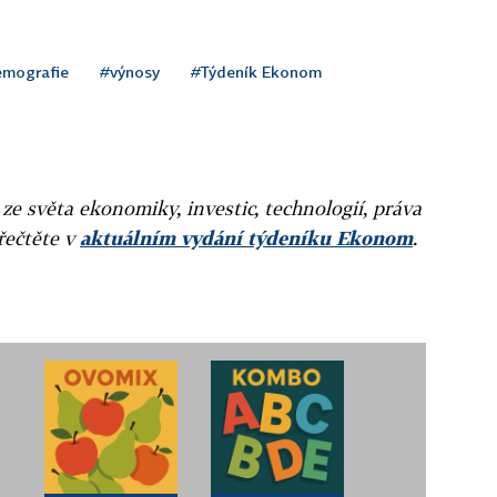
mografie
#výnosy
#Týdeník Ekonom
 ze světa ekonomiky, investic, technologií, práva
přečtěte v
aktuálním vydání týdeníku Ekonom
.