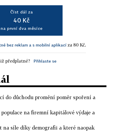
Číst dál za
40 Kč
na první dva měsíce
za 80 Kč.
tné bez reklam a s mobilní aplikací
iž předplatné?
Přihlaste se
dál
ací do důchodu promění poměr spoření a
í populace na firemní kapitálové výdaje a
 na síle díky demografii a které naopak