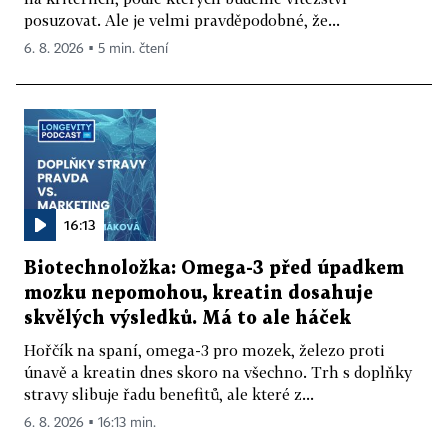
posuzovat. Ale je velmi pravděpodobné, že...
6. 8. 2026 ▪ 5 min. čtení
16:13
Biotechnoložka: Omega-3 před úpadkem
mozku nepomohou, kreatin dosahuje
skvělých výsledků. Má to ale háček
Hořčík na spaní, omega-3 pro mozek, železo proti
únavě a kreatin dnes skoro na všechno. Trh s doplňky
stravy slibuje řadu benefitů, ale které z...
6. 8. 2026 ▪ 16:13 min.