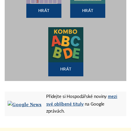
HRÁT
HRÁT
HRÁT
mezi
Přidejte si Hospodářské noviny
své oblíbené tituly
na Google
zprávách.