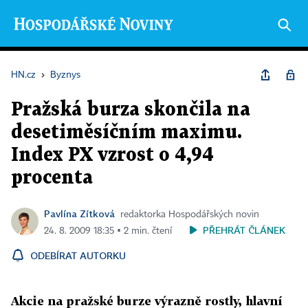
HN.cz
›
Byznys
Pražská burza skončila na
desetiměsíčním maximu.
Index PX vzrost o 4,94
procenta
Pavlína Zítková
redaktorka Hospodářských novin
PŘEHRÁT ČLÁNEK
24. 8. 2009 18:35 ▪ 2 min. čtení
ODEBÍRAT AUTORKU
Akcie na pražské burze výrazně rostly, hlavní