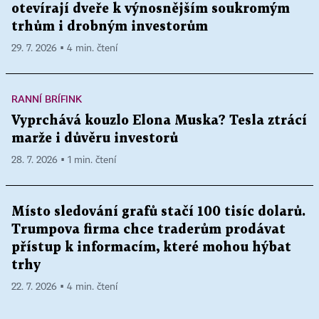
otevírají dveře k výnosnějším soukromým
trhům i drobným investorům
29. 7. 2026 ▪ 4 min. čtení
RANNÍ BRÍFINK
Vyprchává kouzlo Elona Muska? Tesla ztrácí
marže i důvěru investorů
28. 7. 2026 ▪ 1 min. čtení
Místo sledování grafů stačí 100 tisíc dolarů.
Trumpova firma chce traderům prodávat
přístup k informacím, které mohou hýbat
trhy
22. 7. 2026 ▪ 4 min. čtení