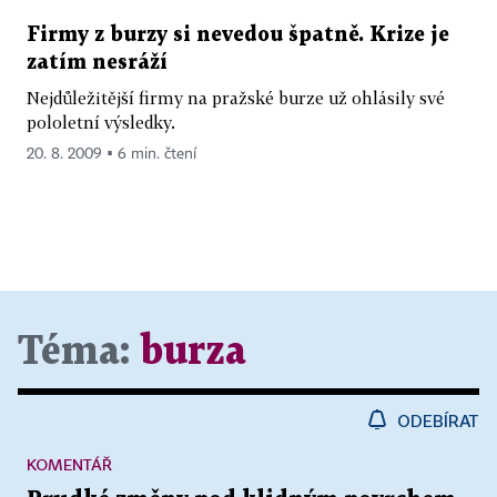
Firmy z burzy si nevedou špatně. Krize je
zatím nesráží
Nejdůležitější firmy na pražské burze už ohlásily své
pololetní výsledky.
20. 8. 2009 ▪ 6 min. čtení
Téma:
burza
ODEBÍRAT
KOMENTÁŘ