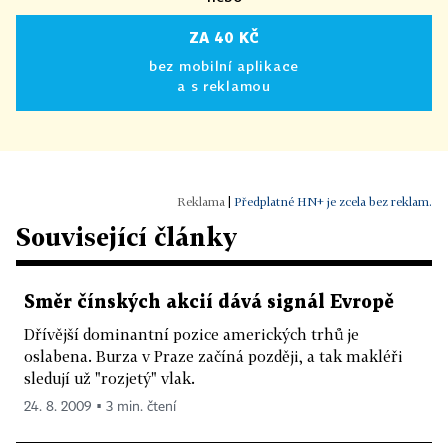
ZA 40 KČ
bez mobilní aplikace
a s reklamou
|
Předplatné HN+ je zcela bez reklam.
Související články
Směr čínských akcií dává signál Evropě
Dřívější dominantní pozice amerických trhů je
oslabena. Burza v Praze začíná později, a tak makléři
sledují už "rozjetý" vlak.
24. 8. 2009 ▪ 3 min. čtení