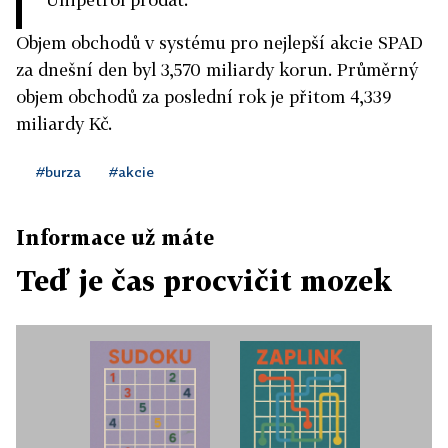
Objem obchodů v systému pro nejlepší akcie SPAD
za dnešní den byl 3,570 miliardy korun. Průměrný
objem obchodů za poslední rok je přitom 4,339
miliardy Kč.
#burza
#akcie
Informace už máte
Teď je čas procvičit mozek