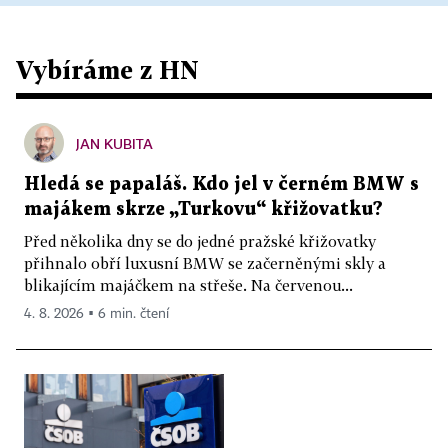
Vybíráme z HN
JAN KUBITA
Hledá se papaláš. Kdo jel v černém BMW s
majákem skrze „Turkovu“ křižovatku?
Před několika dny se do jedné pražské křižovatky
přihnalo obří luxusní BMW se začerněnými skly a
blikajícím majáčkem na střeše. Na červenou...
4. 8. 2026 ▪ 6 min. čtení