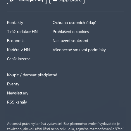
Kontakty
Ochrana osobních údajů
Tiráž redakce HN
Prohlášení o cookies
Economia
Nastavení soukromí
Kariéra v HN
Všeobecné smluvní podmínky
Ceník inzerce
Koupit / darovat předplatné
Eventy
×
Newslettery
RSS kanály
Autorská práva vykonává vydavatel. Bez písemného svolení vydavatele je
zakázáno jakékoli užití částí nebo celku díla, zejména rozmnožování a šíření