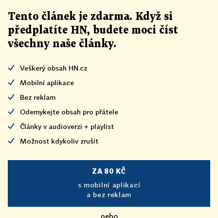
Tento článek
je
zdarma. Když si
předplatíte HN, budete moci číst
všechny naše články
.
Veškerý obsah HN.cz
Mobilní aplikace
Bez reklam
Odemykejte obsah pro přátele
Články v audioverzi + playlist
Možnost kdykoliv zrušit
ZA 80 KČ
s mobilní aplikací
a bez reklam
nebo