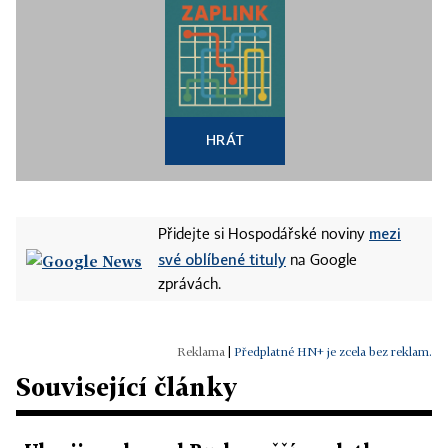
HRÁT
mezi
Přidejte si Hospodářské noviny
své oblíbené tituly
na Google
zprávách.
|
Předplatné HN+ je zcela bez reklam.
Související články