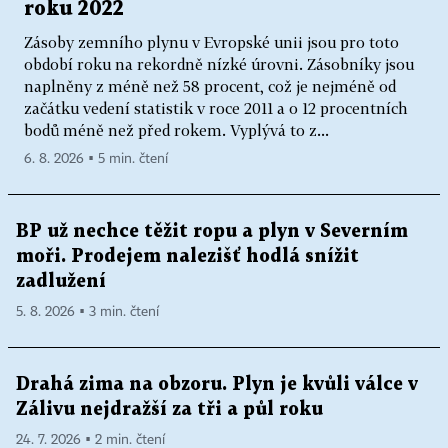
roku 2022
Zásoby zemního plynu v Evropské unii jsou pro toto
období roku na rekordně nízké úrovni. Zásobníky jsou
naplněny z méně než 58 procent, což je nejméně od
začátku vedení statistik v roce 2011 a o 12 procentních
bodů méně než před rokem. Vyplývá to z...
6. 8. 2026 ▪ 5 min. čtení
BP už nechce těžit ropu a plyn v Severním
moři. Prodejem nalezišť hodlá snížit
zadlužení
5. 8. 2026 ▪ 3 min. čtení
Drahá zima na obzoru. Plyn je kvůli válce v
Zálivu nejdražší za tři a půl roku
24. 7. 2026 ▪ 2 min. čtení