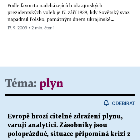
Podle favorita nadcházejících ukrajinských
prezidentských voleb je 17. září 1939, kdy Sovětský svaz
napadnul Polsko, památným dnem ukrajinské...
17. 9. 2009 ▪ 2 min. čtení
Téma:
plyn
ODEBÍRAT
Evropě hrozí citelné zdražení plynu,
varují analytici. Zásobníky jsou
poloprázdné, situace připomíná krizi z