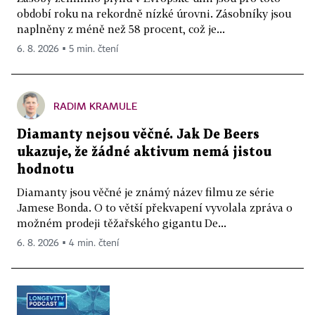
období roku na rekordně nízké úrovni. Zásobníky jsou
naplněny z méně než 58 procent, což je...
6. 8. 2026 ▪ 5 min. čtení
RADIM KRAMULE
Diamanty nejsou věčné. Jak De Beers
ukazuje, že žádné aktivum nemá jistou
hodnotu
Diamanty jsou věčné je známý název filmu ze série
Jamese Bonda. O to větší překvapení vyvolala zpráva o
možném prodeji těžařského gigantu De...
6. 8. 2026 ▪ 4 min. čtení