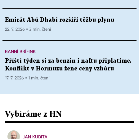
Emirát Abú Dhabí rozšíří těžbu plynu
22. 7. 2026 ▪ 3 min. čtení
RANNÍ BRÍFINK
Příští týden si za benzin i naftu připlatíme.
Konflikt v Hormuzu žene ceny vzhůru
17. 7. 2026 ▪ 1 min. čtení
Vybíráme z HN
JAN KUBITA