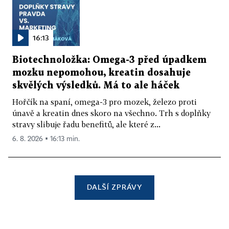
16:13
Biotechnoložka: Omega-3 před úpadkem
mozku nepomohou, kreatin dosahuje
skvělých výsledků. Má to ale háček
Hořčík na spaní, omega-3 pro mozek, železo proti
únavě a kreatin dnes skoro na všechno. Trh s doplňky
stravy slibuje řadu benefitů, ale které z...
6. 8. 2026 ▪ 16:13 min.
DALŠÍ ZPRÁVY