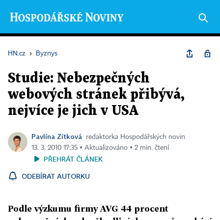
HN.cz
›
Byznys
Studie: Nebezpečných
webových stránek přibývá,
nejvíce je jich v USA
Pavlína Zítková
redaktorka Hospodářských novin
13. 3. 2010 17:35 ▪ Aktualizováno ▪ 2 min. čtení
PŘEHRÁT ČLÁNEK
ODEBÍRAT AUTORKU
Podle výzkumu firmy AVG 44 procent