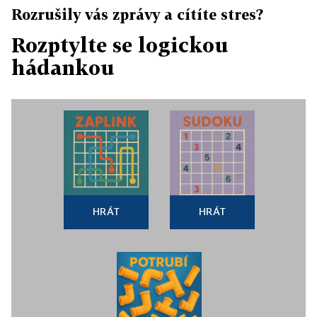
Rozrušily vás zprávy a cítíte stres?
Rozptylte se logickou
hádankou
HRÁT
HRÁT