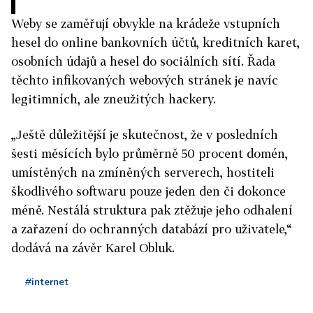
Weby se zaměřují obvykle na krádeže vstupních
hesel do online bankovních účtů, kreditních karet,
osobních údajů a hesel do sociálních sítí. Řada
těchto infikovaných webových stránek je navíc
legitimních, ale zneužitých hackery.
„Ještě důležitější je skutečnost, že v posledních
šesti měsících bylo průměrně 50 procent domén,
umístěných na zmíněných serverech, hostiteli
škodlivého softwaru pouze jeden den či dokonce
méně. Nestálá struktura pak ztěžuje jeho odhalení
a zařazení do ochranných databází pro uživatele,“
dodává na závěr Karel Obluk.
#internet