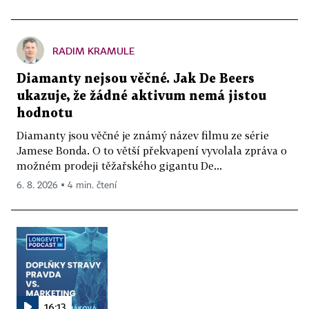
RADIM KRAMULE
Diamanty nejsou věčné. Jak De Beers
ukazuje, že žádné aktivum nemá jistou
hodnotu
Diamanty jsou věčné je známý název filmu ze série
Jamese Bonda. O to větší překvapení vyvolala zpráva o
možném prodeji těžařského gigantu De...
6. 8. 2026 ▪ 4 min. čtení
16:13