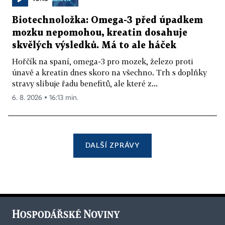
Biotechnoložka: Omega-3 před úpadkem
mozku nepomohou, kreatin dosahuje
skvělých výsledků. Má to ale háček
Hořčík na spaní, omega-3 pro mozek, železo proti
únavě a kreatin dnes skoro na všechno. Trh s doplňky
stravy slibuje řadu benefitů, ale které z...
6. 8. 2026 ▪ 16:13 min.
DALŠÍ ZPRÁVY