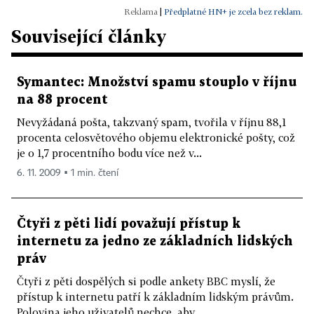
|
Předplatné HN+ je zcela bez reklam.
Související články
Symantec: Množství spamu stouplo v říjnu
na 88 procent
Nevyžádaná pošta, takzvaný spam, tvořila v říjnu 88,1
procenta celosvětového objemu elektronické pošty, což
je o 1,7 procentního bodu více než v...
6. 11. 2009 ▪ 1 min. čtení
Čtyři z pěti lidí považují přístup k
internetu za jedno ze základních lidských
práv
Čtyři z pěti dospělých si podle ankety BBC myslí, že
přístup k internetu patří k základním lidským právům.
Polovina jeho uživatelů nechce, aby...