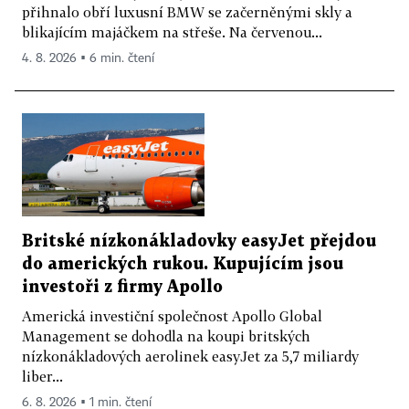
přihnalo obří luxusní BMW se začerněnými skly a
blikajícím majáčkem na střeše. Na červenou...
4. 8. 2026 ▪ 6 min. čtení
Britské nízkonákladovky easyJet přejdou
do amerických rukou. Kupujícím jsou
investoři z firmy Apollo
Americká investiční společnost Apollo Global
Management se dohodla na koupi britských
nízkonákladových aerolinek easyJet za 5,7 miliardy
liber...
6. 8. 2026 ▪ 1 min. čtení