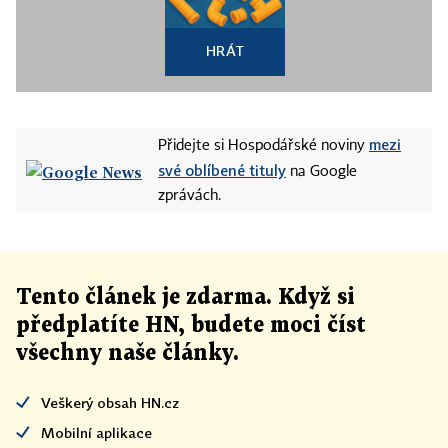
HRÁT
mezi
Přidejte si Hospodářské noviny
své oblíbené tituly
na Google
zprávách.
Tento článek
je
zdarma. Když si
předplatíte HN, budete moci číst
všechny naše články
.
Veškerý obsah HN.cz
Mobilní aplikace