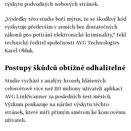
výskytu podvodných webových stránek.
„Výsledky této studie boří mýtus, že se škodlivý kód
vyskytuje především v zemích bez dostatečných
zákonů pro potírání elektronické kriminality,“ řekl
technický ředitel společnosti AVG Technologies
Karel Obluk.
Postupy škůdců obtížně odhalitelné
Studie vychází z analýzy hrozeb, hlášených
celosvětově více než 110 miliony uživateli aplikací
AVG LinkScanner za posledních šest měsíců.
Výzkum poukazuje na nárůst výskytu těchto
stránek, které míří přímým směrem ke koncovému
uživateli.