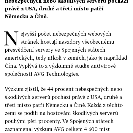
nebezpečných nebo škodlivých serverů pochází
právě z USA, druhé a třetí místo patří
Německu a Číně.
N
ejvyšší počet nebezpečných webových
stránek hostují navzdory všeobecnému
přesvědčení servery ve Spojených státech
amerických, tedy nikoli v zemích, jako je například
Čína. Vyplývá to z výzkumné studie antivirové
společnosti AVG Technologies.
Výzkum zjistil, že 44 procent nebezpečných nebo
škodlivých serverů pochází právě z USA, druhé a
třetí místo patří Německu a Číně. Každá z těchto
zemí se podílí na hostování škodlivých serverů
pouhými pěti procenty. Ve Spojených státech
zaznamenal výzkum AVG celkem 4 600 míst