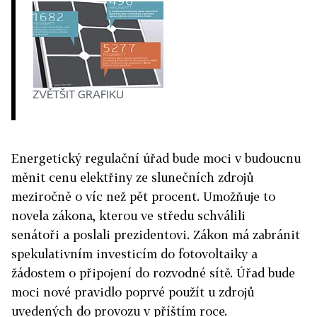
ZVĚTŠIT GRAFIKU
Energetický regulační úřad bude moci v budoucnu
měnit cenu elektřiny ze slunečních zdrojů
meziročně o víc než pět procent. Umožňuje to
novela zákona, kterou ve středu schválili
senátoři a poslali prezidentovi. Zákon má zabránit
spekulativním investicím do fotovoltaiky a
žádostem o připojení do rozvodné sítě. Úřad bude
moci nové pravidlo poprvé použít u zdrojů
uvedených do provozu v příštím roce.