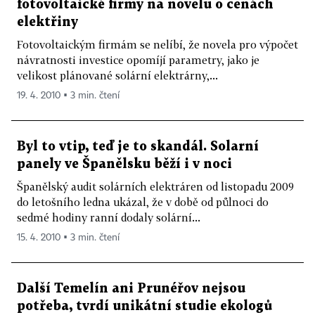
fotovoltaické firmy na novelu o cenách
elektřiny
Fotovoltaickým firmám se nelíbí, že novela pro výpočet
návratnosti investice opomíjí parametry, jako je
velikost plánované solární elektrárny,...
19. 4. 2010 ▪ 3 min. čtení
Byl to vtip, teď je to skandál. Solarní
panely ve Španělsku běží i v noci
Španělský audit solárních elektráren od listopadu 2009
do letošního ledna ukázal, že v době od půlnoci do
sedmé hodiny ranní dodaly solární...
15. 4. 2010 ▪ 3 min. čtení
Další Temelín ani Prunéřov nejsou
potřeba, tvrdí unikátní studie ekologů