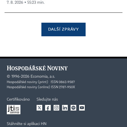
7. 8. 2026 ▪ 55:23 min.
DALŠÍ ZPRÁVY
©
1996-2026
Economia, a.s.
Hospodářské noviny (print) ISSN 0862-9587
Hospodářské noviny (online) ISSN 2787-950X
Certifikováno
Sledujte nás
Stáhněte si aplikaci HN