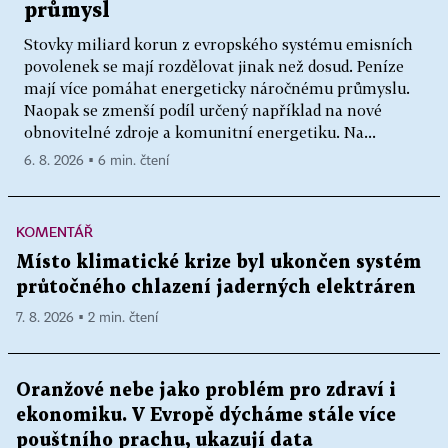
průmysl
Stovky miliard korun z evropského systému emisních
povolenek se mají rozdělovat jinak než dosud. Peníze
mají více pomáhat energeticky náročnému průmyslu.
Naopak se zmenší podíl určený například na nové
obnovitelné zdroje a komunitní energetiku. Na...
6. 8. 2026 ▪ 6 min. čtení
KOMENTÁŘ
Místo klimatické krize byl ukončen systém
průtočného chlazení jaderných elektráren
7. 8. 2026 ▪ 2 min. čtení
Oranžové nebe jako problém pro zdraví i
ekonomiku. V Evropě dýcháme stále více
pouštního prachu, ukazují data