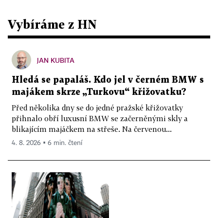
Vybíráme z HN
JAN KUBITA
Hledá se papaláš. Kdo jel v černém BMW s
majákem skrze „Turkovu“ křižovatku?
Před několika dny se do jedné pražské křižovatky
přihnalo obří luxusní BMW se začerněnými skly a
blikajícím majáčkem na střeše. Na červenou...
4. 8. 2026 ▪ 6 min. čtení