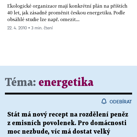
Ekologické organizace mají konkrétní plán na příštích
40 let, jak zásadně proměnit českou energetiku. Podle
obsáhlé studie lze např. omezit...
22. 4. 2010 ▪ 3 min. čtení
Téma:
energetika
ODEBÍRAT
Stát má nový recept na rozdělení peněz
z emisních povolenek. Pro domácnosti
moc nezbude, víc má dostat velký