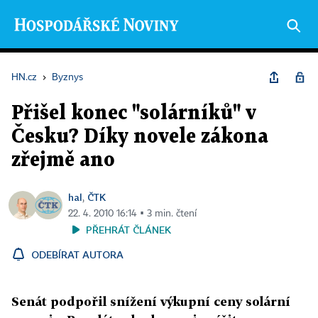
HN.cz
›
Byznys
Přišel konec "solárníků" v
Česku? Díky novele zákona
zřejmě ano
hal
ČTK
,
22. 4. 2010 16:14 ▪ 3 min. čtení
PŘEHRÁT ČLÁNEK
ODEBÍRAT AUTORA
Senát podpořil snížení výkupní ceny solární