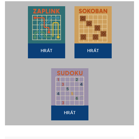
HRÁT
HRÁT
HRÁT