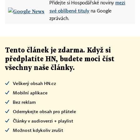
mezi
Přidejte si Hospodářské noviny
své oblíbené tituly
na Google
zprávách.
Tento článek
je
zdarma. Když si
předplatíte HN, budete moci číst
všechny naše články
.
Veškerý obsah HN.cz
Mobilní aplikace
Bez reklam
Odemykejte obsah pro přátele
Články v audioverzi + playlist
Možnost kdykoliv zrušit