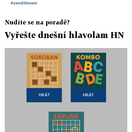
#zemětřesení
Nudíte se na poradě?
Vyřešte dnešní hlavolam HN
HRÁT
HRÁT