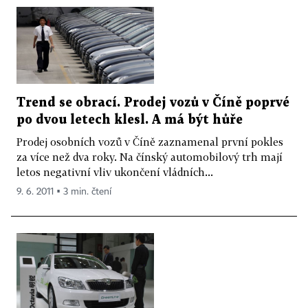
Trend se obrací. Prodej vozů v Číně poprvé
po dvou letech klesl. A má být hůře
Prodej osobních vozů v Číně zaznamenal první pokles
za více než dva roky. Na čínský automobilový trh mají
letos negativní vliv ukončení vládních...
9. 6. 2011 ▪ 3 min. čtení