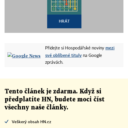
HRÁT
mezi
Přidejte si Hospodářské noviny
své oblíbené tituly
na Google
zprávách.
Tento článek
je
zdarma. Když si
předplatíte HN, budete moci číst
všechny naše články
.
Veškerý obsah HN.cz