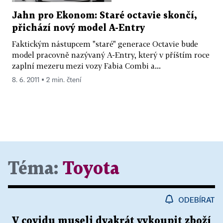
Jahn pro Ekonom: Staré octavie skončí,
přichází nový model A-Entry
Faktickým nástupcem "staré" generace Octavie bude
model pracovně nazývaný A-Entry, který v příštím roce
zaplní mezeru mezi vozy Fabia Combi a...
8. 6. 2011 ▪ 2 min. čtení
Téma:
Toyota
ODEBÍRAT
V covidu museli dvakrát vykoupit zboží