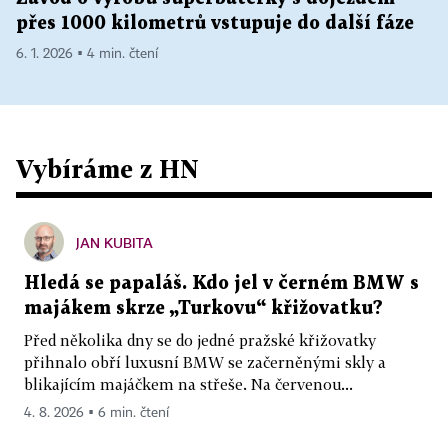
přes 1000 kilometrů vstupuje do další fáze
6. 1. 2026 ▪ 4 min. čtení
Vybíráme z HN
JAN KUBITA
Hledá se papaláš. Kdo jel v černém BMW s
majákem skrze „Turkovu“ křižovatku?
Před několika dny se do jedné pražské křižovatky
přihnalo obří luxusní BMW se začerněnými skly a
blikajícím majáčkem na střeše. Na červenou...
4. 8. 2026 ▪ 6 min. čtení