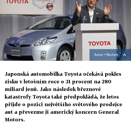
Autor ▪
Reuters
Japonská automobilka Toyota očekává pokles
zisku v letošním roce o 31 procent na 280
miliard jenů. Jako následek březnové
katastrofy Toyota také předpokládá, že letos
přijde o pozici největšího světového prodejce
aut a převezme ji americký koncern General
Motors.