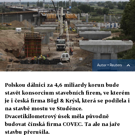
Autor ▪
Reuters
Polskou dálnici za 4,6 miliardy korun bude
stavět konsorcium stavebních firem, ve kterém
je i česká firma Bögl & Krýsl, která se podílela i
na stavbě mostu ve Studénce.
Dvacetikilometrový úsek měla původně
budovat čínská firma COVEC. Ta ale na jaře
stavbu přerušila.