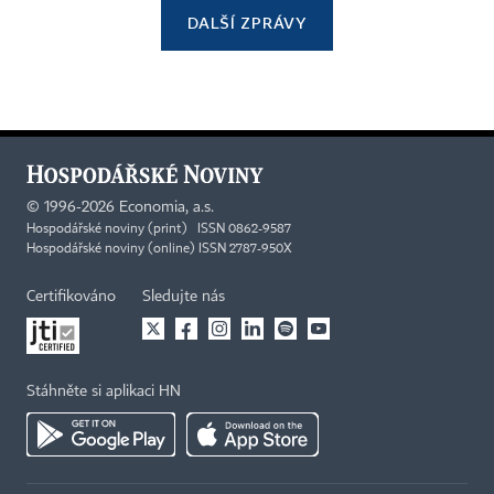
DALŠÍ ZPRÁVY
©
1996-2026
Economia, a.s.
Hospodářské noviny (print) ISSN 0862-9587
Hospodářské noviny (online) ISSN 2787-950X
Certifikováno
Sledujte nás
Stáhněte si aplikaci HN