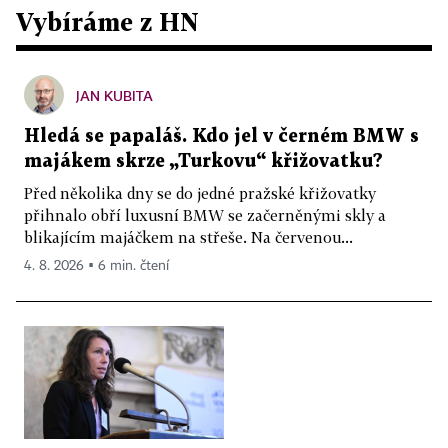
Vybíráme z HN
JAN KUBITA
Hledá se papaláš. Kdo jel v černém BMW s
majákem skrze „Turkovu“ křižovatku?
Před několika dny se do jedné pražské křižovatky
přihnalo obří luxusní BMW se začerněnými skly a
blikajícím majáčkem na střeše. Na červenou...
4. 8. 2026 ▪ 6 min. čtení