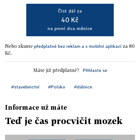
Číst dál za
40 Kč
na první dva měsíce
Nebo zkuste
za 80
předplatné bez reklam a s mobilní aplikací
Kč.
Máte již předplatné?
Přihlaste se
#stavebnictví
#Polsko
#dálnice
Informace už máte
Teď je čas procvičit mozek