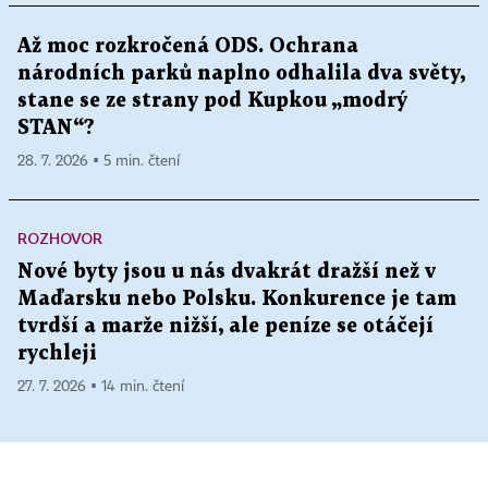
Až moc rozkročená ODS. Ochrana
národních parků naplno odhalila dva světy,
stane se ze strany pod Kupkou „modrý
STAN“?
28. 7. 2026 ▪ 5 min. čtení
ROZHOVOR
Nové byty jsou u nás dvakrát dražší než v
Maďarsku nebo Polsku. Konkurence je tam
tvrdší a marže nižší, ale peníze se otáčejí
rychleji
27. 7. 2026 ▪ 14 min. čtení