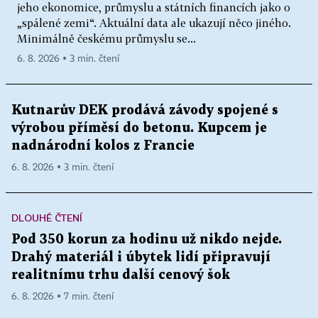
jeho ekonomice, průmyslu a státních financích jako o
„spálené zemi“. Aktuální data ale ukazují něco jiného.
Minimálně českému průmyslu se...
6. 8. 2026 ▪ 3 min. čtení
Kutnarův DEK prodává závody spojené s
výrobou příměsí do betonu. Kupcem je
nadnárodní kolos z Francie
6. 8. 2026 ▪ 3 min. čtení
DLOUHÉ ČTENÍ
Pod 350 korun za hodinu už nikdo nejde.
Drahý materiál i úbytek lidí připravují
realitnímu trhu další cenový šok
6. 8. 2026 ▪ 7 min. čtení