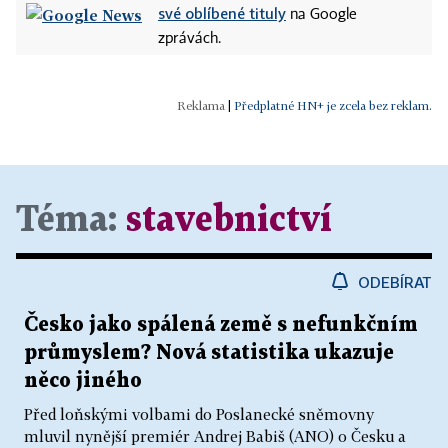
své oblíbené tituly
na Google
zprávách.
|
Předplatné HN+ je zcela bez reklam.
Téma:
stavebnictví
ODEBÍRAT
Česko jako spálená země s nefunkčním
průmyslem? Nová statistika ukazuje
něco jiného
Před loňskými volbami do Poslanecké sněmovny
mluvil nynější premiér Andrej Babiš (ANO) o Česku a