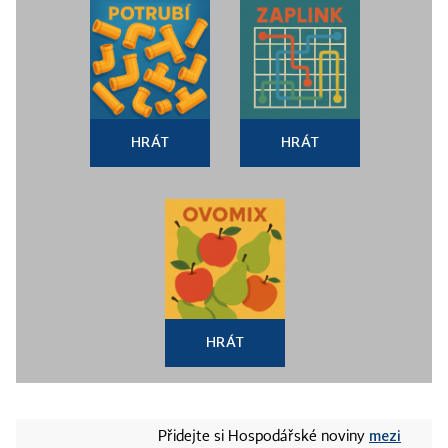
HRÁT
HRÁT
HRÁT
mezi
Přidejte si Hospodářské noviny