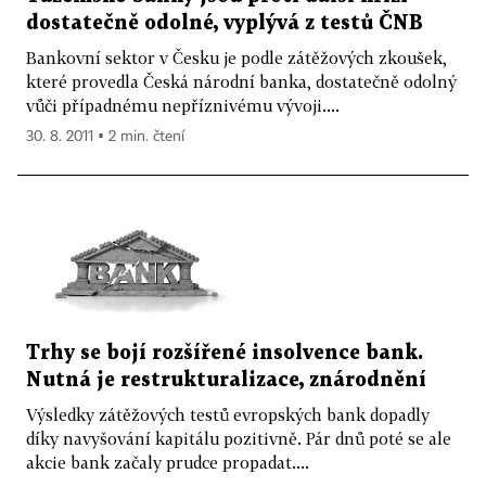
dostatečně odolné, vyplývá z testů ČNB
Bankovní sektor v Česku je podle zátěžových zkoušek,
které provedla Česká národní banka, dostatečně odolný
vůči případnému nepříznivému vývoji....
30. 8. 2011 ▪ 2 min. čtení
Trhy se bojí rozšířené insolvence bank.
Nutná je restrukturalizace, znárodnění
Výsledky zátěžových testů evropských bank dopadly
díky navyšování kapitálu pozitivně. Pár dnů poté se ale
akcie bank začaly prudce propadat....