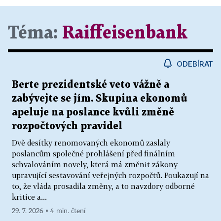
Téma:
Raiffeisenbank
ODEBÍRAT
Berte prezidentské veto vážně a
zabývejte se jím. Skupina ekonomů
apeluje na poslance kvůli změně
rozpočtových pravidel
Dvě desítky renomovaných ekonomů zaslaly
poslancům společné prohlášení před finálním
schvalováním novely, která má změnit zákony
upravující sestavování veřejných rozpočtů. Poukazují na
to, že vláda prosadila změny, a to navzdory odborné
kritice a...
29. 7. 2026 ▪ 4 min. čtení