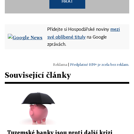
HRÁT
mezi
Přidejte si Hospodářské noviny
své oblíbené tituly
na Google
zprávách.
|
Předplatné HN+ je zcela bez reklam.
Související články
Tuzemské banky jsou proti další krizi