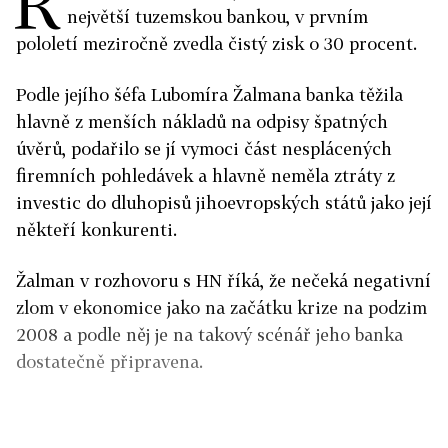
R
největší tuzemskou bankou, v prvním
pololetí meziročně zvedla čistý zisk o 30 procent.
Podle jejího šéfa Lubomíra Žalmana banka těžila
hlavně z menších nákladů na odpisy špatných
úvěrů, podařilo se jí vymoci část nesplácených
firemních pohledávek a hlavně neměla ztráty z
investic do dluhopisů jihoevropských států jako její
někteří konkurenti.
Žalman v rozhovoru s HN říká, že nečeká negativní
zlom v ekonomice jako na začátku krize na podzim
2008 a podle něj je na takový scénář jeho banka
dostatečně připravena.