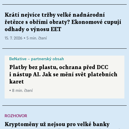
Krátí nejvíce tržby velké nadnárodní
řetězce s obřími obraty? Ekonomové cupují
odhady o výnosu EET
15. 7. 2026 ▪ 5 min. čtení
BeNative – partnerský obsah
Platby bez plastu, ochrana před DCC
i nástup AI. Jak se mění svět platebních
karet
▪ 8 min. čtení
ROZHOVOR
Kryptoměny už nejsou pro velké banky