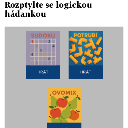
Rozptylte se logickou
hádankou
HRÁT
HRÁT