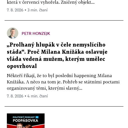
která v červenci vyhořela. Zničený objekt...
7. 8. 2026 ▪ 3 min. čtení
PETR HONZEJK
„Prolhaný hlupák v čele nemyslícího
stáda“. Proč Milana Knížáka oslavuje
vláda vedená mužem, kterým umělec
opovrhoval
Někteří říkají, že to byl poslední happening Milana
Knížáka. A něco na tom je. Pohřeb se státními poctami
organizovaný těmi, kterými slavný...
7. 8. 2026 ▪ 4 min. čtení