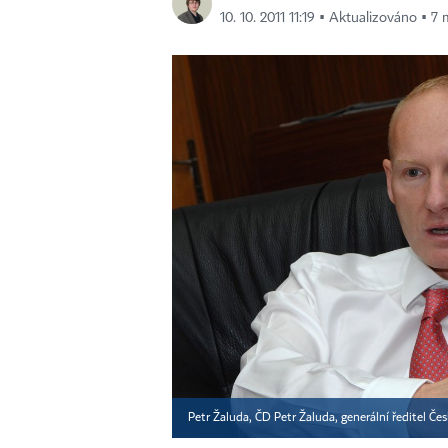
10. 10. 2011 11:19 ▪ Aktualizováno ▪ 7 
Petr Žaluda, ČD Petr Žaluda, generální ředitel Če