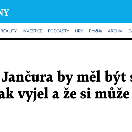
REALITY
INVESTICE
PODCASTY
HRY
PročNe
ARCHIV
D
 Jančura by měl být 
k vyjel a že si může 