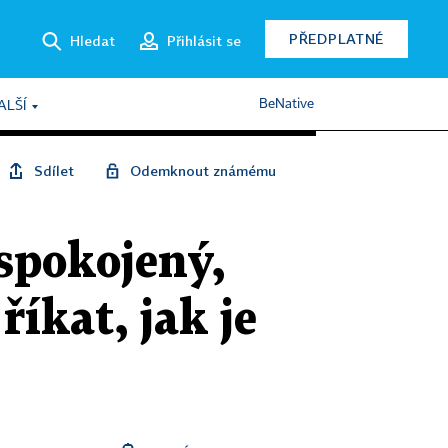
PŘEDPLATNÉ
Hledat
Přihlásit se
BeNative
ALŠÍ
Sdílet
Odemknout známému
spokojený,
říkat, jak je