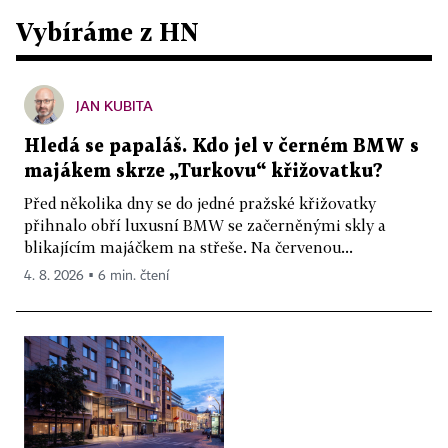
Vybíráme z HN
JAN KUBITA
Hledá se papaláš. Kdo jel v černém BMW s
majákem skrze „Turkovu“ křižovatku?
Před několika dny se do jedné pražské křižovatky
přihnalo obří luxusní BMW se začerněnými skly a
blikajícím majáčkem na střeše. Na červenou...
4. 8. 2026 ▪ 6 min. čtení