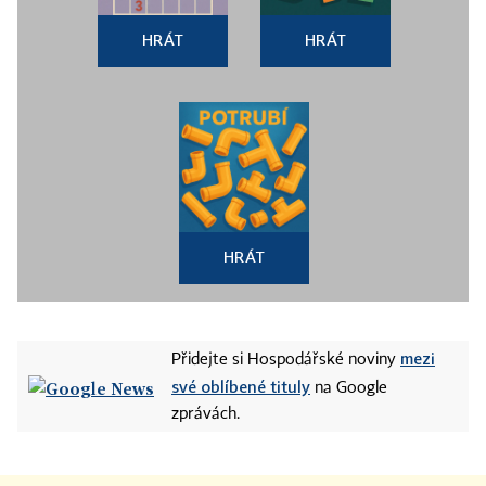
HRÁT
HRÁT
HRÁT
mezi
Přidejte si Hospodářské noviny
své oblíbené tituly
na Google
zprávách.