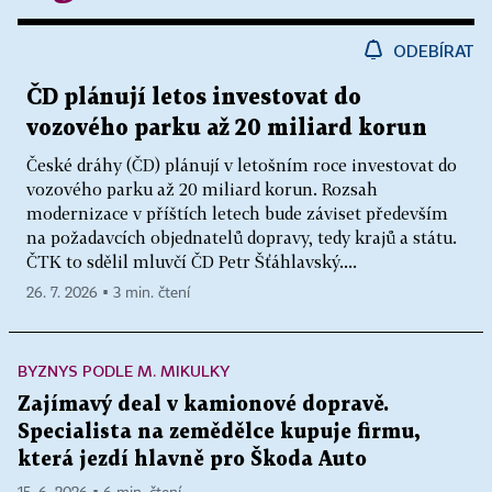
ODEBÍRAT
ČD plánují letos investovat do
vozového parku až 20 miliard korun
České dráhy (ČD) plánují v letošním roce investovat do
vozového parku až 20 miliard korun. Rozsah
modernizace v příštích letech bude záviset především
na požadavcích objednatelů dopravy, tedy krajů a státu.
ČTK to sdělil mluvčí ČD Petr Šťáhlavský....
26. 7. 2026 ▪ 3 min. čtení
BYZNYS PODLE M. MIKULKY
Zajímavý deal v kamionové dopravě.
Specialista na zemědělce kupuje firmu,
která jezdí hlavně pro Škoda Auto