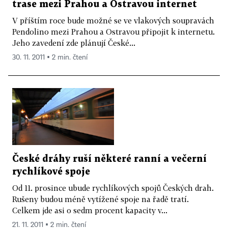
trase mezi Prahou a Ostravou internet
V příštím roce bude možné se ve vlakových soupravách
Pendolino mezi Prahou a Ostravou připojit k internetu.
Jeho zavedení zde plánují České...
30. 11. 2011 ▪ 2 min. čtení
České dráhy ruší některé ranní a večerní
rychlíkové spoje
Od 11. prosince ubude rychlíkových spojů Českých drah.
Rušeny budou méně vytížené spoje na řadě tratí.
Celkem jde asi o sedm procent kapacity v...
21. 11. 2011 ▪ 2 min. čtení