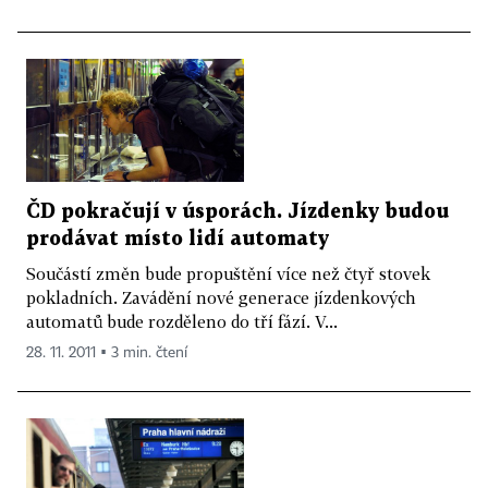
ČD pokračují v úsporách. Jízdenky budou
prodávat místo lidí automaty
Součástí změn bude propuštění více než čtyř stovek
pokladních. Zavádění nové generace jízdenkových
automatů bude rozděleno do tří fází. V...
28. 11. 2011 ▪ 3 min. čtení