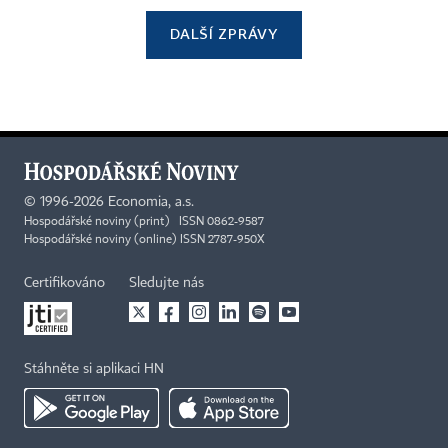
DALŠÍ ZPRÁVY
©
1996-2026
Economia, a.s.
Hospodářské noviny (print) ISSN 0862-9587
Hospodářské noviny (online) ISSN 2787-950X
Certifikováno
Sledujte nás
Stáhněte si aplikaci HN