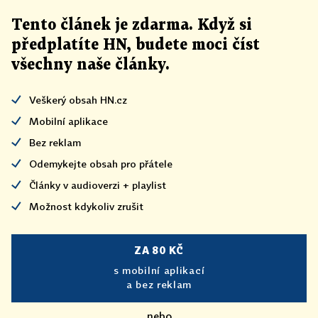
Tento článek
je
zdarma. Když si
předplatíte HN, budete moci číst
všechny naše články
.
Veškerý obsah HN.cz
Mobilní aplikace
Bez reklam
Odemykejte obsah pro přátele
Články v audioverzi + playlist
Možnost kdykoliv zrušit
ZA 80 KČ
s mobilní aplikací
a bez reklam
nebo