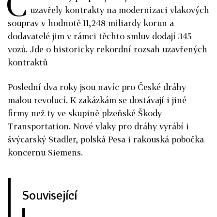
Č
uzavřely kontrakty na modernizaci vlakových
souprav v hodnotě 11,248 miliardy korun a
dodavatelé jim v rámci těchto smluv dodají 345
vozů. Jde o historicky rekordní rozsah uzavřených
kontraktů
Poslední dva roky jsou navíc pro České dráhy
malou revolucí. K zakázkám se dostávají i jiné
firmy než ty ve skupině plzeňské Škody
Transportation. Nové vlaky pro dráhy vyrábí i
švýcarský Stadler, polská Pesa i rakouská pobočka
koncernu Siemens.
Související