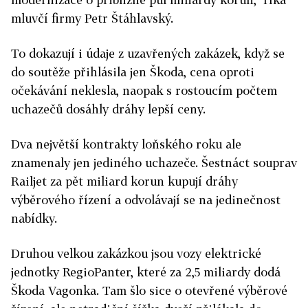
mluvčí firmy Petr Štáhlavský.
To dokazují i údaje z uzavřených zakázek, když se
do soutěže přihlásila jen Škoda, cena oproti
očekávání neklesla, naopak s rostoucím počtem
uchazečů dosáhly dráhy lepší ceny.
Dva největší kontrakty loňského roku ale
znamenaly jen jediného uchazeče. Šestnáct souprav
Railjet za pět miliard korun kupují dráhy
výběrového řízení a odvolávají se na jedinečnost
nabídky.
Druhou velkou zakázkou jsou vozy elektrické
jednotky RegioPanter, které za 2,5 miliardy dodá
Škoda Vagonka. Tam šlo sice o otevřené výběrové