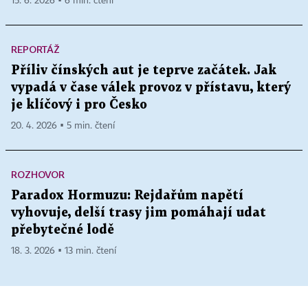
15. 6. 2026 ▪ 6 min. čtení
REPORTÁŽ
Příliv čínských aut je teprve začátek. Jak
vypadá v čase válek provoz v přístavu, který
je klíčový i pro Česko
20. 4. 2026 ▪ 5 min. čtení
ROZHOVOR
Paradox Hormuzu: Rejdařům napětí
vyhovuje, delší trasy jim pomáhají udat
přebytečné lodě
18. 3. 2026 ▪ 13 min. čtení