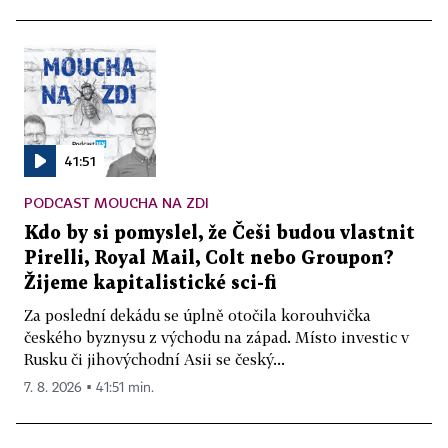
41:51
PODCAST MOUCHA NA ZDI
Kdo by si pomyslel, že Češi budou vlastnit
Pirelli, Royal Mail, Colt nebo Groupon?
Žijeme kapitalistické sci-fi
Za poslední dekádu se úplně otočila korouhvička
českého byznysu z východu na západ. Místo investic v
Rusku či jihovýchodní Asii se český...
7. 8. 2026 ▪ 41:51 min.