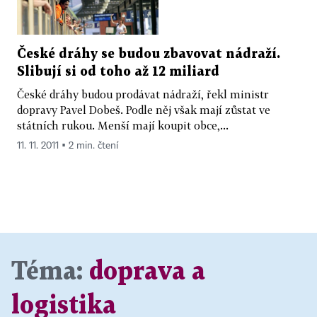
České dráhy se budou zbavovat nádraží.
Slibují si od toho až 12 miliard
České dráhy budou prodávat nádraží, řekl ministr
dopravy Pavel Dobeš. Podle něj však mají zůstat ve
státních rukou. Menší mají koupit obce,...
11. 11. 2011 ▪ 2 min. čtení
Téma:
doprava a
logistika