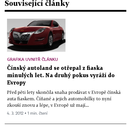
Související články
GRAFIKA UVNITŘ ČLÁNKU
Čínský autoland se otřepal z fiaska
minulých let. Na druhý pokus vyráží do
Evropy
Před pěti lety skončila snaha prodávat v Evropě čínská
auta fiaskem. Číňané a jejich automobilky to nyní
zkouší znovu a lépe, v Evropě už mají...
4. 3. 2012 ▪ 1 min. čtení