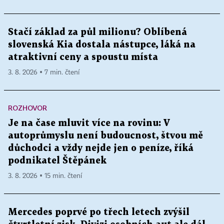
Stačí základ za půl milionu? Oblíbená
slovenská Kia dostala nástupce, láká na
atraktivní ceny a spoustu místa
3. 8. 2026 ▪ 7 min. čtení
ROZHOVOR
Je na čase mluvit více na rovinu: V
autoprůmyslu není budoucnost, štvou mě
důchodci a vždy nejde jen o peníze, říká
podnikatel Štěpánek
3. 8. 2026 ▪ 15 min. čtení
Mercedes poprvé po třech letech zvýšil