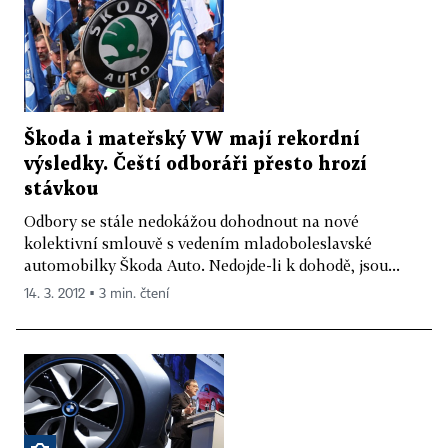
Škoda i mateřský VW mají rekordní
výsledky. Čeští odboráři přesto hrozí
stávkou
Odbory se stále nedokážou dohodnout na nové
kolektivní smlouvě s vedením mladoboleslavské
automobilky Škoda Auto. Nedojde-li k dohodě, jsou...
14. 3. 2012 ▪ 3 min. čtení