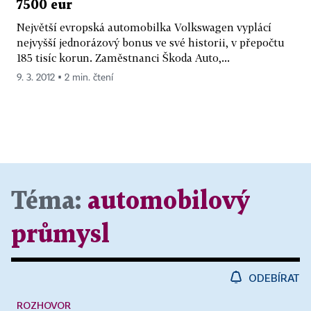
7500 eur
Největší evropská automobilka Volkswagen vyplácí
nejvyšší jednorázový bonus ve své historii, v přepočtu
185 tisíc korun. Zaměstnanci Škoda Auto,...
9. 3. 2012 ▪ 2 min. čtení
Téma:
automobilový
průmysl
ODEBÍRAT
ROZHOVOR