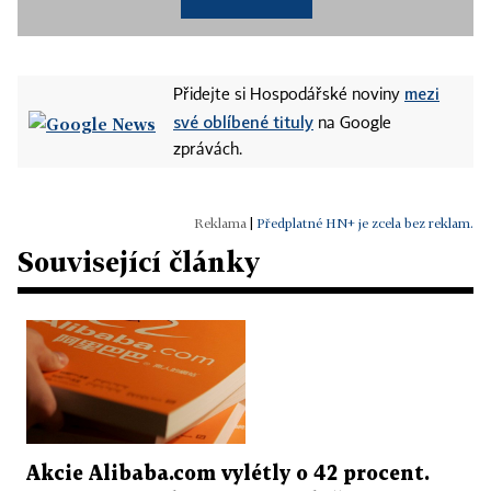
mezi
Přidejte si Hospodářské noviny
své oblíbené tituly
na Google
zprávách.
|
Předplatné HN+ je zcela bez reklam.
Související články
Akcie Alibaba.com vylétly o 42 procent.