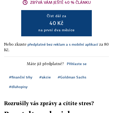
ZBÝVÁ VÁM JEŠTĚ 40 % ČLÁNKU
Číst dál za
40 Kč
na první dva měsíce
Nebo zkuste
za 80
předplatné bez reklam a s mobilní aplikací
Kč.
Máte již předplatné?
Přihlaste se
#finanční trhy
#akcie
#Goldman Sachs
#dluhopisy
Rozrušily vás zprávy a cítíte stres?