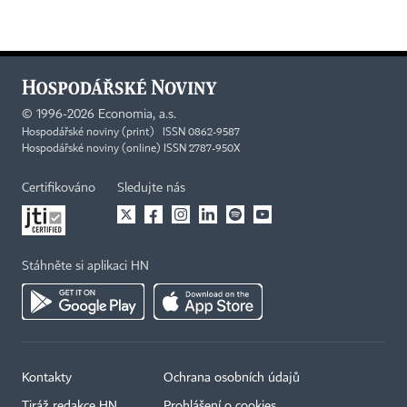
©
1996-2026
Economia, a.s.
Hospodářské noviny (print) ISSN 0862-9587
Hospodářské noviny (online) ISSN 2787-950X
Certifikováno
Sledujte nás
Stáhněte si aplikaci HN
Kontakty
Ochrana osobních údajů
Tiráž redakce HN
Prohlášení o cookies