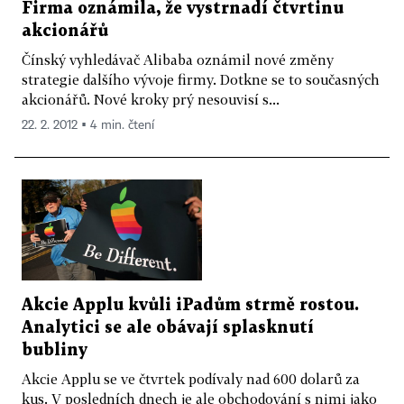
Firma oznámila, že vystrnadí čtvrtinu
akcionářů
Čínský vyhledávač Alibaba oznámil nové změny
strategie dalšího vývoje firmy. Dotkne se to současných
akcionářů. Nové kroky prý nesouvisí s...
22. 2. 2012 ▪ 4 min. čtení
Akcie Applu kvůli iPadům strmě rostou.
Analytici se ale obávají splasknutí
bubliny
Akcie Applu se ve čtvrtek podívaly nad 600 dolarů za
kus. V posledních dnech je ale obchodování s nimi jako