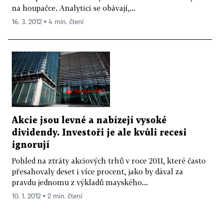
na houpačce. Analytici se obávají,...
16. 3. 2012 ▪ 4 min. čtení
Akcie jsou levné a nabízejí vysoké
dividendy. Investoři je ale kvůli recesi
ignorují
Pohled na ztráty akciových trhů v roce 2011, které často
přesahovaly deset i více procent, jako by dával za
pravdu jednomu z výkladů mayského...
10. 1. 2012 ▪ 2 min. čtení