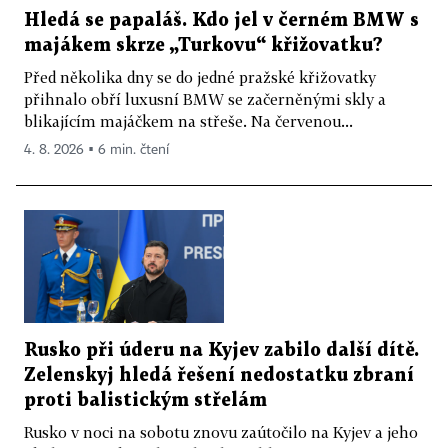
Hledá se papaláš. Kdo jel v černém BMW s
majákem skrze „Turkovu“ křižovatku?
Před několika dny se do jedné pražské křižovatky
přihnalo obří luxusní BMW se začerněnými skly a
blikajícím majáčkem na střeše. Na červenou...
4. 8. 2026 ▪ 6 min. čtení
Rusko při úderu na Kyjev zabilo další dítě.
Zelenskyj hledá řešení nedostatku zbraní
proti balistickým střelám
Rusko v noci na sobotu znovu zaútočilo na Kyjev a jeho