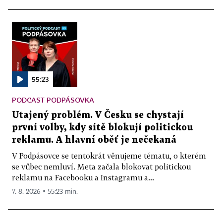
55:23
PODCAST PODPÁSOVKA
Utajený problém. V Česku se chystají
první volby, kdy sítě blokují politickou
reklamu. A hlavní oběť je nečekaná
V Podpásovce se tentokrát věnujeme tématu, o kterém
se vůbec nemluví. Meta začala blokovat politickou
reklamu na Facebooku a Instagramu a...
7. 8. 2026 ▪ 55:23 min.