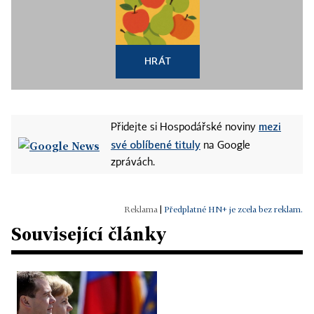
HRÁT
mezi
Přidejte si Hospodářské noviny
své oblíbené tituly
na Google
zprávách.
|
Předplatné HN+ je zcela bez reklam.
Související články