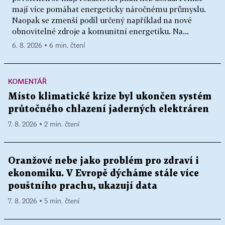
mají více pomáhat energeticky náročnému průmyslu.
Naopak se zmenší podíl určený například na nové
obnovitelné zdroje a komunitní energetiku. Na...
6. 8. 2026 ▪ 6 min. čtení
KOMENTÁŘ
Místo klimatické krize byl ukončen systém
průtočného chlazení jaderných elektráren
7. 8. 2026 ▪ 2 min. čtení
Oranžové nebe jako problém pro zdraví i
ekonomiku. V Evropě dýcháme stále více
pouštního prachu, ukazují data
7. 8. 2026 ▪ 5 min. čtení