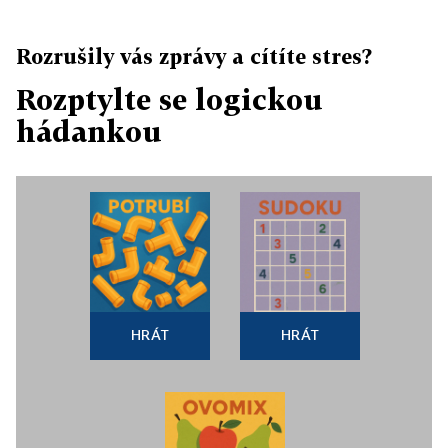
Rozrušily vás zprávy a cítíte stres?
Rozptylte se logickou
hádankou
HRÁT
HRÁT