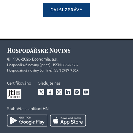
DALŠÍ ZPRÁVY
©
1996-2026
Economia, a.s.
Hospodářské noviny (print) ISSN 0862-9587
Hospodářské noviny (online) ISSN 2787-950X
Certifikováno
Sledujte nás
Stáhněte si aplikaci HN