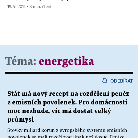
19. 9. 2011 ▪ 3 min. čtení
Téma:
energetika
ODEBÍRAT
Stát má nový recept na rozdělení peněz
z emisních povolenek. Pro domácnosti
moc nezbude, víc má dostat velký
průmysl
Stovky miliard korun z evropského systému emisních
povolenek se mají rozdělovat jinak než dosud. Peníze