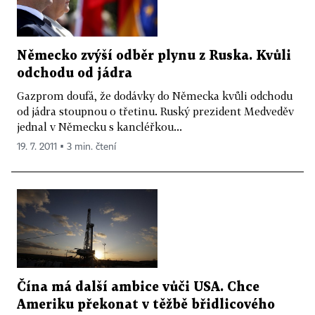
Německo zvýší odběr plynu z Ruska. Kvůli
odchodu od jádra
Gazprom doufá, že dodávky do Německa kvůli odchodu
od jádra stoupnou o třetinu. Ruský prezident Medveděv
jednal v Německu s kancléřkou...
19. 7. 2011 ▪ 3 min. čtení
Čína má další ambice vůči USA. Chce
Ameriku překonat v těžbě břidlicového