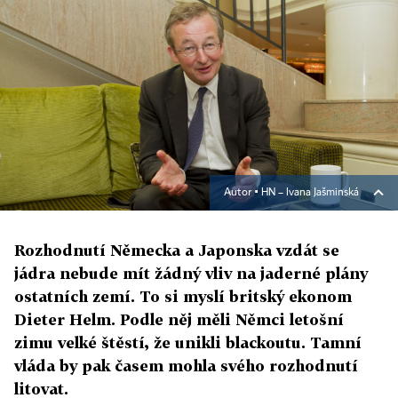
Autor ▪
HN – Ivana Jašminská
Rozhodnutí Německa a Japonska vzdát se
jádra nebude mít žádný vliv na jaderné plány
ostatních zemí. To si myslí britský ekonom
Dieter Helm. Podle něj měli Němci letošní
zimu velké štěstí, že unikli blackoutu. Tamní
vláda by pak časem mohla svého rozhodnutí
litovat.