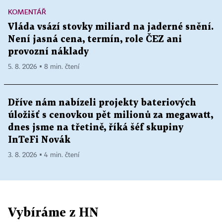
KOMENTÁŘ
Vláda vsází stovky miliard na jaderné snění.
Není jasná cena, termín, role ČEZ ani
provozní náklady
5. 8. 2026 ▪ 8 min. čtení
Dříve nám nabízeli projekty bateriových
úložišť s cenovkou pět milionů za megawatt,
dnes jsme na třetině, říká šéf skupiny
InTeFi Novák
3. 8. 2026 ▪ 4 min. čtení
Vybíráme z HN