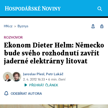
HN.cz
›
Byznys
ROZHOVOR
Ekonom Dieter Helm: Německo
bude svého rozhodnutí zavřít
jaderné elektrárny litovat
Jaroslav Plesl
Petr Lukáč
,
2. 4. 2012 16:33 ▪ 6 min. čtení
PŘEHRÁT ČLÁNEK
ODEBÍRAT AUTORA