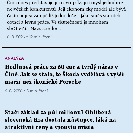
Čína dnes představuje pro evropský průmysl jednoho z
největších konkurentů. Její ekonomický model ale bývá
často popisován příliš jednoduše – jako směs státních
dotací a levné práce. Ve skutečnosti je mnohem
složitější. „Nazývám ho...
6. 8. 2026 ▪ 12 min. čtení
ANALÝZA
Hodinová práce za 60 eur a tvrdý náraz v
Číně. Jak se stalo, že Škoda vydělává s vyšší
marží než ikonické Porsche
6. 8. 2026 ▪ 5 min. čtení
Stačí základ za půl milionu? Oblíbená
slovenská Kia dostala nástupce, láká na
atraktivní ceny a spoustu místa