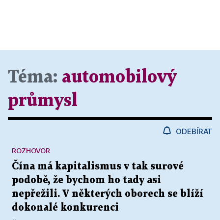
Téma:
automobilový
průmysl
ODEBÍRAT
ROZHOVOR
Čína má kapitalismus v tak surové
podobě, že bychom ho tady asi
nepřežili. V některých oborech se blíží
dokonalé konkurenci