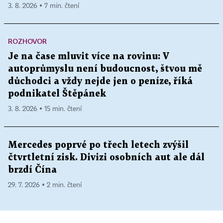
3. 8. 2026 ▪ 7 min. čtení
ROZHOVOR
Je na čase mluvit více na rovinu: V
autoprůmyslu není budoucnost, štvou mě
důchodci a vždy nejde jen o peníze, říká
podnikatel Štěpánek
3. 8. 2026 ▪ 15 min. čtení
Mercedes poprvé po třech letech zvýšil
čtvrtletní zisk. Divizi osobních aut ale dál
brzdí Čína
29. 7. 2026 ▪ 2 min. čtení