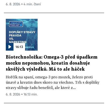
6. 8. 2026 ▪ 4 min. čtení
16:13
Biotechnoložka: Omega-3 před úpadkem
mozku nepomohou, kreatin dosahuje
skvělých výsledků. Má to ale háček
Hořčík na spaní, omega-3 pro mozek, železo proti
únavě a kreatin dnes skoro na všechno. Trh s doplňky
stravy slibuje řadu benefitů, ale které z...
6. 8. 2026 ▪ 16:13 min.