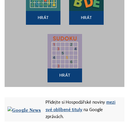
HRÁT
HRÁT
HRÁT
mezi
Přidejte si Hospodářské noviny
své oblíbené tituly
na Google
zprávách.