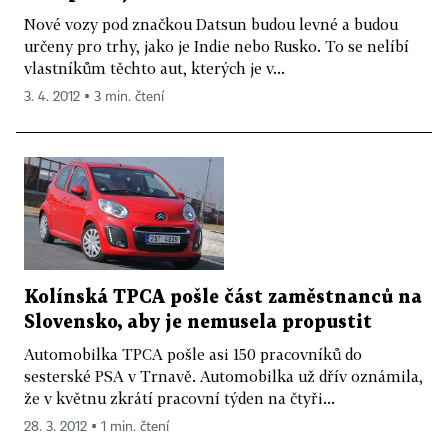
Nové vozy pod značkou Datsun budou levné a budou
určeny pro trhy, jako je Indie nebo Rusko. To se nelíbí
vlastníkům těchto aut, kterých je v...
3. 4. 2012 ▪ 3 min. čtení
Kolínská TPCA pošle část zaměstnanců na
Slovensko, aby je nemusela propustit
Automobilka TPCA pošle asi 150 pracovníků do
sesterské PSA v Trnavě. Automobilka už dřív oznámila,
že v květnu zkrátí pracovní týden na čtyři...
28. 3. 2012 ▪ 1 min. čtení