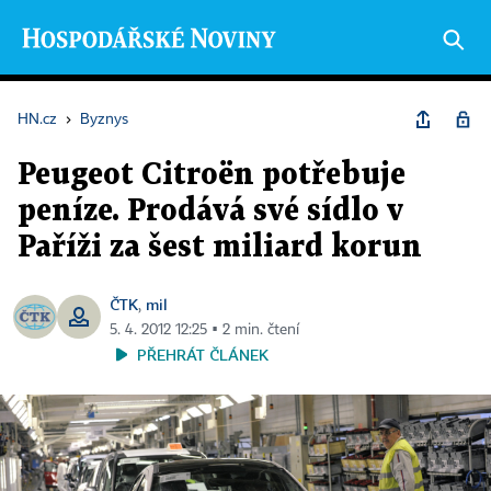
HN.cz
›
Byznys
Peugeot Citroën potřebuje
peníze. Prodává své sídlo v
Paříži za šest miliard korun
ČTK
mil
,
5. 4. 2012 12:25 ▪ 2 min. čtení
PŘEHRÁT ČLÁNEK