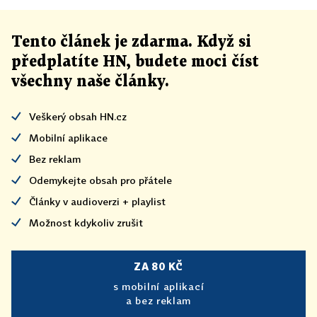
Tento článek
je
zdarma. Když si
předplatíte HN, budete moci číst
všechny naše články
.
Veškerý obsah HN.cz
Mobilní aplikace
Bez reklam
Odemykejte obsah pro přátele
Články v audioverzi + playlist
Možnost kdykoliv zrušit
ZA 80 KČ
s mobilní aplikací
a bez reklam