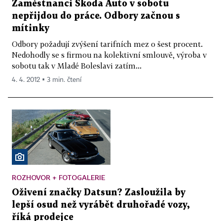
Zaměstnanci Škoda Auto v sobotu
nepřijdou do práce. Odbory začnou s
mítinky
Odbory požadují zvýšení tarifních mez o šest procent.
Nedohodly se s firmou na kolektivní smlouvě, výroba v
sobotu tak v Mladé Boleslavi zatím...
4. 4. 2012 ▪ 3 min. čtení
ROZHOVOR + FOTOGALERIE
Oživení značky Datsun? Zasloužila by
lepší osud než vyrábět druhořadé vozy,
říká prodejce