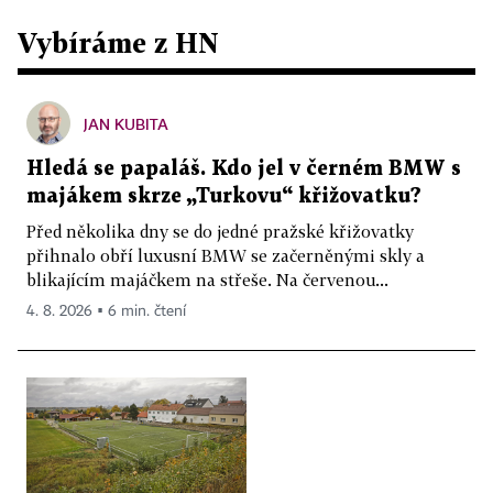
Vybíráme z HN
JAN KUBITA
Hledá se papaláš. Kdo jel v černém BMW s
majákem skrze „Turkovu“ křižovatku?
Před několika dny se do jedné pražské křižovatky
přihnalo obří luxusní BMW se začerněnými skly a
blikajícím majáčkem na střeše. Na červenou...
4. 8. 2026 ▪ 6 min. čtení