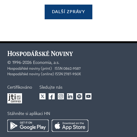
DALŠÍ ZPRÁVY
©
1996-2026
Economia, a.s.
Hospodářské noviny (print) ISSN 0862-9587
Hospodářské noviny (online) ISSN 2787-950X
Certifikováno
Sledujte nás
Stáhněte si aplikaci HN