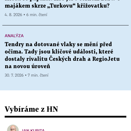
majákem skrze „Turkovu“ křižovatku?
4. 8. 2026 ▪ 6 min. čtení
ANALÝZA
Tendry na dotované vlaky se mění před
očima. Tady jsou klíčové události, které
dostaly rivalitu Českých drah a RegioJetu
na novou úroveň
30. 7. 2026 ▪ 7 min. čtení
Vybíráme z HN
JAN KUBITA