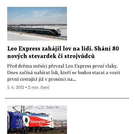
Leo Express zahájil lov na lidi. Shání 80
nových stevardek či strojvůdců
Před dvěma měsíci převzal Leo Express první vlaky.
Dnes začíná nabírat lidi, kteří se budou starat a vozit
první cestující již v prosinci na...
5. 4. 2012 ▪ 2 min. čtení