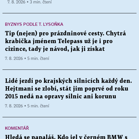
7. 8. 2026 ▪ 3 min. čtení
BYZNYS PODLE T. LYSOŇKA
Tip (nejen) pro prázdninové cesty. Chytrá
krabička jménem Telepass už je i pro
cizince, tady je návod, jak ji získat
7. 8. 2026 ▪ 5 min. čtení
Lidé jezdí po krajských silnicích každý den.
Hejtmani se zlobí, stát jim poprvé od roku
2015 nedá na opravy silnic ani korunu
7. 8. 2026 ▪ 5 min. čtení
KOMENTÁŘ
Hledá se papaláš. Kdo jel v černém BMW s