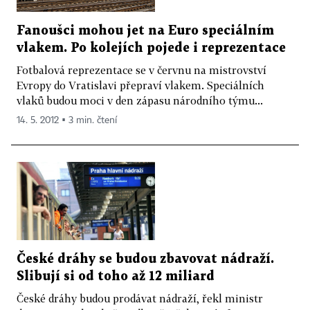
Fanoušci mohou jet na Euro speciálním
vlakem. Po kolejích pojede i reprezentace
Fotbalová reprezentace se v červnu na mistrovství
Evropy do Vratislavi přepraví vlakem. Speciálních
vlaků budou moci v den zápasu národního týmu...
14. 5. 2012 ▪ 3 min. čtení
České dráhy se budou zbavovat nádraží.
Slibují si od toho až 12 miliard
České dráhy budou prodávat nádraží, řekl ministr