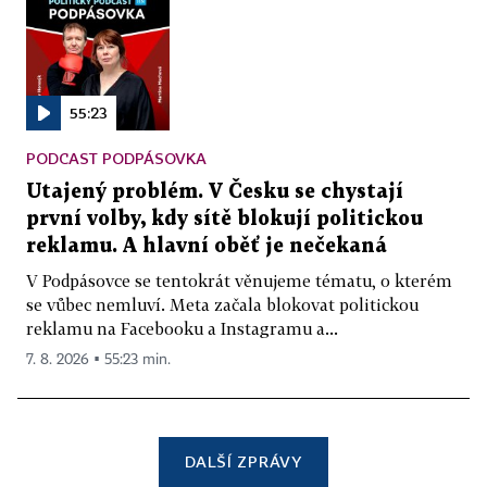
55:23
PODCAST PODPÁSOVKA
Utajený problém. V Česku se chystají
první volby, kdy sítě blokují politickou
reklamu. A hlavní oběť je nečekaná
V Podpásovce se tentokrát věnujeme tématu, o kterém
se vůbec nemluví. Meta začala blokovat politickou
reklamu na Facebooku a Instagramu a...
7. 8. 2026 ▪ 55:23 min.
DALŠÍ ZPRÁVY