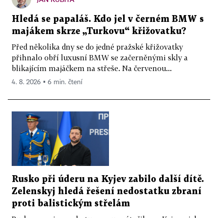
Hledá se papaláš. Kdo jel v černém BMW s
majákem skrze „Turkovu“ křižovatku?
Před několika dny se do jedné pražské křižovatky
přihnalo obří luxusní BMW se začerněnými skly a
blikajícím majáčkem na střeše. Na červenou...
4. 8. 2026 ▪ 6 min. čtení
Rusko při úderu na Kyjev zabilo další dítě.
Zelenskyj hledá řešení nedostatku zbraní
proti balistickým střelám