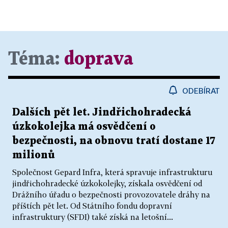
Téma:
doprava
ODEBÍRAT
Dalších pět let. Jindřichohradecká
úzkokolejka má osvědčení o
bezpečnosti, na obnovu tratí dostane 17
milionů
Společnost Gepard Infra, která spravuje infrastrukturu
jindřichohradecké úzkokolejky, získala osvědčení od
Drážního úřadu o bezpečnosti provozovatele dráhy na
příštích pět let. Od Státního fondu dopravní
infrastruktury (SFDI) také získá na letošní...