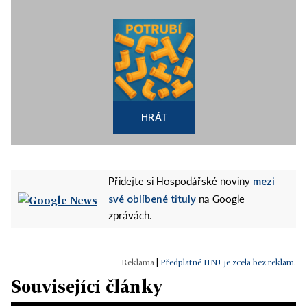
HRÁT
mezi
Přidejte si Hospodářské noviny
své oblíbené tituly
na Google
zprávách.
|
Předplatné HN+ je zcela bez reklam.
Související články