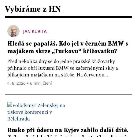
Vybíráme z HN
JAN KUBITA
Hledá se papaláš. Kdo jel v černém BMW s
majákem skrze „Turkovu“ křižovatku?
Před několika dny se do jedné pražské křižovatky
přihnalo obří luxusní BMW se začerněnými skly a
blikajícím majáčkem na střeše. Na červenou...
4. 8. 2026 ▪ 6 min. čtení
Rusko při úderu na Kyjev zabilo další dítě.