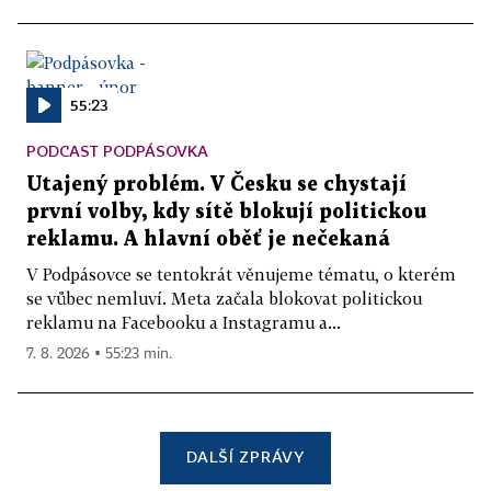
55:23
PODCAST PODPÁSOVKA
Utajený problém. V Česku se chystají
první volby, kdy sítě blokují politickou
reklamu. A hlavní oběť je nečekaná
V Podpásovce se tentokrát věnujeme tématu, o kterém
se vůbec nemluví. Meta začala blokovat politickou
reklamu na Facebooku a Instagramu a...
7. 8. 2026 ▪ 55:23 min.
DALŠÍ ZPRÁVY