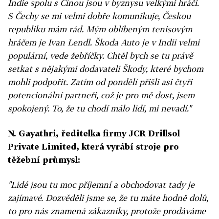
Indie spolu s Čínou jsou v byznysu velkými hráči.
S Čechy se mi velmi dobře komunikuje, Českou
republiku mám rád. Mým oblíbeným tenisovým
hráčem je Ivan Lendl. Škoda Auto je v Indii velmi
populární, vede žebříčky. Chtěl bych se tu právě
setkat s nějakými dodavateli Škody, které bychom
mohli podpořit. Zatím od pondělí přišli asi čtyři
potencionální partneři, což je pro mě dost, jsem
spokojený. To, že tu chodí málo lidí, mi nevadí."
N. Gayathri, ředitelka firmy JCR Drillsol
Private Limited, která vyrábí stroje pro
těžební průmysl:
"Lidé jsou tu moc příjemní a obchodovat tady je
zajímavé. Dozvěděli jsme se, že tu máte hodně dolů,
to pro nás znamená zákazníky, protože prodáváme