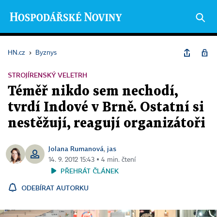
HN.cz
›
Byznys
STROJÍRENSKÝ VELETRH
Téměř nikdo sem nechodí,
tvrdí Indové v Brně. Ostatní si
nestěžují, reagují organizátoři
Jolana Rumanová
jas
,
14. 9. 2012 15:43 ▪ 4 min. čtení
PŘEHRÁT ČLÁNEK
ODEBÍRAT AUTORKU