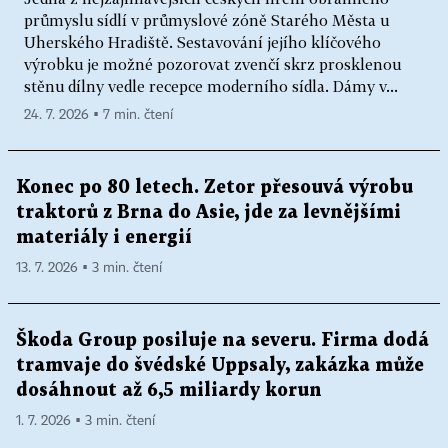
průmyslu sídlí v průmyslové zóně Starého Města u
Uherského Hradiště. Sestavování jejího klíčového
výrobku je možné pozorovat zvenčí skrz prosklenou
stěnu dílny vedle recepce moderního sídla. Dámy v...
24. 7. 2026 ▪ 7 min. čtení
Konec po 80 letech. Zetor přesouvá výrobu
traktorů z Brna do Asie, jde za levnějšími
materiály i energií
13. 7. 2026 ▪ 3 min. čtení
Škoda Group posiluje na severu. Firma dodá
tramvaje do švédské Uppsaly, zakázka může
dosáhnout až 6,5 miliardy korun
1. 7. 2026 ▪ 3 min. čtení