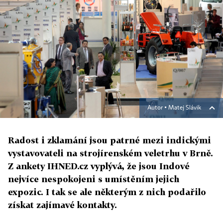
Autor ▪
Matej Slávik
Radost i zklamání jsou patrné mezi indickými
vystavovateli na strojírenském veletrhu v Brně.
Z ankety IHNED.cz vyplývá, že jsou Indové
nejvíce nespokojeni s umístěním jejich
expozic. I tak se ale některým z nich podařilo
získat zajímavé kontakty.