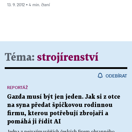
13. 9. 2012 ▪ 4 min. čtení
Téma:
strojírenství
ODEBÍRAT
REPORTÁŽ
Gazda musí být jen jeden. Jak si z otce
na syna předat špičkovou rodinnou
firmu, kterou potřebují zbrojaři a
pomáhá ji řídit AI
Jedna z nejzajímavějších českých firem obranného