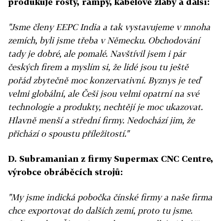
produkuje rošty, rampy, kabelové žlaby a další:
"Jsme členy EEPC India a tak vystavujeme v mnoha
zemích, byli jsme třeba v Německu. Obchodování
tady je dobré, ale pomalé. Navštívil jsem i pár
českých firem a myslím si, že lidé jsou tu ještě
pořád zbytečně moc konzervativní. Byznys je teď
velmi globální, ale Češi jsou velmi opatrní na své
technologie a produkty, nechtějí je moc ukazovat.
Hlavně menší a střední firmy. Nedochází jim, že
přichází o spoustu příležitostí."
D. Subramanian z firmy Supermax CNC Centre,
výrobce obráběcích strojů:
"My jsme indická pobočka čínské firmy a naše firma
chce exportovat do dalších zemí, proto tu jsme.