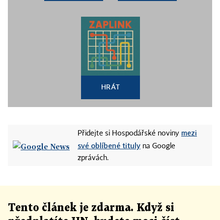
HRÁT
mezi
Přidejte si Hospodářské noviny
své oblíbené tituly
na Google
zprávách.
Tento článek
je
zdarma. Když si