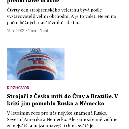
předkrizové úrovně
Čtvrtý den strojírenského veletrhu bývá podle
vystavovatelů velmi obchodní. A je to vidět. Nejen na
počtu běžných návštěvníků, ale i u...
13. 9. 2012 ▪ 1 min. čtení
ROZHOVOR
Strojaři z Česka míří do Číny a Brazílie. V
krizi jim pomohlo Rusko a Německo
V letošním roce pro nás nejvíce znamená Rusko,
Severní Amerika a Německo. Ale samozřejmě vidíme,
že největší a nejzajímavější trh na světě je...