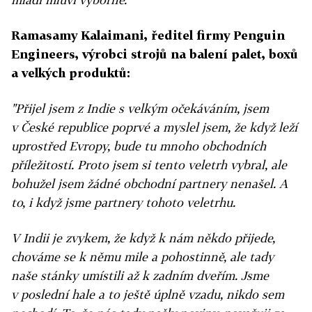
Ramasamy Kalaimani, ředitel firmy Penguin
Engineers, výrobci strojů na balení palet, boxů
a velkých produktů:
"Přijel jsem z Indie s velkým očekáváním, jsem
v České republice poprvé a myslel jsem, že když leží
uprostřed Evropy, bude tu mnoho obchodních
příležitostí. Proto jsem si tento veletrh vybral, ale
bohužel jsem žádné obchodní partnery nenašel. A
to, i když jsme partnery tohoto veletrhu.
V Indii je zvykem, že když k nám někdo přijede,
chováme se k němu mile a pohostinně, ale tady
naše stánky umístili až k zadním dveřím. Jsme
v poslední hale a to ještě úplně vzadu, nikdo sem