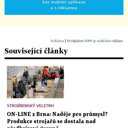
bez mobilní aplikace
a s reklamou
|
Předplatné HN+ je zcela bez reklam.
Související články
STROJÍRENSKÝ VELETRH
ON-LINE z Brna: Naděje pro průmysl?
Produkce strojařů se dostala nad