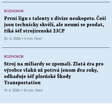
ROZHOVOR
První ligu s talenty z divize neukopete. Češi
jsou technicky skvělí, ale neumí se prodat,
říká šéf strojírenské 2JCP
24. 6. 2026 ▪ 5 min. čtení
ROZHOVOR
Stroj na miliardy se zpomalí. Zlatá éra pro
výrobce vlaků už potrvá jenom dva roky,
odhaduje šéf plzeňské Škody
Transportation
19. 6. 2026 ▪ 10 min. čtení