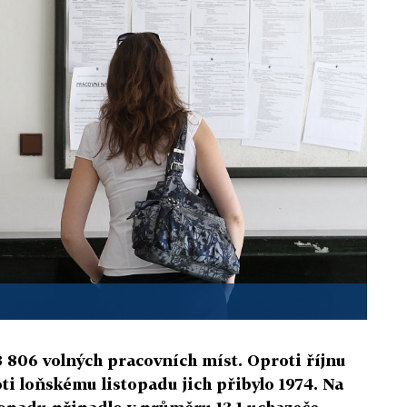
8 806 volných pracovních míst. Oproti říjnu
oti loňskému listopadu jich přibylo 1974. Na