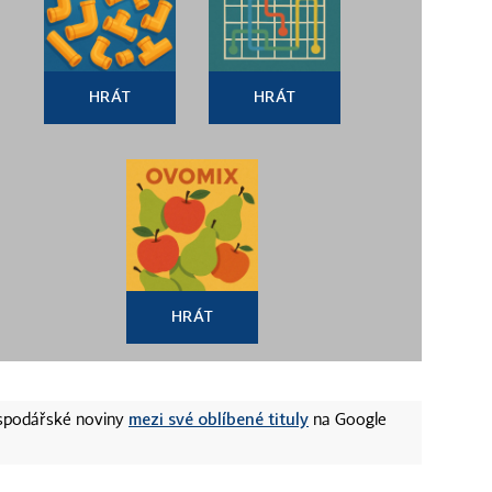
HRÁT
HRÁT
HRÁT
mezi své oblíbené tituly
ospodářské noviny
na Google