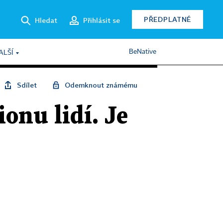
PŘEDPLATNÉ
Hledat
Přihlásit se
BeNative
ALŠÍ
Sdílet
Odemknout známému
ionu lidí. Je