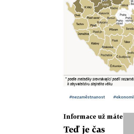
#nezaměstnanost
#ekonomi
Informace už máte
Teď je čas