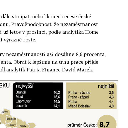
dále stoupat, neboť konec recese české
ednu. Pravděpodobnost, že nezaměstnanost
i už letos v prosinci, podle analytika Home
 výrazně roste.
y nezaměstnanosti asi dosáhne 8,6 procenta,
centa. Obrat k lepšímu na trhu práce přijde
hadl analytik Patria Finance David Marek.