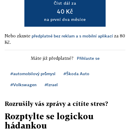
Číst dál za
40 Kč
na první dva měsíce
Nebo zkuste
za 80
předplatné bez reklam a s mobilní aplikací
Kč.
Máte již předplatné?
Přihlaste se
#automobilový průmysl
#Škoda Auto
#Volkswagen
#Izrael
Rozrušily vás zprávy a cítíte stres?
Rozptylte se logickou
hádankou