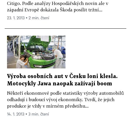
Citigo. Podle analýzy Hospodářských novin ale v
západní Evropě dokázala Škoda posílit tržní...
23. 1. 2013 ▪ 2 min. čtení
Výroba osobních aut v Česku loni klesla.
Motocykly Jawa naopak zažívají boom
Někteří ekonomové podle statistiky výroby automobilů
odhadují i budoucí vývoj ekonomiky. Tvrdí, že jejich
produkce je vždy v mírném předstihu...
14. 1. 2013 ▪ 3 min. čtení