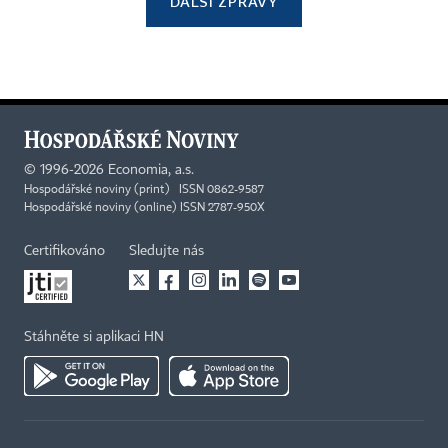
DALŠÍ ZPRÁVY
©
1996-2026
Economia, a.s.
Hospodářské noviny (print) ISSN 0862-9587
Hospodářské noviny (online) ISSN 2787-950X
Certifikováno
Sledujte nás
Stáhněte si aplikaci HN