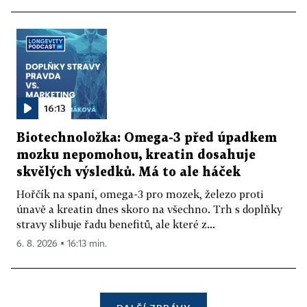
16:13
Biotechnoložka: Omega-3 před úpadkem
mozku nepomohou, kreatin dosahuje
skvělých výsledků. Má to ale háček
Hořčík na spaní, omega-3 pro mozek, železo proti
únavě a kreatin dnes skoro na všechno. Trh s doplňky
stravy slibuje řadu benefitů, ale které z...
6. 8. 2026 ▪ 16:13 min.