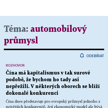
Téma:
automobilový
průmysl
ODEBÍRAT
ROZHOVOR
Čína má kapitalismus v tak surové
podobě, že bychom ho tady asi
nepřežili. V některých oborech se blíží
dokonalé konkurenci
Čína dnes představuje pro evropský průmysl jednoho z
největších konkurentů. Její ekonomický model ale bývá