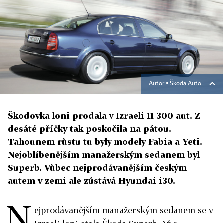
Autor ▪
Škoda Auto
Škodovka loni prodala v Izraeli 11 300 aut. Z
desáté příčky tak poskočila na pátou.
Tahounem růstu tu byly modely Fabia a Yeti.
Nejoblíbenějším manažerským sedanem byl
Superb. Vůbec nejprodávanějším českým
autem v zemi ale zůstává Hyundai i30.
N
ejprodávanějším manažerským sedanem se v