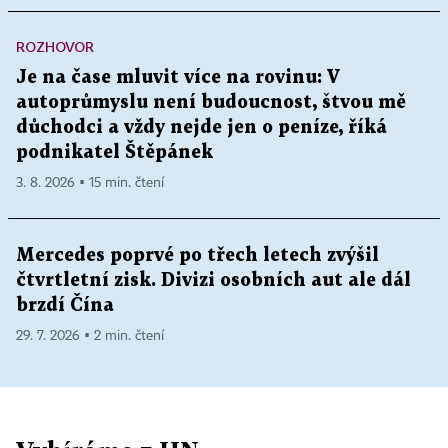
ROZHOVOR
Je na čase mluvit více na rovinu: V
autoprůmyslu není budoucnost, štvou mě
důchodci a vždy nejde jen o peníze, říká
podnikatel Štěpánek
3. 8. 2026 ▪ 15 min. čtení
Mercedes poprvé po třech letech zvýšil
čtvrtletní zisk. Divizi osobních aut ale dál
brzdí Čína
29. 7. 2026 ▪ 2 min. čtení