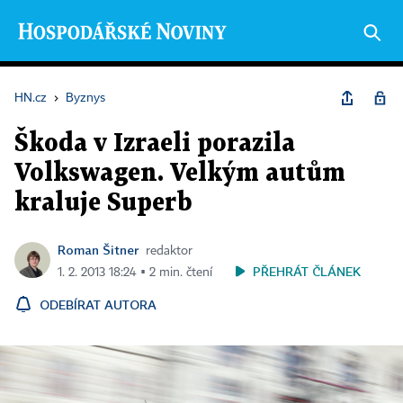
HN.cz
›
Byznys
Škoda v Izraeli porazila
Volkswagen. Velkým autům
kraluje Superb
Roman Šitner
redaktor
PŘEHRÁT ČLÁNEK
1. 2. 2013 18:24 ▪ 2 min. čtení
ODEBÍRAT AUTORA