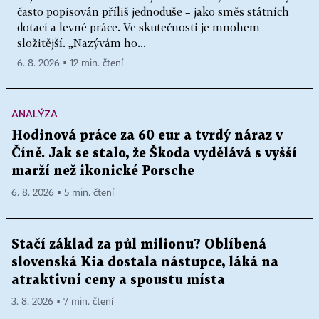
často popisován příliš jednoduše – jako směs státních
dotací a levné práce. Ve skutečnosti je mnohem
složitější. „Nazývám ho...
6. 8. 2026 ▪ 12 min. čtení
ANALÝZA
Hodinová práce za 60 eur a tvrdý náraz v
Číně. Jak se stalo, že Škoda vydělává s vyšší
marží než ikonické Porsche
6. 8. 2026 ▪ 5 min. čtení
Stačí základ za půl milionu? Oblíbená
slovenská Kia dostala nástupce, láká na
atraktivní ceny a spoustu místa
3. 8. 2026 ▪ 7 min. čtení