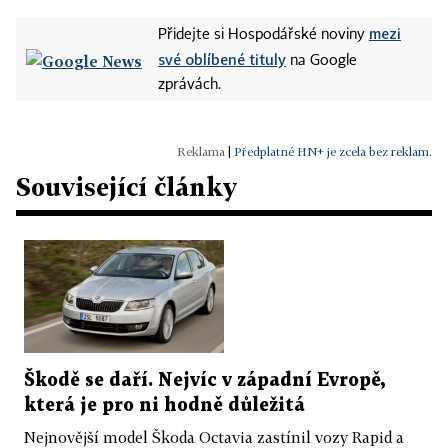
mezi
Přidejte si Hospodářské noviny
své oblíbené tituly
na Google
zprávách.
|
Předplatné HN+ je zcela bez reklam.
Související články
Škodě se daří. Nejvíc v západní Evropě,
která je pro ni hodně důležitá
Nejnovější model Škoda Octavia zastínil vozy Rapid a