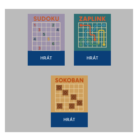
HRÁT
HRÁT
HRÁT