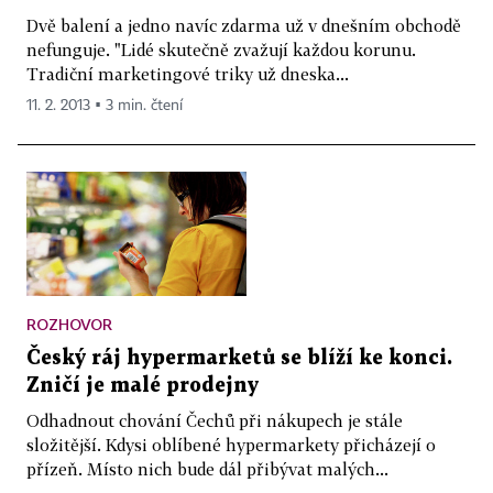
Dvě balení a jedno navíc zdarma už v dnešním obchodě
nefunguje. "Lidé skutečně zvažují každou korunu.
Tradiční marketingové triky už dneska...
11. 2. 2013 ▪ 3 min. čtení
ROZHOVOR
Český ráj hypermarketů se blíží ke konci.
Zničí je malé prodejny
Odhadnout chování Čechů při nákupech je stále
složitější. Kdysi oblíbené hypermarkety přicházejí o
přízeň. Místo nich bude dál přibývat malých...