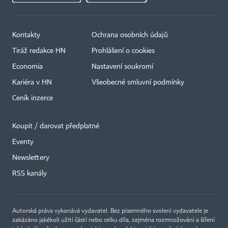
Kontakty
Ochrana osobních údajů
Tiráž redakce HN
Prohlášení o cookies
Economia
Nastavení soukromí
Kariéra v HN
Všeobecné smluvní podmínky
Ceník inzerce
Koupit / darovat předplatné
Eventy
×
Newslettery
RSS kanály
Autorská práva vykonává vydavatel. Bez písemného svolení vydavatele je
zakázáno jakékoli užití částí nebo celku díla, zejména rozmnožování a šíření