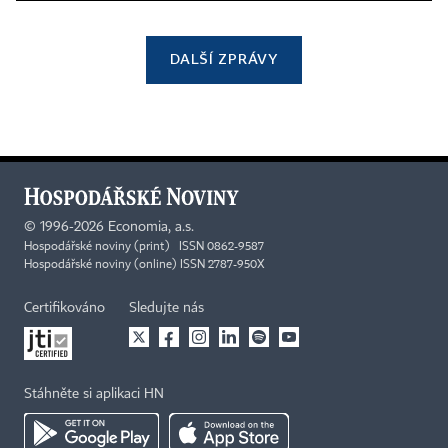
DALŠÍ ZPRÁVY
©
1996-2026
Economia, a.s.
Hospodářské noviny (print) ISSN 0862-9587
Hospodářské noviny (online) ISSN 2787-950X
Certifikováno
Sledujte nás
Stáhněte si aplikaci HN