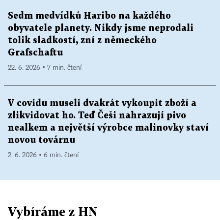
Sedm medvídků Haribo na každého
obyvatele planety. Nikdy jsme neprodali
tolik sladkostí, zní z německého
Grafschaftu
22. 6. 2026 ▪ 7 min. čtení
V covidu museli dvakrát vykoupit zboží a
zlikvidovat ho. Teď Češi nahrazují pivo
nealkem a největší výrobce malinovky staví
novou továrnu
2. 6. 2026 ▪ 6 min. čtení
Vybíráme z HN