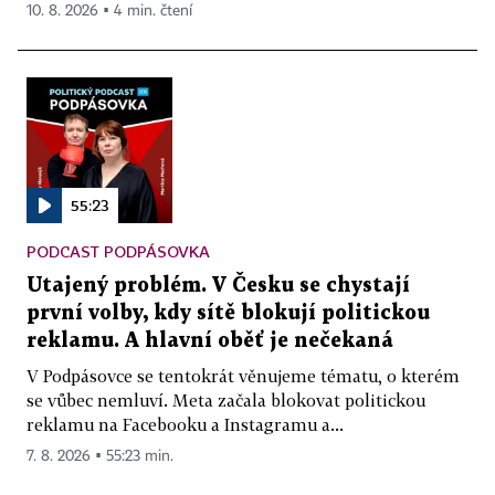
10. 8. 2026 ▪ 4 min. čtení
55:23
PODCAST PODPÁSOVKA
Utajený problém. V Česku se chystají
první volby, kdy sítě blokují politickou
reklamu. A hlavní oběť je nečekaná
V Podpásovce se tentokrát věnujeme tématu, o kterém
se vůbec nemluví. Meta začala blokovat politickou
reklamu na Facebooku a Instagramu a...
7. 8. 2026 ▪ 55:23 min.