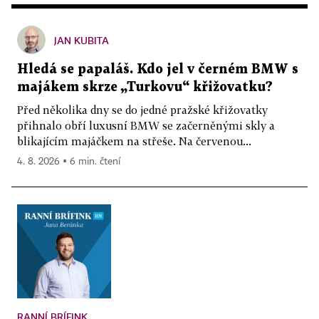
JAN KUBITA
Hledá se papaláš. Kdo jel v černém BMW s
majákem skrze „Turkovu“ křižovatku?
Před několika dny se do jedné pražské křižovatky
přihnalo obří luxusní BMW se začerněnými skly a
blikajícím majáčkem na střeše. Na červenou...
4. 8. 2026 ▪ 6 min. čtení
RANNÍ BRÍFINK