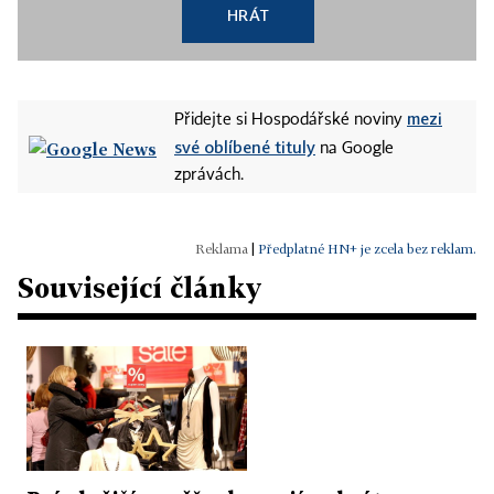
HRÁT
mezi
Přidejte si Hospodářské noviny
své oblíbené tituly
na Google
zprávách.
|
Předplatné HN+ je zcela bez reklam.
Související články