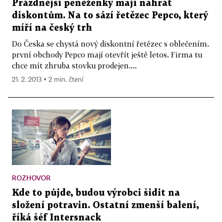
Prázdnější peněženky mají nahrát
diskontům. Na to sází řetězec Pepco, který
míří na český trh
Do Česka se chystá nový diskontní řetězec s oblečením.
první obchody Pepco mají otevřít ještě letos. Firma tu
chce mít zhruba stovku prodejen....
21. 2. 2013 ▪ 2 min. čtení
ROZHOVOR
Kde to půjde, budou výrobci šidit na
složení potravin. Ostatní zmenší balení,
říká šéf Intersnack