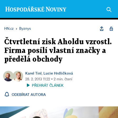
HN.cz
›
Byznys
Čtvrtletní zisk Aholdu vzrostl.
Firma posílí vlastní značky a
předělá obchody
Karel Tinl
Lucie Hrdličková
,
28. 2. 2013 11:22 ▪ 2 min. čtení
PŘEHRÁT ČLÁNEK
ODEBÍRAT AUTORA