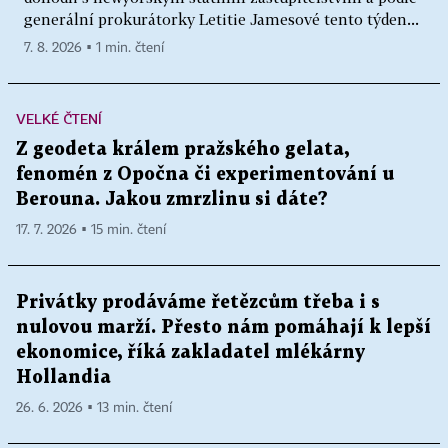
generální prokurátorky Letitie Jamesové tento týden...
7. 8. 2026 ▪ 1 min. čtení
VELKÉ ČTENÍ
Z geodeta králem pražského gelata,
fenomén z Opočna či experimentování u
Berouna. Jakou zmrzlinu si dáte?
17. 7. 2026 ▪ 15 min. čtení
Privátky prodáváme řetězcům třeba i s
nulovou marží. Přesto nám pomáhají k lepší
ekonomice, říká zakladatel mlékárny
Hollandia
26. 6. 2026 ▪ 13 min. čtení