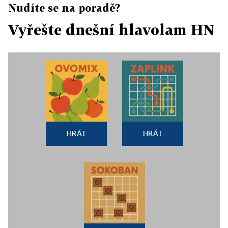
Nudíte se na poradě?
Vyřešte dnešní hlavolam HN
HRÁT
HRÁT