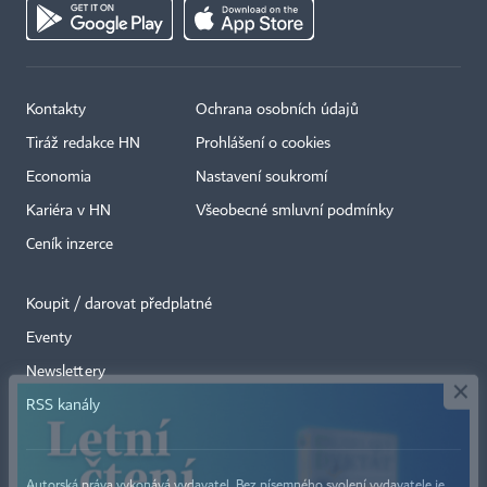
Kontakty
Ochrana osobních údajů
Tiráž redakce HN
Prohlášení o cookies
Economia
Nastavení soukromí
Kariéra v HN
Všeobecné smluvní podmínky
Ceník inzerce
Koupit / darovat předplatné
Eventy
×
Newslettery
RSS kanály
Autorská práva vykonává vydavatel. Bez písemného svolení vydavatele je