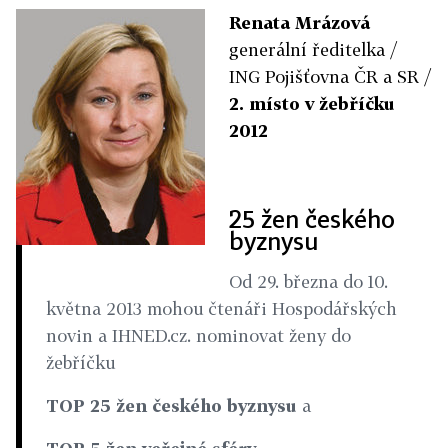
Renata Mrázová
generální ředitelka /
ING Pojišťovna ČR a SR /
2. místo v žebříčku
2012
25 žen českého
byznysu
Od 29. března do 10.
května 2013 mohou čtenáři Hospodářských
novin a IHNED.cz. nominovat ženy do
žebříčku
TOP 25 žen českého byznysu
a