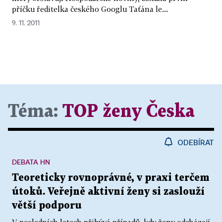
příčku ředitelka českého Googlu Taťána le...
9. 11. 2011
Téma:
TOP ženy Česka
ODEBÍRAT
DEBATA HN
Teoreticky rovnoprávné, v praxi terčem
útoků. Veřejně aktivní ženy si zaslouží
větší podporu