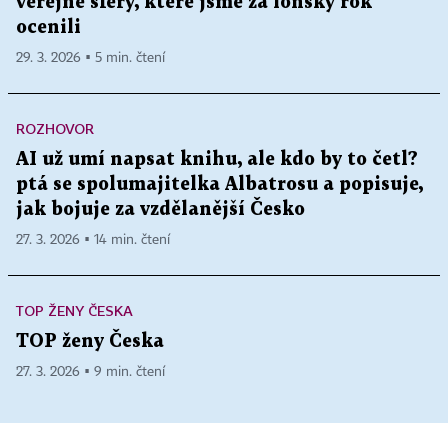
veřejné sféry, které jsme za loňský rok
ocenili
29. 3. 2026 ▪ 5 min. čtení
ROZHOVOR
AI už umí napsat knihu, ale kdo by to četl?
ptá se spolumajitelka Albatrosu a popisuje,
jak bojuje za vzdělanější Česko
27. 3. 2026 ▪ 14 min. čtení
TOP ŽENY ČESKA
TOP ženy Česka
27. 3. 2026 ▪ 9 min. čtení