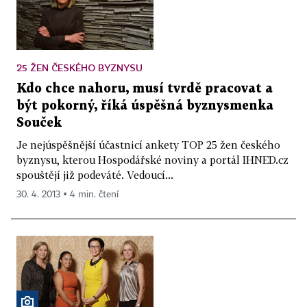
25 ŽEN ČESKÉHO BYZNYSU
Kdo chce nahoru, musí tvrdě pracovat a
být pokorný, říká úspěšná byznysmenka
Souček
Je nejúspěšnější účastnicí ankety TOP 25 žen českého
byznysu, kterou Hospodářské noviny a portál IHNED.cz
spouštějí již podeváté. Vedoucí...
30. 4. 2013 ▪ 4 min. čtení