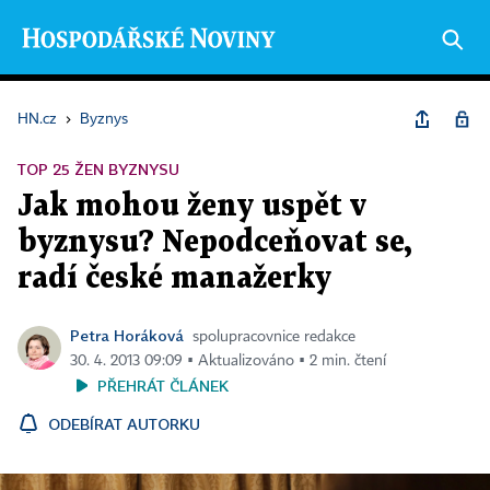
HN.cz
›
Byznys
TOP 25 ŽEN BYZNYSU
Jak mohou ženy uspět v
byznysu? Nepodceňovat se,
radí české manažerky
Petra Horáková
spolupracovnice redakce
30. 4. 2013 09:09 ▪ Aktualizováno ▪ 2 min. čtení
PŘEHRÁT ČLÁNEK
ODEBÍRAT AUTORKU