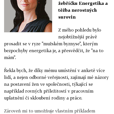
žebříčku Energetika a
těžba nerostných
surovin
Z mého pohledu bylo
nejobtížnější právě
prosadit se v ryze "mužském byznyse", kterým
bezpochyby energetika je, a přesvědčit, že "na to
mám".
Řekla bych, že díky mému umístění v anketě více
lidí, a nejen odborné veřejnosti, zajímají mé názory
na postavení žen ve společnosti, týkající se
například rovných příležitostí v pracovním
uplatnění či skloubení rodiny a práce.
Zároveň mi to umožňuje vlastním příkladem