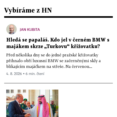
Vybíráme z HN
JAN KUBITA
Hledá se papaláš. Kdo jel v černém BMW s
majákem skrze „Turkovu“ křižovatku?
Před několika dny se do jedné pražské křižovatky
přihnalo obří luxusní BMW se začerněnými skly a
blikajícím majáčkem na střeše. Na červenou...
4. 8. 2026 ▪ 6 min. čtení