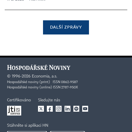
DALŠÍ ZPRÁVY
©
1996-2026
Economia, a.s.
Hospodářské noviny (print) ISSN 0862-9587
Hospodářské noviny (online) ISSN 2787-950X
Certifikováno
Sledujte nás
Stáhněte si aplikaci HN