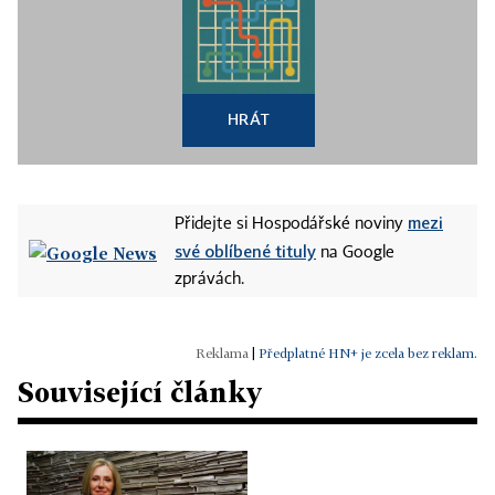
HRÁT
mezi
Přidejte si Hospodářské noviny
své oblíbené tituly
na Google
zprávách.
|
Předplatné HN+ je zcela bez reklam.
Související články