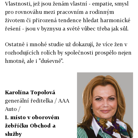
Vlastnosti, jež jsou ženám vlastní - empatie, smysl
pro rovnováhu mezi pracovním a rodinným
životem či přirozená tendence hledat harmonické
řešení - jsou v byznysu a světě vůbec třeba jak sůl.
Ostatně i mnohé studie už dokazují, že více žen v
rozhodujících rolích by společnosti prospělo nejen
hmotně, ale i "duševně".
Karolína Topolová
generální ředitelka / AAA
Auto /
1. místo v oborovém
žebříčku Obchod a
služby