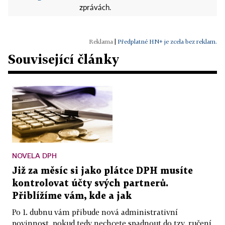
zprávách.
|
Předplatné HN+ je zcela bez reklam.
Související články
NOVELA DPH
Již za měsíc si jako plátce DPH musíte
kontrolovat účty svých partnerů.
Přiblížíme vám, kde a jak
Po 1. dubnu vám přibude nová administrativní
povinnost, pokud tedy nechcete spadnout do tzv. ručení