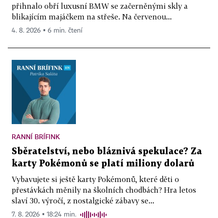
přihnalo obří luxusní BMW se začerněnými skly a
blikajícím majáčkem na střeše. Na červenou...
4. 8. 2026 ▪ 6 min. čtení
RANNÍ BRÍFINK
Sběratelství, nebo bláznivá spekulace? Za
karty Pokémonů se platí miliony dolarů
Vybavujete si ještě karty Pokémonů, které děti o
přestávkách měnily na školních chodbách? Hra letos
slaví 30. výročí, z nostalgické zábavy se...
7. 8. 2026 ▪ 18:24 min.