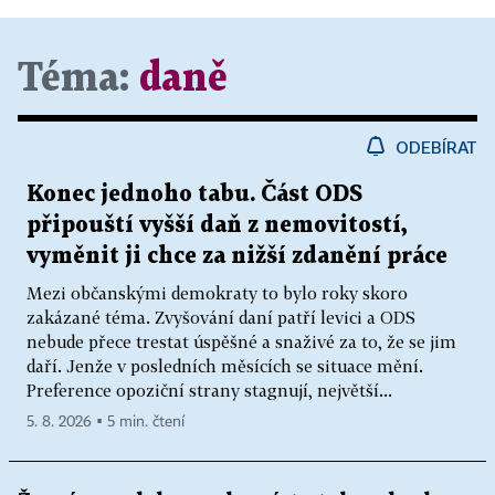
Téma:
daně
ODEBÍRAT
Konec jednoho tabu. Část ODS
připouští vyšší daň z nemovitostí,
vyměnit ji chce za nižší zdanění práce
Mezi občanskými demokraty to bylo roky skoro
zakázané téma. Zvyšování daní patří levici a ODS
nebude přece trestat úspěšné a snaživé za to, že se jim
daří. Jenže v posledních měsících se situace mění.
Preference opoziční strany stagnují, největší...
5. 8. 2026 ▪ 5 min. čtení