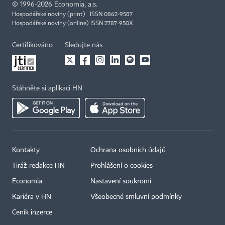
©
1996-2026
Economia, a.s.
Hospodářské noviny (print) ISSN 0862-9587
Hospodářské noviny (online) ISSN 2787-950X
Certifikováno
Sledujte nás
Stáhněte si aplikaci HN
Kontakty
Ochrana osobních údajů
Tiráž redakce HN
Prohlášení o cookies
Economia
Nastavení soukromí
Kariéra v HN
Všeobecné smluvní podmínky
Ceník inzerce