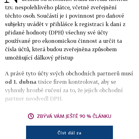
tzv. nespolehlivého plátce, včetně zveřejnění
těchto osob. Součástí je i povinnost pro daňové
subjekty uvádět v přihlášce k registraci k dani z
přidané hodnoty (DPH) všechny své účty
používané pro ekonomickou činnost a určit ta
čísla účtů, která budou zveřejněna způsobem
umožňující dálkový přístup
A právě tyto účty svých obchodních partnerů musí
od 1. dubna
tisíce firem kontrolovat, aby se
vyhnuly hrozbě ručení za to, že jejich obchodní
partner neodvedl DPH.
ZBÝVÁ VÁM JEŠTĚ 90 % ČLÁNKU
Číst dál za