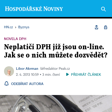
HN.cz
›
Byznys
NOVELA DPH
Neplatiči DPH již jsou on-line.
Jak se o nich můžete dozvědět?
Libor Akrman
šéfredaktor Peak.cz
PŘEHRÁT ČLÁNEK
2. 4. 2013 10:59 ▪ 3 min. čtení
ODEBÍRAT AUTORA