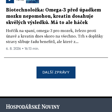
Biotechnoložka: Omega-3 před úpadkem
mozku nepomohou, kreatin dosahuje
skvělých výsledků. Má to ale háček
Hořčík na spaní, omega-3 pro mozek, železo proti
únavě a kreatin dnes skoro na všechno. Trh s doplňky
stravy slibuje řadu benefitů, ale které z...
6. 8. 2026 ▪ 16:13 min.
DALŠÍ ZPRÁVY