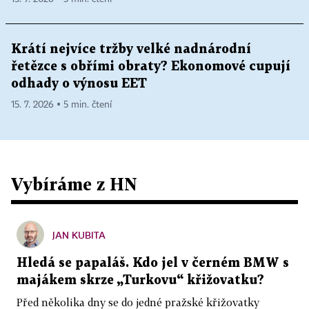
Krátí nejvíce tržby velké nadnárodní
řetězce s obřími obraty? Ekonomové cupují
odhady o výnosu EET
15. 7. 2026 ▪ 5 min. čtení
Vybíráme z HN
JAN KUBITA
Hledá se papaláš. Kdo jel v černém BMW s
majákem skrze „Turkovu“ křižovatku?
Před několika dny se do jedné pražské křižovatky