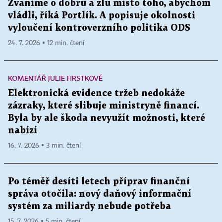
Žvaníme o dobru a zlu místo toho, abychom
vládli, říká Portlík. A popisuje okolnosti
vyloučení kontroverzního politika ODS
24. 7. 2026 ▪ 12 min. čtení
KOMENTÁŘ JULIE HRSTKOVÉ
Elektronická evidence tržeb nedokáže
zázraky, které slibuje ministryně financí.
Byla by ale škoda nevyužít možnosti, které
nabízí
16. 7. 2026 ▪ 3 min. čtení
Po téměř desíti letech příprav finanční
správa otočila: nový daňový informační
systém za miliardy nebude potřeba
15. 7. 2026 ▪ 5 min. čtení