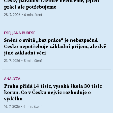
Český paradox: Cizince nechceme, jejich
práci ale potřebujeme
28. 7. 2026 ▪ 6 min. čtení
ESEJ JANA BUREŠE
Snění o světě „bez práce“ je nebezpečné.
Česko nepotřebuje základní příjem, ale dvě
jiné základní věci
23. 7. 2026 ▪ 8 min. čtení
ANALÝZA
Praha přidá 14 tisíc, vysoká škola 30 tisíc
korun. Co v Česku nejvíc rozhoduje o
výdělku
16. 7. 2026 ▪ 4 min. čtení