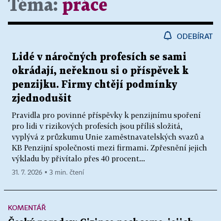
Téma:
práce
ODEBÍRAT
Lidé v náročných profesích se sami
okrádají, neřeknou si o příspěvek k
penzijku. Firmy chtějí podmínky
zjednodušit
Pravidla pro povinné příspěvky k penzijnímu spoření
pro lidi v rizikových profesích jsou příliš složitá,
vyplývá z průzkumu Unie zaměstnavatelských svazů a
KB Penzijní společnosti mezi firmami. Zpřesnění jejich
výkladu by přivítalo přes 40 procent...
31. 7. 2026 ▪ 3 min. čtení
KOMENTÁŘ