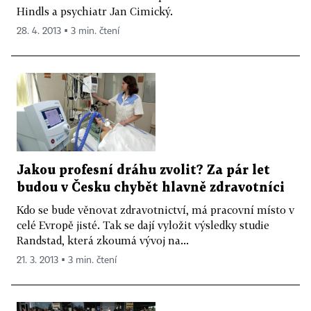
Hindls a psychiatr Jan Cimický.
28. 4. 2013 ▪ 3 min. čtení
Jakou profesní dráhu zvolit? Za pár let
budou v Česku chybět hlavně zdravotníci
Kdo se bude věnovat zdravotnictví, má pracovní místo v
celé Evropě jisté. Tak se dají vyložit výsledky studie
Randstad, která zkoumá vývoj na...
21. 3. 2013 ▪ 3 min. čtení