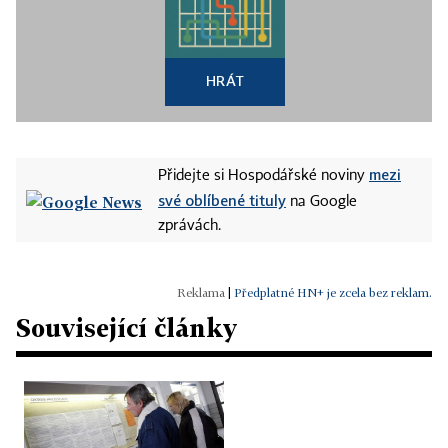
HRÁT
mezi
Přidejte si Hospodářské noviny
své oblíbené tituly
na Google
zprávách.
|
Předplatné HN+ je zcela bez reklam.
Související články