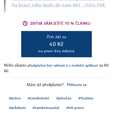
Na konci roku bude ale zase hůř
- čtěte ZDE
ZBÝVÁ VÁM JEŠTĚ 70 % ČLÁNKU
Číst dál za
40 Kč
na první dva měsíce
Nebo zkuste
za 80
předplatné bez reklam a s mobilní aplikací
Kč.
Máte již předplatné?
Přihlaste se
#práce
#zaměstnání
#přesčas
#Sodexo
#průzkum
#zaměstnavatel
#trh práce