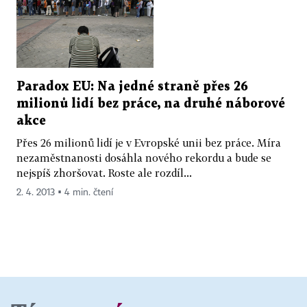
Paradox EU: Na jedné straně přes 26
milionů lidí bez práce, na druhé náborové
akce
Přes 26 milionů lidí je v Evropské unii bez práce. Míra
nezaměstnanosti dosáhla nového rekordu a bude se
nejspíš zhoršovat. Roste ale rozdíl...
2. 4. 2013 ▪ 4 min. čtení