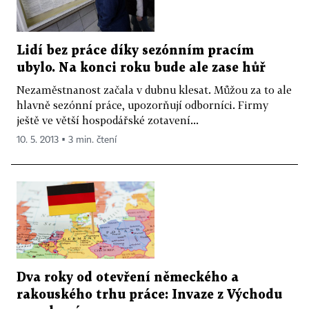
Lidí bez práce díky sezónním pracím
ubylo. Na konci roku bude ale zase hůř
Nezaměstnanost začala v dubnu klesat. Můžou za to ale
hlavně sezónní práce, upozorňují odborníci. Firmy
ještě ve větší hospodářské zotavení...
10. 5. 2013 ▪ 3 min. čtení
Dva roky od otevření německého a
rakouského trhu práce: Invaze z Východu