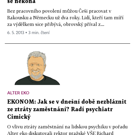
se nekoná
Bez pracovního povolení můžou Češi pracovat v
Rakousku a Německu už dva roky. Lidí, kteří tam míří
za výdělkem sice přibývá, obrovský příval z...
6. 5. 2013 ▪ 3 min. čtení
ALTER EKO
EKONOM: Jak se v dnešní době nezbláznit
ze ztráty zaměstnání? Radí psychiatr
Cimický
O vlivu ztráty zaměstnání na lidskou psychiku v pořadu
Alter eko diskutovali rektor pražské VŠE Richard