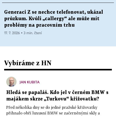
Generaci Z se nechce telefonovat, ukázal
průzkum. Kvůli „callergy“ ale může mít
problémy na pracovním trhu
17. 7. 2026 ▪ 3 min. čtení
Vybíráme z HN
JAN KUBITA
Hledá se papaláš. Kdo jel v černém BMW s
majákem skrze „Turkovu“ křižovatku?
Před několika dny se do jedné pražské křižovatky
přihnalo obří luxusní BMW se začerněnými skly a