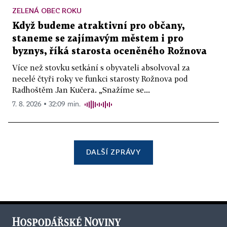
ZELENÁ OBEC ROKU
Když budeme atraktivní pro občany,
staneme se zajímavým městem i pro
byznys, říká starosta oceněného Rožnova
Více než stovku setkání s obyvateli absolvoval za
necelé čtyři roky ve funkci starosty Rožnova pod
Radhoštěm Jan Kučera. „Snažíme se...
7. 8. 2026 ▪ 32:09 min.
DALŠÍ ZPRÁVY