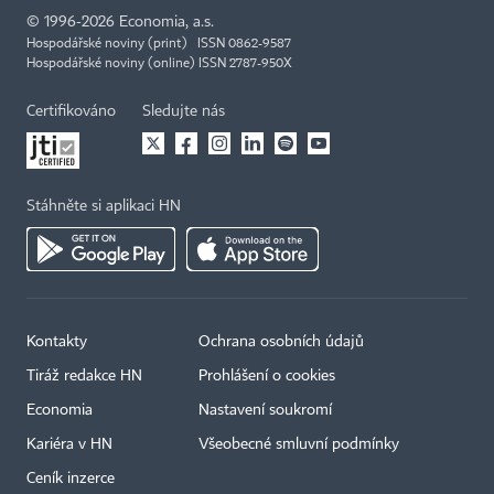
©
1996-2026
Economia, a.s.
Hospodářské noviny (print) ISSN 0862-9587
Hospodářské noviny (online) ISSN 2787-950X
Certifikováno
Sledujte nás
Stáhněte si aplikaci HN
Kontakty
Ochrana osobních údajů
Tiráž redakce HN
Prohlášení o cookies
Economia
Nastavení soukromí
Kariéra v HN
Všeobecné smluvní podmínky
Ceník inzerce