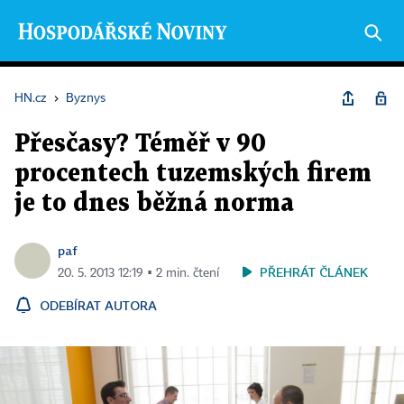
HN.cz
›
Byznys
Přesčasy? Téměř v 90
procentech tuzemských firem
je to dnes běžná norma
paf
PŘEHRÁT ČLÁNEK
20. 5. 2013 12:19 ▪ 2 min. čtení
ODEBÍRAT AUTORA