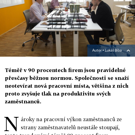
Autor ▪
Lukáš Bíba
Téměř v 90 procentech firem jsou pravidelné
přesčasy běžnou normou. Společnosti se snaží
neotevírat nová pracovní místa, většina z nich
proto zvyšuje tlak na produktivitu svých
zaměstnanců.
N
ároky na pracovní výkon zaměstnanců ze
strany zaměstnavatelů neustále stoupají,