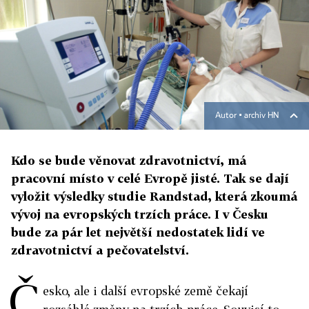
Autor ▪
archiv HN
Kdo se bude věnovat zdravotnictví, má
pracovní místo v celé Evropě jisté. Tak se dají
vyložit výsledky studie Randstad, která zkoumá
vývoj na evropských trzích práce. I v Česku
bude za pár let největší nedostatek lidí ve
zdravotnictví a pečovatelství.
Č
esko, ale i další evropské země čekají