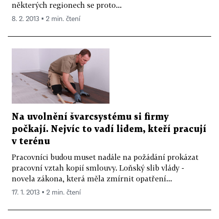
některých regionech se proto...
8. 2. 2013 ▪ 2 min. čtení
Na uvolnění švarcsystému si firmy
počkají. Nejvíc to vadí lidem, kteří pracují
v terénu
Pracovníci budou muset nadále na požádání prokázat
pracovní vztah kopií smlouvy. Loňský slib vlády -
novela zákona, která měla zmírnit opatření...
17. 1. 2013 ▪ 2 min. čtení