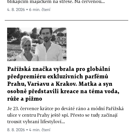
blikajícím majáčkem na střeše. Na červenou...
4. 8. 2026 ▪ 6 min. čtení
Pařížská značka vybrala pro globální
předpremiéru exkluzivních parfémů
Prahu, Varšavu a Krakov. Matka a syn
osobně představili kreace na téma voda,
růže a pižmo
Je 23. července krátce po deváté ráno a módní Pařížská
ulice v centru Prahy ještě spí. Přesto se tudy začínají
trousit vybraní lifestyloví...
8. 8. 2026 ▪ 4 min. čtení