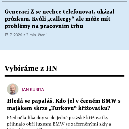
Generaci Z se nechce telefonovat, ukázal
průzkum. Kvůli „callergy“ ale může mít
problémy na pracovním trhu
17. 7. 2026 ▪ 3 min. čtení
Vybíráme z HN
JAN KUBITA
Hledá se papaláš. Kdo jel v černém BMW s
majákem skrze „Turkovu“ křižovatku?
Před několika dny se do jedné pražské křižovatky
přihnalo obří luxusní BMW se začerněnými skly a