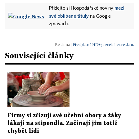
mezi
Přidejte si Hospodářské noviny
své oblíbené tituly
na Google
zprávách.
|
Předplatné HN+ je zcela bez reklam.
Související články
Firmy si zřizují své učební obory a žáky
lákají na stipendia. Začínají jim totiž
chybět lidi