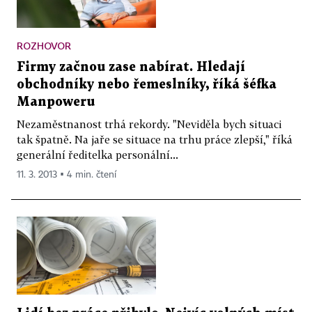
ROZHOVOR
Firmy začnou zase nabírat. Hledají
obchodníky nebo řemeslníky, říká šéfka
Manpoweru
Nezaměstnanost trhá rekordy. "Neviděla bych situaci
tak špatně. Na jaře se situace na trhu práce zlepší," říká
generální ředitelka personální...
11. 3. 2013 ▪ 4 min. čtení