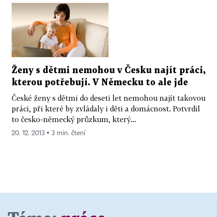
Ženy s dětmi nemohou v Česku najít práci,
kterou potřebují. V Německu to ale jde
České ženy s dětmi do deseti let nemohou najít takovou
práci, při které by zvládaly i děti a domácnost. Potvrdil
to česko-německý průzkum, který...
20. 12. 2013 ▪ 3 min. čtení