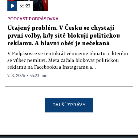
55:23
PODCAST PODPÁSOVKA
Utajený problém. V Česku se chystají
první volby, kdy sítě blokují politickou
reklamu. A hlavní oběť je nečekaná
V Podpásovce se tentokrát věnujeme tématu, o kterém
se vůbec nemluví. Meta začala blokovat politickou
reklamu na Facebooku a Instagramu a...
7. 8. 2026 ▪ 55:23 min.
DALŠÍ ZPRÁVY