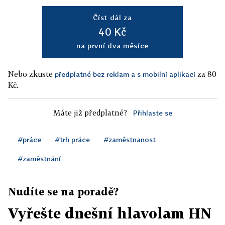
Číst dál za
40 Kč
na první dva měsíce
Nebo zkuste
za 80
předplatné bez reklam a s mobilní aplikací
Kč.
Máte již předplatné?
Přihlaste se
#práce
#trh práce
#zaměstnanost
#zaměstnání
Nudíte se na poradě?
Vyřešte dnešní hlavolam HN