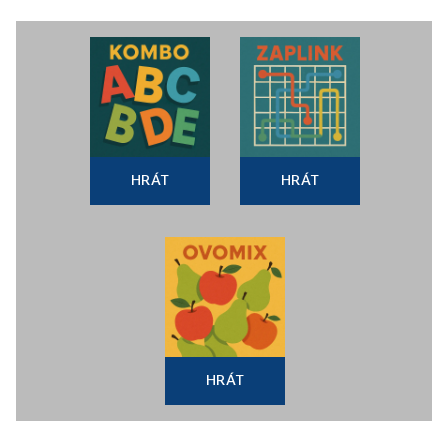
HRÁT
HRÁT
HRÁT