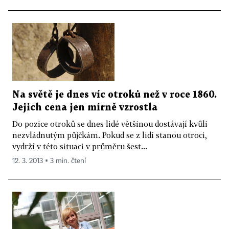
Na světě je dnes víc otroků než v roce 1860.
Jejich cena jen mírně vzrostla
Do pozice otroků se dnes lidé většinou dostávají kvůli
nezvládnutým půjčkám. Pokud se z lidí stanou otroci,
vydrží v této situaci v průměru šest...
12. 3. 2013 ▪ 3 min. čtení