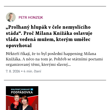
PETR HONZEJK
„Prolhaný hlupák v čele nemyslícího
stáda“. Proč Milana Knížáka oslavuje
vláda vedená mužem, kterým umělec
opovrhoval
Někteří říkají, že to byl poslední happening Milana
Knížáka. A něco na tom je. Pohřeb se státními poctami
organizovaný těmi, kterými slavný...
7. 8. 2026 ▪ 4 min. čtení