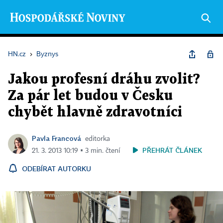
HN.cz
›
Byznys
Jakou profesní dráhu zvolit?
Za pár let budou v Česku
chybět hlavně zdravotníci
Pavla Francová
editorka
PŘEHRÁT ČLÁNEK
21. 3. 2013 10:19 ▪ 3 min. čtení
ODEBÍRAT AUTORKU