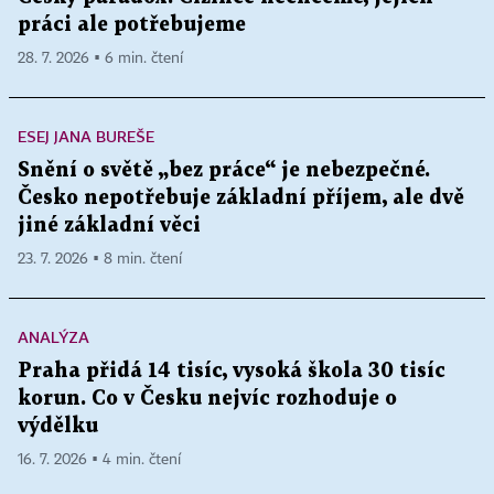
práci ale potřebujeme
28. 7. 2026 ▪ 6 min. čtení
ESEJ JANA BUREŠE
Snění o světě „bez práce“ je nebezpečné.
Česko nepotřebuje základní příjem, ale dvě
jiné základní věci
23. 7. 2026 ▪ 8 min. čtení
ANALÝZA
Praha přidá 14 tisíc, vysoká škola 30 tisíc
korun. Co v Česku nejvíc rozhoduje o
výdělku
16. 7. 2026 ▪ 4 min. čtení