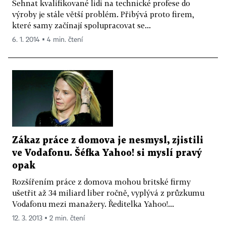
Sehnat kvalifikované lidi na technické profese do
výroby je stále větší problém. Přibývá proto firem,
které samy začínají spolupracovat se...
6. 1. 2014 ▪ 4 min. čtení
Zákaz práce z domova je nesmysl, zjistili
ve Vodafonu. Šéfka Yahoo! si myslí pravý
opak
Rozšířením práce z domova mohou britské firmy
ušetřit až 34 miliard liber ročně, vyplývá z průzkumu
Vodafonu mezi manažery. Ředitelka Yahoo!...
12. 3. 2013 ▪ 2 min. čtení