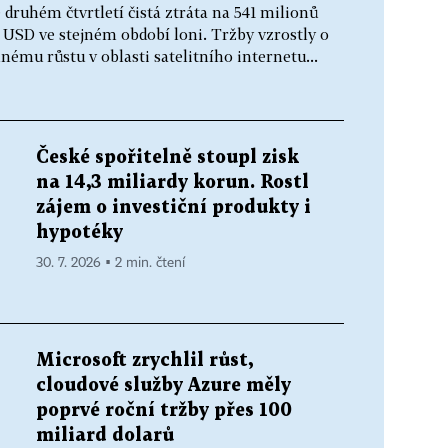
druhém čtvrtletí čistá ztráta na 541 milionů
y USD ve stejném období loni. Tržby vzrostly o
nému růstu v oblasti satelitního internetu...
České spořitelně stoupl zisk
na 14,3 miliardy korun. Rostl
zájem o investiční produkty i
hypotéky
30. 7. 2026 ▪ 2 min. čtení
Microsoft zrychlil růst,
cloudové služby Azure měly
poprvé roční tržby přes 100
miliard dolarů