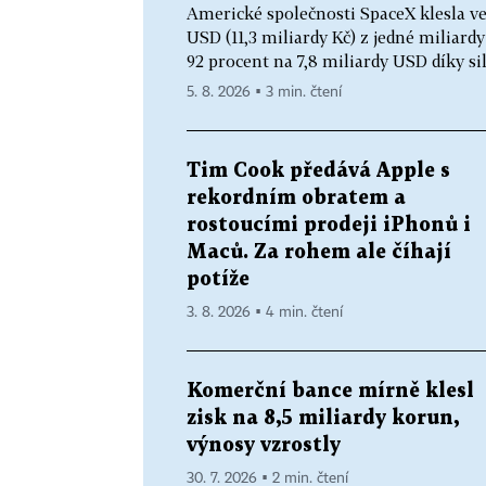
Americké společnosti SpaceX klesla ve 
USD (11,3 miliardy Kč) z jedné miliard
92 procent na 7,8 miliardy USD díky sil
5. 8. 2026 ▪ 3 min. čtení
Tim Cook předává Apple s
rekordním obratem a
rostoucími prodeji iPhonů i
Maců. Za rohem ale číhají
potíže
3. 8. 2026 ▪ 4 min. čtení
Komerční bance mírně klesl
zisk na 8,5 miliardy korun,
výnosy vzrostly
30. 7. 2026 ▪ 2 min. čtení