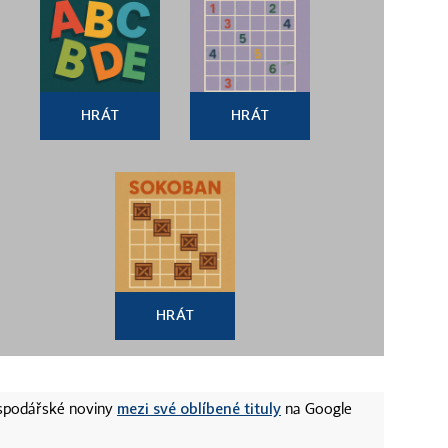
HRÁT
HRÁT
HRÁT
mezi své oblíbené tituly
ospodářské noviny
na Google