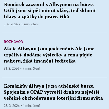
Komárek zazvonil s Allwynem na burze.
Užili jsme si pět minut slávy, teď sklonit
hlavy a zpátky do práce, říká
7. 4. 2026 ▪ 5 min. čtení
ROZHOVOR
Akcie Allwynu jsou podceněné. Ale jsme
trpěliví, dodáme výsledky a cena půjde
nahoru, říká finanční ředitelka
31. 3. 2026 ▪ 7 min. čtení
Komárkův Allwyn je na athénské burze.
Spojením s OPAP vytvořil druhou největší
veřejně obchodovanou loterijní firmu světa
25. 3. 2026 ▪ 1 min. čtení