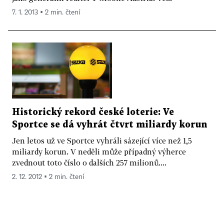
7. 1. 2013 ▪ 2 min. čtení
Historický rekord české loterie: Ve
Sportce se dá vyhrát čtvrt miliardy korun
Jen letos už ve Sportce vyhráli sázející více než 1,5
miliardy korun. V neděli může případný výherce
zvednout toto číslo o dalších 257 milionů....
2. 12. 2012 ▪ 2 min. čtení