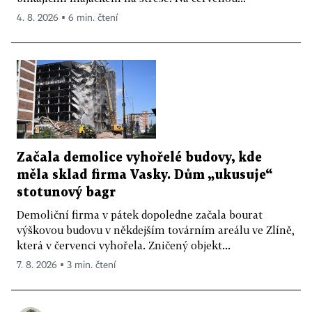
4. 8. 2026 ▪ 6 min. čtení
Začala demolice vyhořelé budovy, kde
měla sklad firma Vasky. Dům „ukusuje“
stotunový bagr
Demoliční firma v pátek dopoledne začala bourat
výškovou budovu v někdejším továrním areálu ve Zlíně,
která v červenci vyhořela. Zničený objekt...
7. 8. 2026 ▪ 3 min. čtení