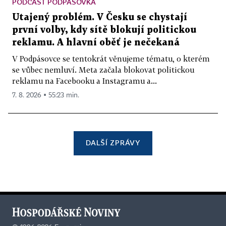
PODCAST PODPÁSOVKA
Utajený problém. V Česku se chystají
první volby, kdy sítě blokují politickou
reklamu. A hlavní oběť je nečekaná
V Podpásovce se tentokrát věnujeme tématu, o kterém
se vůbec nemluví. Meta začala blokovat politickou
reklamu na Facebooku a Instagramu a...
7. 8. 2026 ▪ 55:23 min.
DALŠÍ ZPRÁVY