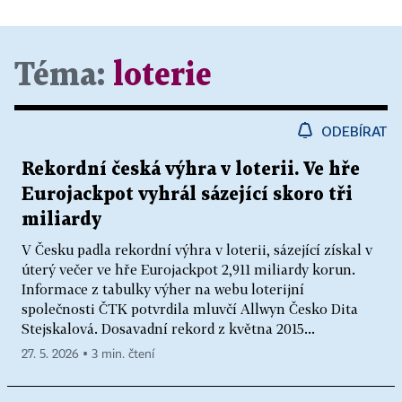
Téma:
loterie
ODEBÍRAT
Rekordní česká výhra v loterii. Ve hře
Eurojackpot vyhrál sázející skoro tři
miliardy
V Česku padla rekordní výhra v loterii, sázející získal v
úterý večer ve hře Eurojackpot 2,911 miliardy korun.
Informace z tabulky výher na webu loterijní
společnosti ČTK potvrdila mluvčí Allwyn Česko Dita
Stejskalová. Dosavadní rekord z května 2015...
27. 5. 2026 ▪ 3 min. čtení