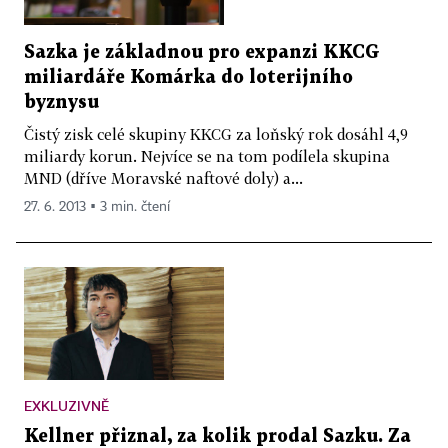
Sazka je základnou pro expanzi KKCG
miliardáře Komárka do loterijního
byznysu
Čistý zisk celé skupiny KKCG za loňský rok dosáhl 4,9
miliardy korun. Nejvíce se na tom podílela skupina
MND (dříve Moravské naftové doly) a...
27. 6. 2013 ▪ 3 min. čtení
EXKLUZIVNĚ
Kellner přiznal, za kolik prodal Sazku. Za