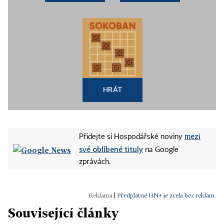
HRÁT
mezi
Přidejte si Hospodářské noviny
své oblíbené tituly
na Google
zprávách.
|
Předplatné HN+ je zcela bez reklam.
Související články