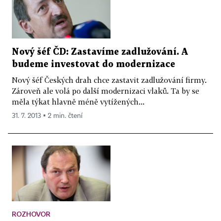
Nový šéf ČD: Zastavíme zadlužování. A
budeme investovat do modernizace
Nový šéf Českých drah chce zastavit zadlužování firmy.
Zároveň ale volá po další modernizaci vlaků. Ta by se
měla týkat hlavně méně vytížených...
31. 7. 2013 ▪ 2 min. čtení
ROZHOVOR