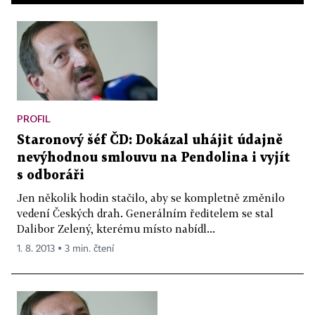
PROFIL
Staronový šéf ČD: Dokázal uhájit údajně
nevýhodnou smlouvu na Pendolina i vyjít
s odboráři
Jen několik hodin stačilo, aby se kompletně změnilo
vedení Českých drah. Generálním ředitelem se stal
Dalibor Zelený, kterému místo nabídl...
1. 8. 2013 ▪ 3 min. čtení