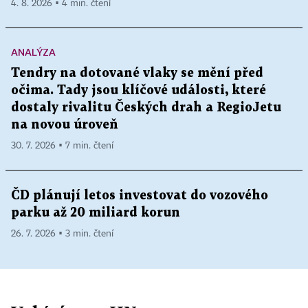
4. 8. 2026 ▪ 4 min. čtení
ANALÝZA
Tendry na dotované vlaky se mění před
očima. Tady jsou klíčové události, které
dostaly rivalitu Českých drah a RegioJetu
na novou úroveň
30. 7. 2026 ▪ 7 min. čtení
ČD plánují letos investovat do vozového
parku až 20 miliard korun
26. 7. 2026 ▪ 3 min. čtení