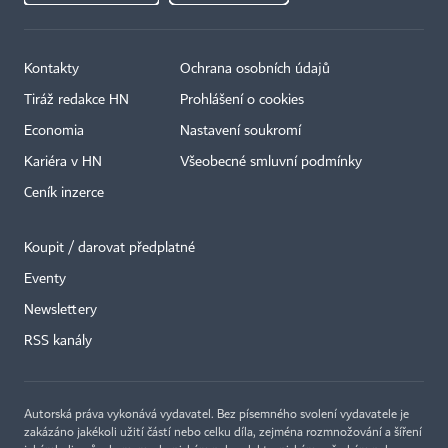
Kontakty
Ochrana osobních údajů
Tiráž redakce HN
Prohlášení o cookies
Economia
Nastavení soukromí
Kariéra v HN
Všeobecné smluvní podmínky
Ceník inzerce
Koupit / darovat předplatné
Eventy
×
Newslettery
RSS kanály
Autorská práva vykonává vydavatel. Bez písemného svolení vydavatele je
zakázáno jakékoli užití částí nebo celku díla, zejména rozmnožování a šíření