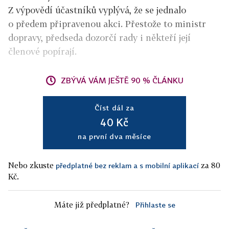
Z výpovědí účastníků vyplývá, že se jednalo
o předem připravenou akci. Přestože to ministr
dopravy, předseda dozorčí rady i někteří její
členové popírají.
ZBÝVÁ VÁM JEŠTĚ 90 % ČLÁNKU
Číst dál za
40 Kč
na první dva měsíce
Nebo zkuste
za 80
předplatné bez reklam a s mobilní aplikací
Kč.
Máte již předplatné?
Přihlaste se