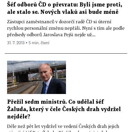
Šéf odborů ČD o převratu: Byli jsme proti,
ale stalo se. Nových vlaků asi bude méně
Zástupci zaměstnanců v dozorčí radě ČD si úterní
rychlou personální změnu nepřáli. Nyní s tím ale podle
předsedy odborů Jaroslava Pejši nejde už...
31. 7. 2013 ▪ 5 min. čtení
Přežil sedm ministrů. Co udělal šéf
Žaluda, který v čele Českých drah vydržel
nejdéle?
Déle než pět let vydržel ve vedení Českých drah jejich