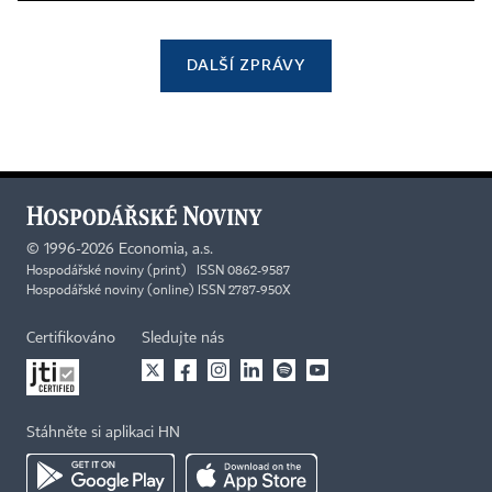
DALŠÍ ZPRÁVY
©
1996-2026
Economia, a.s.
Hospodářské noviny (print) ISSN 0862-9587
Hospodářské noviny (online) ISSN 2787-950X
Certifikováno
Sledujte nás
Stáhněte si aplikaci HN