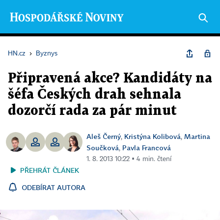
HN.cz
›
Byznys
Připravená akce? Kandidáty na
šéfa Českých drah sehnala
dozorčí rada za pár minut
Aleš Černý
Kristýna Kolibová
Martina
,
,
Součková
Pavla Francová
,
1. 8. 2013 10:22 ▪ 4 min. čtení
PŘEHRÁT ČLÁNEK
ODEBÍRAT AUTORA