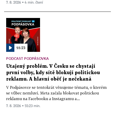
7. 8. 2026 ▪ 4 min. čtení
55:23
PODCAST PODPÁSOVKA
Utajený problém. V Česku se chystají
první volby, kdy sítě blokují politickou
reklamu. A hlavní oběť je nečekaná
V Podpásovce se tentokrát věnujeme tématu, o kterém
se vůbec nemluví. Meta začala blokovat politickou
reklamu na Facebooku a Instagramu a...
7. 8. 2026 ▪ 55:23 min.