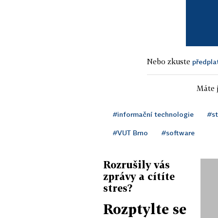
Nebo zkuste
předpla
Máte j
#informační technologie
#st
#VUT Brno
#software
Rozrušily vás
zprávy a cítíte
stres?
Rozptylte se