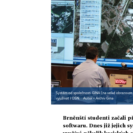
Systém od společnosti GINA (na velké obrazovce
využívat i OSN.
Autor ▪
Archiv Gina
Brněnští studenti začali 
softwaru. Dnes již jejich 