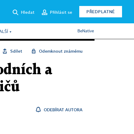
PŘEDPLATNÉ
Hledat
Přihlásit se
BeNative
ALŠÍ
Sdílet
Odemknout známému
odních a
ičů
ODEBÍRAT AUTORA