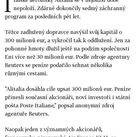
I
nepoloží. Zdárně dokončily sedmý záchranný
program za posledních pět let.
Těžce zadlužený dopravce navýšil svůj kapitál o
300 milionů eur, a vykročil tak k oddlužení. Jen za
pohonné hmoty dlužil ještě na podzim společnosti
Eni více než 30 milionů eur. Podle zdroje agentury
Reuters se peníze podařilo sehnat několika
různými cestami.
"Alitalia dosáhla cíle upsat 300 milionů eur. Peníze
přinesli současní akcionáři, noví investoři i státní
pošta Poste Italiane," popsal anonymní zdroj
agentuře Reuters.
Naopak jeden z významných akcionářů,