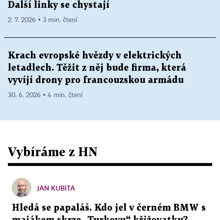
Další linky se chystají
2. 7. 2026 ▪ 3 min. čtení
Krach evropské hvězdy v elektrických
letadlech. Těžit z něj bude firma, která
vyvíjí drony pro francouzskou armádu
30. 6. 2026 ▪ 4 min. čtení
Vybíráme z HN
JAN KUBITA
Hledá se papaláš. Kdo jel v černém BMW s