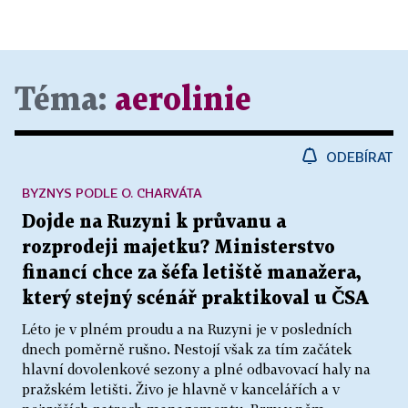
Téma:
aerolinie
ODEBÍRAT
BYZNYS PODLE O. CHARVÁTA
Dojde na Ruzyni k průvanu a
rozprodeji majetku? Ministerstvo
financí chce za šéfa letiště manažera,
který stejný scénář praktikoval u ČSA
Léto je v plném proudu a na Ruzyni je v posledních
dnech poměrně rušno. Nestojí však za tím začátek
hlavní dovolenkové sezony a plné odbavovací haly na
pražském letišti. Živo je hlavně v kancelářích a v