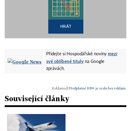
HRÁT
mezi
Přidejte si Hospodářské noviny
své oblíbené tituly
na Google
zprávách.
|
Předplatné HN+ je zcela bez reklam.
Související články