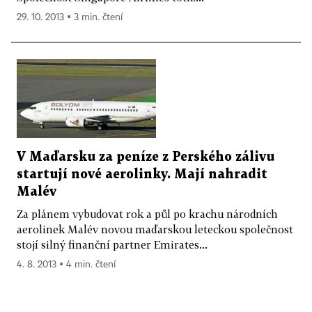
29. 10. 2013 ▪ 3 min. čtení
V Maďarsku za peníze z Perského zálivu
startují nové aerolinky. Mají nahradit
Malév
Za plánem vybudovat rok a půl po krachu národních
aerolinek Malév novou maďarskou leteckou společnost
stojí silný finanční partner Emirates...
4. 8. 2013 ▪ 4 min. čtení