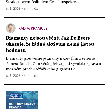
Straky novým ředitelem České inspekce...
6. 8. 2026 ▪ 6 min. čtení
RADIM KRAMULE
Diamanty nejsou věčné. Jak De Beers
ukazuje, že žádné aktivum nemá jistou
hodnotu
Diamanty jsou věčné je známý název filmu ze série
Jamese Bonda. O to větší překvapení vyvolala zpráva o
možném prodeji těžařského gigantu De...
6. 8. 2026 ▪ 4 min. čtení