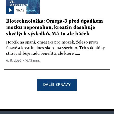
16:13
Biotechnoložka: Omega-3 před úpadkem
mozku nepomohou, kreatin dosahuje
skvělých výsledků. Má to ale háček
Hořčík na spaní, omega-3 pro mozek, železo proti
únavě a kreatin dnes skoro na všechno. Trh s doplňky
stravy slibuje řadu benefitů, ale které z...
6. 8. 2026 ▪ 16:13 min.
DALŠÍ ZPRÁVY