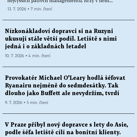
nejvyšších patrech managementu. Brzy v něm...
13. 7. 2026 ▪ 7 min. čtení
Nízkonákladoví dopravci si na Ruzyni
ukusují stále větší podíl. Letiště s nimi
jedná i o základnách letadel
10. 7. 2026 ▪ 4 min. čtení
Provokatér Michael O’Leary hodlá šéfovat
Ryanairu nejméně do sedmdesátky. Tak
dlouho jako Buffett ale nevydržím, tvrdí
9. 7. 2026 ▪ 5 min. čtení
V Praze přibyl nový dopravce s lety do Asie,
podle šéfa letiště cílí na bonitní klienty.