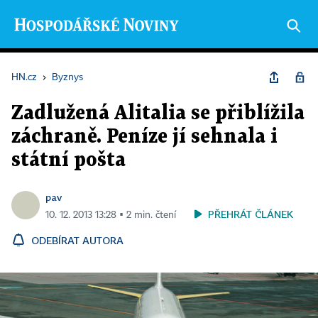
HN.cz
›
Byznys
Zadlužená Alitalia se přiblížila
záchraně. Peníze jí sehnala i
státní pošta
pav
PŘEHRÁT ČLÁNEK
10. 12. 2013 13:28 ▪ 2 min. čtení
ODEBÍRAT AUTORA