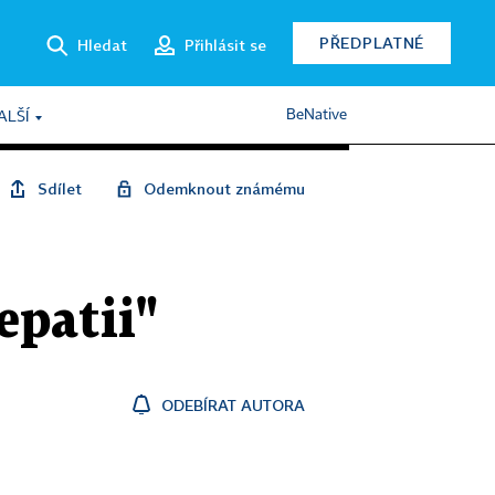
PŘEDPLATNÉ
Hledat
Přihlásit se
BeNative
ALŠÍ
Sdílet
Odemknout známému
epatii"
ODEBÍRAT AUTORA