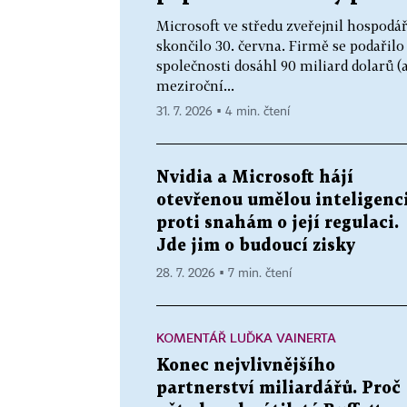
Microsoft ve středu zveřejnil hospodářs
skončilo 30. června. Firmě se podařil
společnosti dosáhl 90 miliard dolarů (a
meziroční...
31. 7. 2026 ▪ 4 min. čtení
Nvidia a Microsoft hájí
otevřenou umělou inteligenc
proti snahám o její regulaci.
Jde jim o budoucí zisky
28. 7. 2026 ▪ 7 min. čtení
KOMENTÁŘ LUĎKA VAINERTA
Konec nejvlivnějšího
partnerství miliardářů. Proč