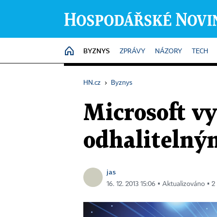
BYZNYS
HOME
ZPRÁVY
NÁZORY
TECH
HN.cz
›
Byznys
Microsoft vy
odhalitelným
jas
16. 12. 2013 15:06 ▪ Aktualizováno ▪ 2