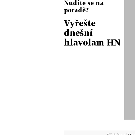
Nudíte se na
poradě?
Vyřešte
dnešní
hlavolam HN