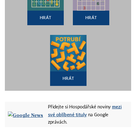
HRÁT
HRÁT
HRÁT
mezi
Přidejte si Hospodářské noviny
své oblíbené tituly
na Google
zprávách.