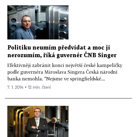
Politiku neumím předvídat a moc jí
nerozumím, říká guvernér ČNB Singer
Efektivněji zabránit konci největší české kampeličky
podle guvernéra Miroslava Singera Česká národní
banka nemohla. "Nejsme ve springfieldské...
7. 1. 2014 ▪ 12 min. čtení