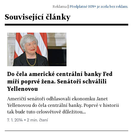
|
Předplatné HN+ je zcela bez reklam.
Související články
Do čela americké centrální banky Fed
míří poprvé žena. Senátoři schválili
Yellenovou
Američtí senátoři odhlasovali ekonomku Janet
Yellenovou do čela centrální banky. Poprvé v historii
tak bude tuto celosvětově důležitou...
7. 1. 2014 ▪ 2 min. čtení