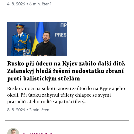
4. 8. 2026 ▪ 6 min. čtení
Rusko při úderu na Kyjev zabilo další dítě.
Zelenskyj hledá řešení nedostatku zbraní
proti balistickým střelám
Rusko v noci na sobotu znovu zaútočilo na Kyjev a jeho
okolí. Při útoku zahynul tříletý chlapec se svými
prarodiči. Jeho rodiče a patnáctiletý...
8. 8. 2026 ▪ 3 min. čtení