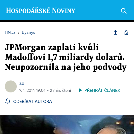
HN.cz
›
Byznys
JPMorgan zaplatí kvůli
Madoffovi 1,7 miliardy dolarů.
Neupozornila na jeho podvody
ac
PŘEHRÁT ČLÁNEK
7. 1. 2014 19:04 ▪ 2 min. čtení
ODEBÍRAT AUTORA