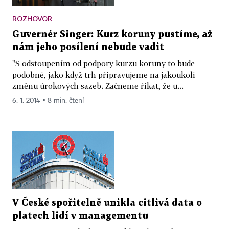
ROZHOVOR
Guvernér Singer: Kurz koruny pustíme, až
nám jeho posílení nebude vadit
"S odstoupením od podpory kurzu koruny to bude
podobné, jako když trh připravujeme na jakoukoli
změnu úrokových sazeb. Začneme říkat, že u...
6. 1. 2014 ▪ 8 min. čtení
V České spořitelně unikla citlivá data o
platech lidí v managementu