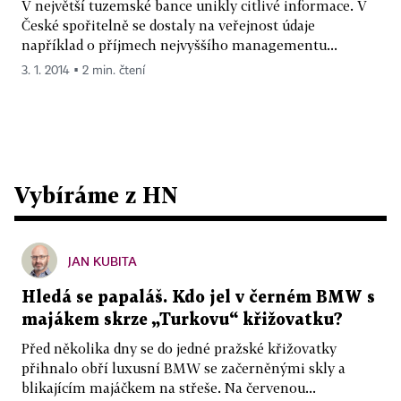
V největší tuzemské bance unikly citlivé informace. V
České spořitelně se dostaly na veřejnost údaje
například o příjmech nejvyššího managementu...
3. 1. 2014 ▪ 2 min. čtení
Vybíráme z HN
JAN KUBITA
Hledá se papaláš. Kdo jel v černém BMW s
majákem skrze „Turkovu“ křižovatku?
Před několika dny se do jedné pražské křižovatky
přihnalo obří luxusní BMW se začerněnými skly a
blikajícím majáčkem na střeše. Na červenou...